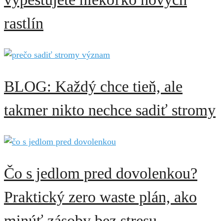
rastlín
BLOG: Každý chce tieň, ale
takmer nikto nechce sadiť stromy
Čo s jedlom pred dovolenkou?
Praktický zero waste plán, ako
minúť zásoby bez stresu