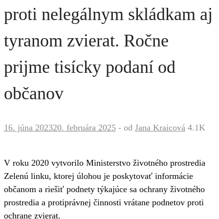
proti nelegálnym skládkam aj
tyranom zvierat. Ročne
prijme tisícky podaní od
občanov
16. júna 2023
20. februára 2025
-
od
Jana Kraicová
4.1K
V roku 2020 vytvorilo Ministerstvo životného prostredia
Zelenú linku, ktorej úlohou je poskytovať informácie
občanom a riešiť podnety týkajúce sa ochrany životného
prostredia a protiprávnej činnosti vrátane podnetov proti
ochrane zvierat.