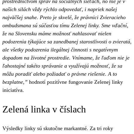
prostredníctvom správ na sociálnych sieťach, no nie je v
našich silách vždy rýchlo odpovedať, i napriek našej
najväčšej snahe. Preto je skvelé, že právnici Zvieracieho
ombudsmana sú súčasťou tímu Zelenej linky. Sme vďační,
že na Slovensku máme možnosť nahlasovať nielen
podozrenia týkajúce sa zanedbanej starostlivosti o zvieratá,
ale všetky podozrenia ilegálnej činnosti s negatívnym
dopadom na životné prostredie. Vnímame, že ľuďom nie je
ľahostajné takéto správanie a využívajú možnosť, že sa
môžu poradiť alebo požiadať o právne riešenie. A to
bezplatne,”
hodnotí pozitívne fungovanie Zelenej linky
iniciatíva.
Zelená linka v číslach
Výsledky linky sú skutočne markantné. Za tri roky