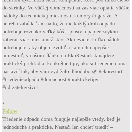
•
Follow
Triedenie odpadu doma funguje najlepšie vtedy, keď je
jednoduché a praktické. Nestačí len chcieť triediť –