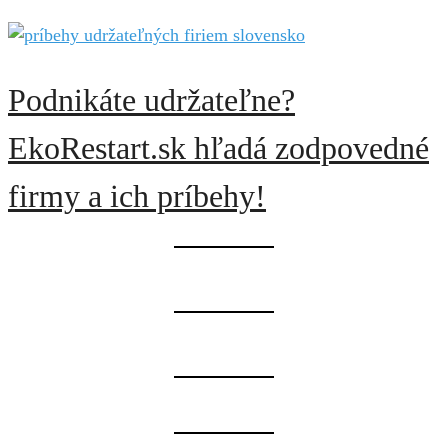
Podnikáte udržateľne?
EkoRestart.sk hľadá zodpovedné
firmy a ich príbehy!