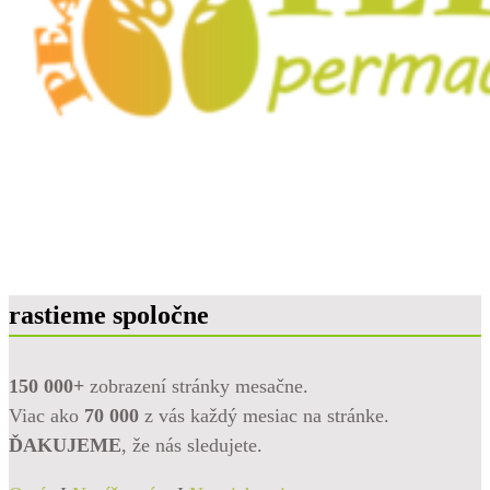
rastieme spoločne
150 000+
zobrazení stránky mesačne.
Viac ako
70 000
z vás každý mesiac na stránke.
ĎAKUJEME
, že nás sledujete.