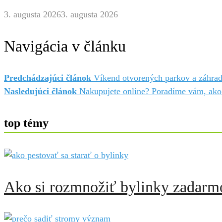
3. augusta 2026
3. augusta 2026
Navigácia v článku
Predchádzajúci článok
Víkend otvorených parkov a záhra
Nasledujúci článok
Nakupujete online? Poradíme vám, ako 
top témy
Ako si rozmnožiť bylinky zadarmo: