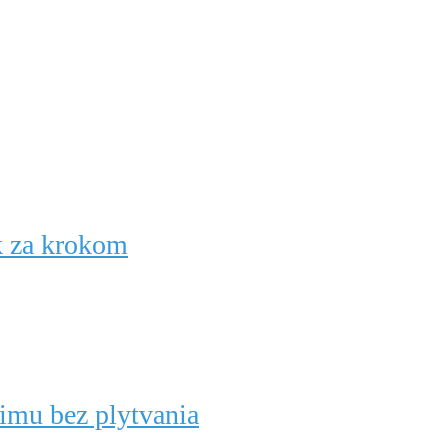
k za krokom
zimu bez plytvania