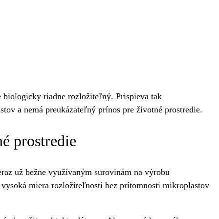
e biologicky riadne rozložiteľný. Prispieva tak
stov a nemá preukázateľný prínos pre životné prostredie.
é prostredie
 teraz už bežne využívaným surovinám na výrobu
e vysoká miera rozložiteľnosti bez prítomnosti mikroplastov