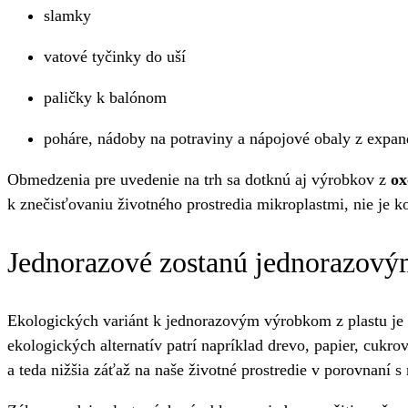
slamky
vatové tyčinky do uší
paličky k balónom
poháre, nádoby na potraviny a nápojové obaly z expa
Obmedzenia pre uvedenie na trh sa dotknú aj výrobkov z
ox
k znečisťovaniu životného prostredia mikroplastmi, nie je 
Jednorazové zostanú jednorazovým
Ekologických variánt k jednorazovým výrobkom z plastu je 
ekologických alternatív patrí napríklad drevo, papier, cukr
a teda nižšia záťaž na naše životné prostredie v porovnaní 