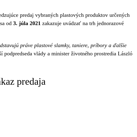
medzujúce predaj vybraných plastových produktov určených
 sa od
3. júla 2021
zakazuje uvádzať na trh jednorazové
stavujú práve plastové slamky, taniere, príbory a ďalšie
ší podpredseda vlády a minister životného prostredia László
ákaz predaja