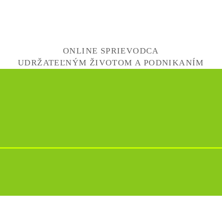
ONLINE SPRIEVODCA
UDRŽATEĽNÝM ŽIVOTOM A PODNIKANÍM