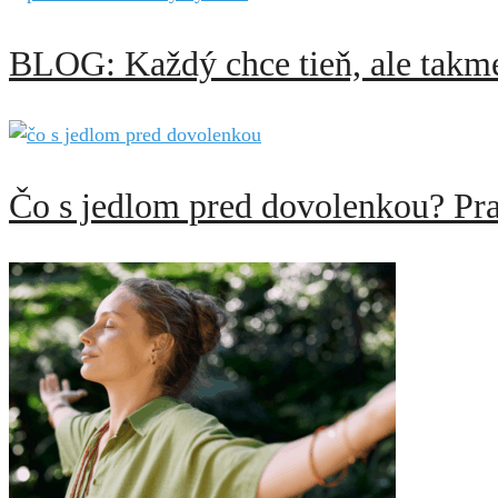
BLOG: Každý chce tieň, ale takme
Čo s jedlom pred dovolenkou? Pra