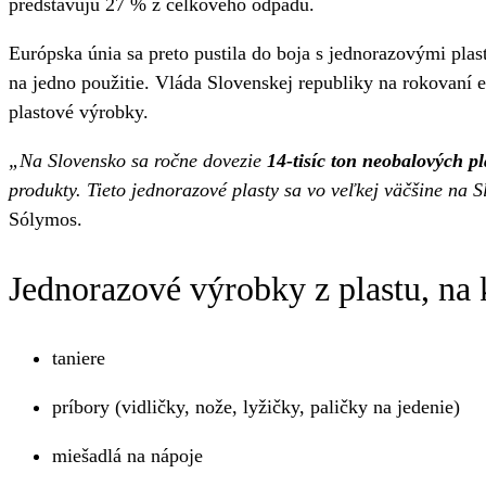
predstavujú 27 % z celkového odpadu.
Európska únia sa preto pustila do boja s jednorazovými pla
na jedno použitie. Vláda Slovenskej republiky na rokovaní 
plastové výrobky.
„Na Slovensko sa ročne dovezie
14-tisíc ton neobalových p
produkty. Tieto jednorazové plasty sa vo veľkej väčšine na
Sólymos.
Jednorazové výrobky z plastu, na 
taniere
príbory (vidličky, nože, lyžičky, paličky na jedenie)
miešadlá na nápoje