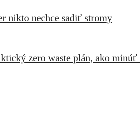
r nikto nechce sadiť stromy
ktický zero waste plán, ako minúť 