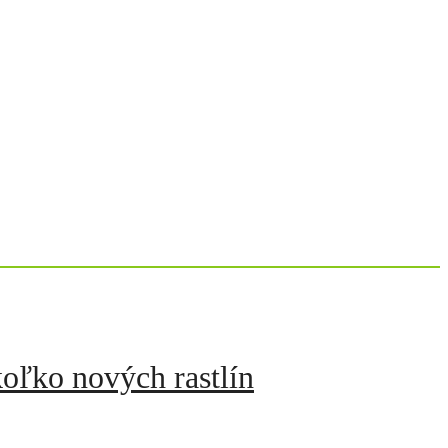
koľko nových rastlín