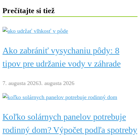
Prečítajte si tiež
Ako zabrániť vysychaniu pôdy: 8
tipov pre udržanie vody v záhrade
7. augusta 2026
3. augusta 2026
Koľko solárnych panelov potrebuje
rodinný dom? Výpočet podľa spotreby