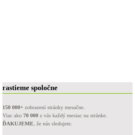
rastieme spoločne
150 000+
zobrazení stránky mesačne.
Viac ako
70 000
z vás každý mesiac na stránke.
ĎAKUJEME
, že nás sledujete.