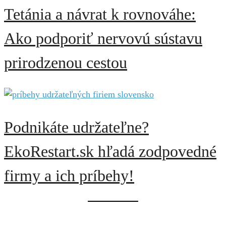
Tetánia a návrat k rovnováhe:
Ako podporiť nervovú sústavu
prirodzenou cestou
Podnikáte udržateľne?
EkoRestart.sk hľadá zodpovedné
firmy a ich príbehy!