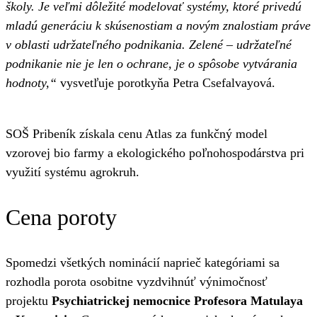
školy. Je veľmi dôležité modelovať systémy, ktoré privedú
mladú generáciu k skúsenostiam a novým znalostiam práve
v oblasti udržateľného podnikania. Zelené – udržateľné
podnikanie nie je len o ochrane, je o spôsobe vytvárania
hodnoty,“
vysvetľuje porotkyňa Petra Csefalvayová.
SOŠ Pribeník získala cenu Atlas za funkčný model
vzorovej bio farmy a ekologického poľnohospodárstva pri
využití systému agrokruh.
Cena poroty
Spomedzi všetkých nominácií naprieč kategóriami sa
rozhodla porota osobitne vyzdvihnúť výnimočnosť
projektu
Psychiatrickej nemocnice Profesora Matulaya