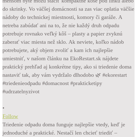
•
Follow
Triedenie odpadu doma funguje najlepšie vtedy, keď je
jednoduché a praktické. Nestačí len chcieť triediť –