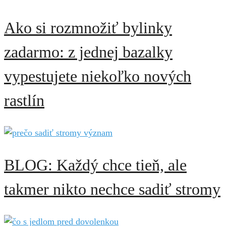
Ako si rozmnožiť bylinky
zadarmo: z jednej bazalky
vypestujete niekoľko nových
rastlín
BLOG: Každý chce tieň, ale
takmer nikto nechce sadiť stromy