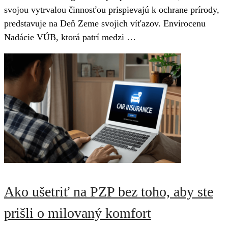
svojou vytrvalou činnosťou prispievajú k ochrane prírody,
predstavuje na Deň Zeme svojich víťazov. Envirocenu
Nadácie VÚB, ktorá patrí medzi …
Ako ušetriť na PZP bez toho, aby ste
prišli o milovaný komfort