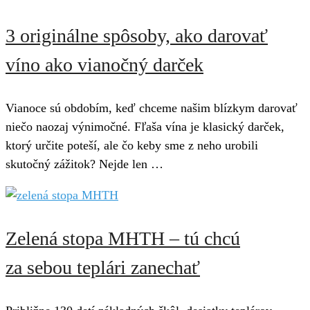
3 originálne spôsoby, ako darovať
víno ako vianočný darček
Vianoce sú obdobím, keď chceme našim blízkym darovať
niečo naozaj výnimočné. Fľaša vína je klasický darček,
ktorý určite poteší, ale čo keby sme z neho urobili
skutočný zážitok? Nejde len …
Zelená stopa MHTH – tú chcú
za sebou teplári zanechať