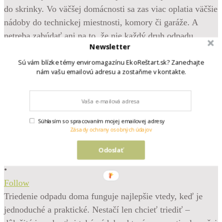
Newsletter
Sú vám blízke témy enviromagazínu EkoReštart.sk? Zanechajte
nám vašu emailovú adresu a zostaňme v kontakte.
Súhlasím so spracovaním mojej emailovej adresy
Zásady ochrany osobných údajov
Odoslať
•
Follow
Triedenie odpadu doma funguje najlepšie vtedy, keď je
jednoduché a praktické. Nestačí len chcieť triediť –