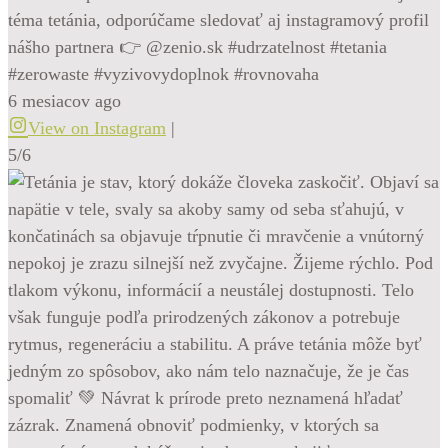
téma tetánia, odporúčame sledovať aj instagramový profil
nášho partnera 👉 @zenio.sk #udrzatelnost #tetania
#zerowaste #vyzivovydoplnok #rovnovaha
6 mesiacov ago
View on Instagram
|
5/6