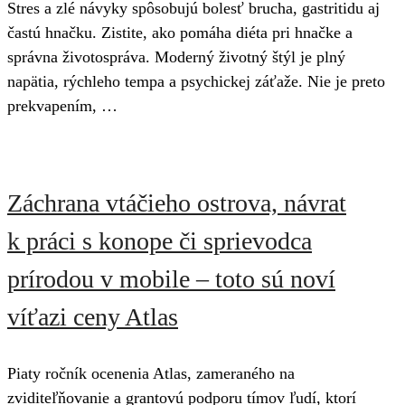
Stres a zlé návyky spôsobujú bolesť brucha, gastritidu aj
častú hnačku. Zistite, ako pomáha diéta pri hnačke a
správna životospráva. Moderný životný štýl je plný
napätia, rýchleho tempa a psychickej záťaže. Nie je preto
prekvapením, …
Záchrana vtáčieho ostrova, návrat
k práci s konope či sprievodca
prírodou v mobile – toto sú noví
víťazi ceny Atlas
Piaty ročník ocenenia Atlas, zameraného na
zviditeľňovanie a grantovú podporu tímov ľudí, ktorí