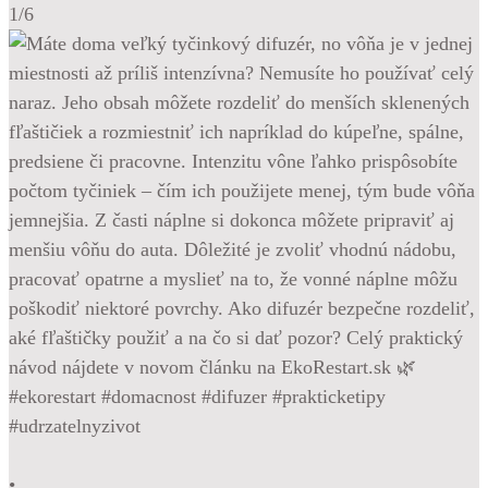
1/6
•