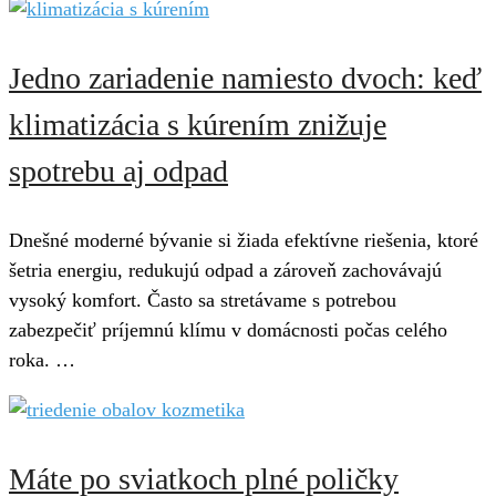
Jedno zariadenie namiesto dvoch: keď
klimatizácia s kúrením znižuje
spotrebu aj odpad
Dnešné moderné bývanie si žiada efektívne riešenia, ktoré
šetria energiu, redukujú odpad a zároveň zachovávajú
vysoký komfort. Často sa stretávame s potrebou
zabezpečiť príjemnú klímu v domácnosti počas celého
roka. …
Máte po sviatkoch plné poličky