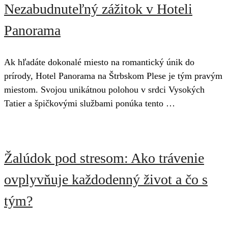
Nezabudnuteľný zážitok v Hoteli
Panorama
Ak hľadáte dokonalé miesto na romantický únik do
prírody, Hotel Panorama na Štrbskom Plese je tým pravým
miestom. Svojou unikátnou polohou v srdci Vysokých
Tatier a špičkovými službami ponúka tento …
Žalúdok pod stresom: Ako trávenie
ovplyvňuje každodenný život a čo s
tým?