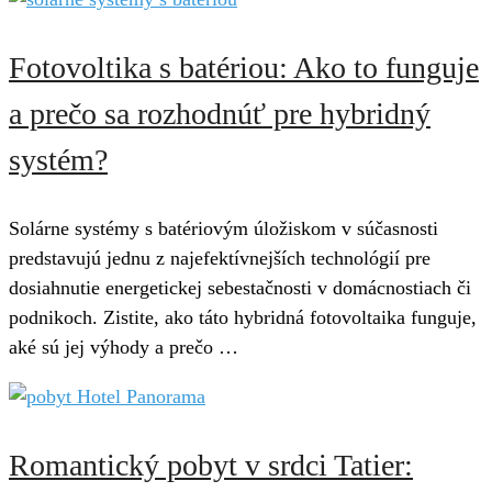
Fotovoltika s batériou: Ako to funguje
a prečo sa rozhodnúť pre hybridný
systém?
Solárne systémy s batériovým úložiskom v súčasnosti
predstavujú jednu z najefektívnejších technológií pre
dosiahnutie energetickej sebestačnosti v domácnostiach či
podnikoch. Zistite, ako táto hybridná fotovoltaika funguje,
aké sú jej výhody a prečo …
Romantický pobyt v srdci Tatier: