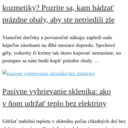
kozmetiky? Pozrite sa, kam hádzať
prázdne obaly, aby ste netriedili zle
Vianočné darčeky a povianočné nákupy zaplnili naše
kúpeľne zásobami na dlhé mesiace dopredu. Sprchové
gély, voňavky či krémy tak skoro kupovať nemusíme, no
postupne sa nám budú kopiť prázdne obaly. …
Pasívne vyhrievanie skleníka: ako
v ňom udržať teplo bez elektriny
Udržať stabilnú teplotu v skleníku počas chladných dní bez