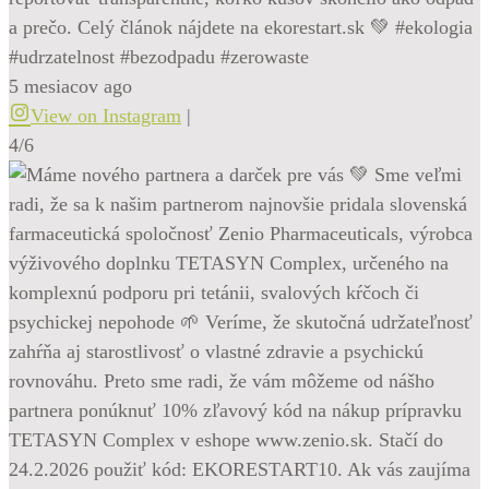
a prečo. Celý článok nájdete na ekorestart.sk 💚 #ekologia
#udrzatelnost #bezodpadu #zerowaste
5 mesiacov ago
View on Instagram
|
4/6