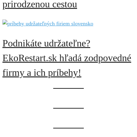
prirodzenou cestou
Podnikáte udržateľne?
EkoRestart.sk hľadá zodpovedné
firmy a ich príbehy!