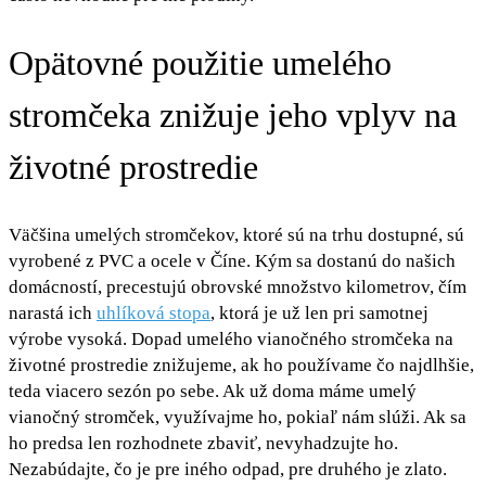
Opätovné použitie umelého
stromčeka znižuje jeho vplyv na
životné prostredie
Väčšina umelých stromčekov, ktoré sú na trhu dostupné, sú
vyrobené z PVC a ocele v Číne. Kým sa dostanú do našich
domácností, precestujú obrovské množstvo kilometrov, čím
narastá ich
uhlíková stopa
, ktorá je už len pri samotnej
výrobe vysoká. Dopad umelého vianočného stromčeka na
životné prostredie znižujeme, ak ho používame čo najdlhšie,
teda viacero sezón po sebe. Ak už doma máme umelý
vianočný stromček, využívajme ho, pokiaľ nám slúži. Ak sa
ho predsa len rozhodnete zbaviť, nevyhadzujte ho.
Nezabúdajte, čo je pre iného odpad, pre druhého je zlato.