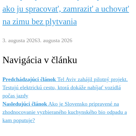
ako ju spracovať, zamraziť a uchovať
na zimu bez plytvania
3. augusta 2026
3. augusta 2026
Navigácia v článku
Predchádzajúci článok
Tel Aviv zahájil pilotný projekt.
Testujú elektrickú cestu, ktorá dokáže nabíjať vozidlá
počas jazdy
Nasledujúci článok
Ako je Slovensko pripravené na
zhodnocovanie vyzbieraného kuchynského bio odpadu a
kam poputuje?