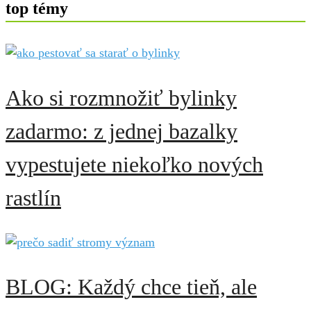
top témy
Ako si rozmnožiť bylinky
zadarmo: z jednej bazalky
vypestujete niekoľko nových
rastlín
BLOG: Každý chce tieň, ale