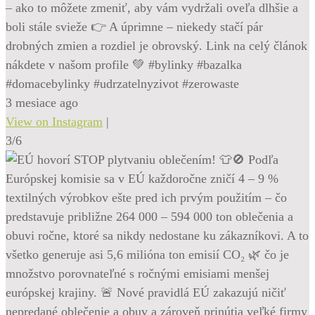
– ako to môžete zmeniť, aby vám vydržali oveľa dlhšie a
boli stále svieže 👉 A úprimne – niekedy stačí pár
drobných zmien a rozdiel je obrovský. Link na celý článok
nákdete v našom profile 💚 #bylinky #bazalka
#domacebylinky #udrzatelnyzivot #zerowaste
3 mesiace ago
View on Instagram
|
3/6