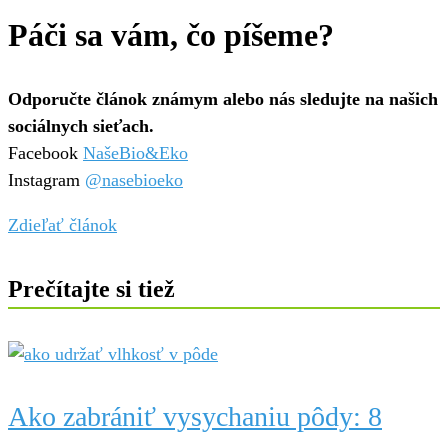
Páči sa vám, čo píšeme?
Odporučte článok známym alebo nás sledujte na našich
sociálnych sieťach.
Facebook
NašeBio&Eko
Instagram
@nasebioeko
Zdieľať článok
Prečítajte si tiež
Ako zabrániť vysychaniu pôdy: 8