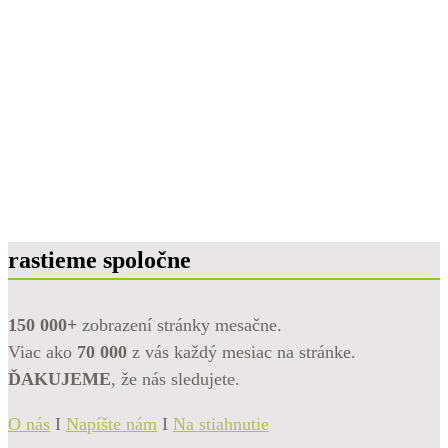
rastieme spoločne
150 000+
zobrazení stránky mesačne.
Viac ako
70 000
z vás každý mesiac na stránke.
ĎAKUJEME
, že nás sledujete.
O nás
I
Napíšte nám
I
Na stiahnutie