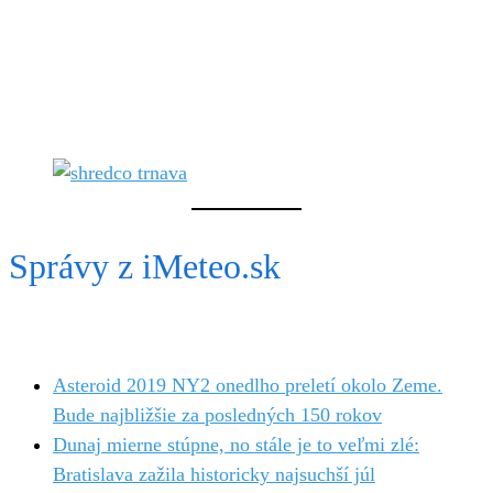
Správy z iMeteo.sk
Asteroid 2019 NY2 onedlho preletí okolo Zeme.
Bude najbližšie za posledných 150 rokov
Dunaj mierne stúpne, no stále je to veľmi zlé:
Bratislava zažila historicky najsuchší júl