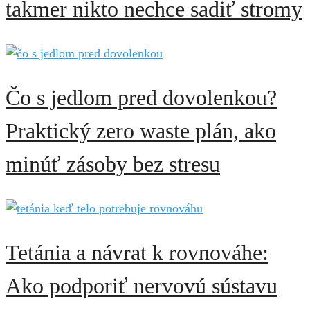
takmer nikto nechce sadiť stromy
Čo s jedlom pred dovolenkou?
Praktický zero waste plán, ako
minúť zásoby bez stresu
Tetánia a návrat k rovnováhe:
Ako podporiť nervovú sústavu