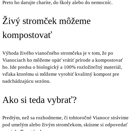
Preto ho darujte charite, do školy alebo do nemocníc.
Živý stromček môžeme
kompostovať
Výhoda živého vianočného stromčeka je v tom, že po
Vianociach ho môžeme opäť vrátiť prírode a kompostovať
ho. Ide predsa o biologický a 100% rozložiteľný materiál,
vďaka ktorému si môžeme vyrobiť kvalitný kompost pre
nadchádzajúcu sezónu.
Ako si teda vybrať?
Predtým, než sa rozhodneme, či tohtoročné Vianoce strávime
pod umelým alebo živým stromčekom, skúsme si odpovedať