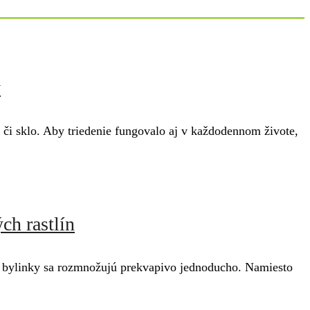
y
 či sklo. Aby triedenie fungovalo aj v každodennom živote,
ch rastlín
ké bylinky sa rozmnožujú prekvapivo jednoducho. Namiesto