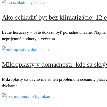
Ako schladiť byt bez klimatizácie: 12
Letné horúčavy v byte dokážu byť poriadne únavné. Najmä 
nepríjemné hodnoty a večer sa …
Mikroplasty v domácnosti: kde sa skrýv
Mikroplasty už dávno nie sú len problémom oceánov, pláží a
dýchame, …