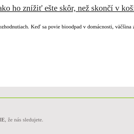
o ho znížiť ešte skôr, než skončí v koš
zhodnutiach. Keď sa povie bioodpad v domácnosti, väčšina z 
ME
, že nás sledujete.