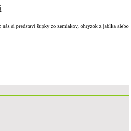
i
nás si predstaví šupky zo zemiakov, ohryzok z jablka alebo