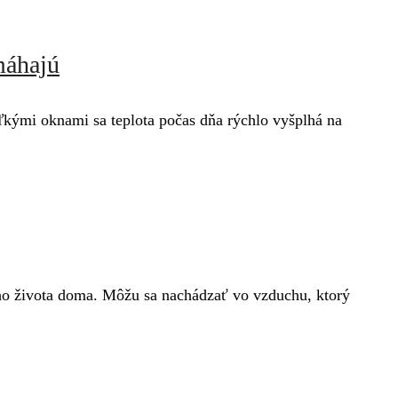
máhajú
kými oknami sa teplota počas dňa rýchlo vyšplhá na
ého života doma. Môžu sa nachádzať vo vzduchu, ktorý