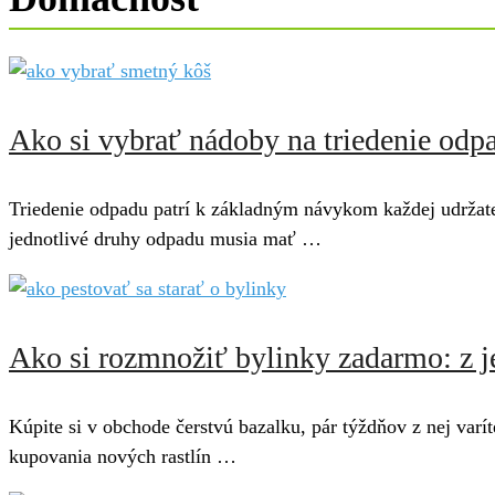
Ako si vybrať nádoby na triedenie odpa
Triedenie odpadu patrí k základným návykom každej udržateľ
jednotlivé druhy odpadu musia mať …
Ako si rozmnožiť bylinky zadarmo: z j
Kúpite si v obchode čerstvú bazalku, pár týždňov z nej va
kupovania nových rastlín …