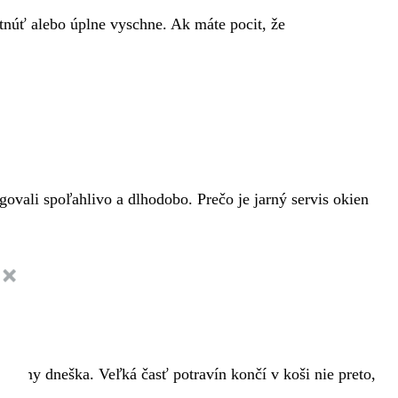
ltnúť alebo úplne vyschne. Ak máte pocit, že
govali spoľahlivo a dlhodobo. Prečo je jarný servis okien
oblémy dneška. Veľká časť potravín končí v koši nie preto,