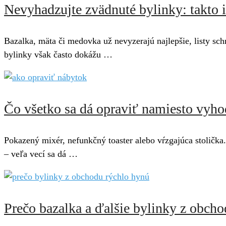
Nevyhadzujte zvädnuté bylinky: takto i
Bazalka, mäta či medovka už nevyzerajú najlepšie, listy sch
bylinky však často dokážu …
Čo všetko sa dá opraviť namiesto vyho
Pokazený mixér, nefunkčný toaster alebo vŕzgajúca stolička
– veľa vecí sa dá …
Prečo bazalka a ďalšie bylinky z obcho