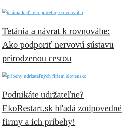
Tetánia a návrat k rovnováhe:
Ako podporiť nervovú sústavu
prirodzenou cestou
Podnikáte udržateľne?
EkoRestart.sk hľadá zodpovedné
firmy a ich príbehy!