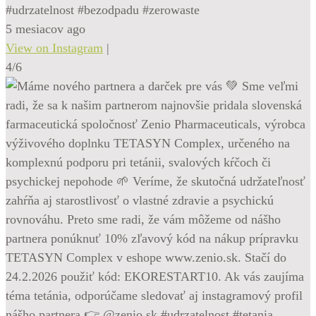
#udrzatelnost #bezodpadu #zerowaste
5 mesiacov ago
View on Instagram
|
4/6