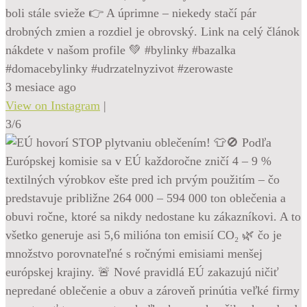
boli stále svieže 👉 A úprimne – niekedy stačí pár
drobných zmien a rozdiel je obrovský. Link na celý článok
nákdete v našom profile 💚 #bylinky #bazalka
#domacebylinky #udrzatelnyzivot #zerowaste
3 mesiace ago
View on Instagram
|
3/6