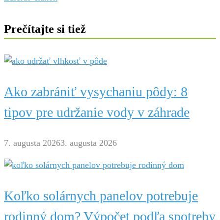
Prečítajte si tiež
Ako zabrániť vysychaniu pôdy: 8
tipov pre udržanie vody v záhrade
7. augusta 2026
3. augusta 2026
Koľko solárnych panelov potrebuje
rodinný dom? Výpočet podľa spotreby