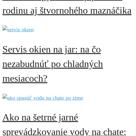
rodinu aj štvornohého maznáčika
Servis okien na jar: na čo
nezabudnúť po chladných
mesiacoch?
Ako na šetrné jarné
sprevádzkovanie vody na chate: