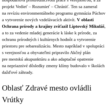
projekt Vedieť – Rozumieť – Chrániť. Ten sa zameral
na revíziu environmentálneho programu gymnázia Púchov
a vytvorenie nových vzdelávacích aktivít.
V oblasti
Ochrana prírody a krajiny zvíťazil Liptovský Mikuláš
,
a to za vedenie mladej generácie k láske k prírode, za
ochranu prírodných i kultúrnych hodnôt a vytvorenie
priestoru pre sebarealizáciu. Mesto napríklad v spolupráci
s verejnosťou a obyvateľmi pripravilo Akčný plán
pre mestskú akupunktúru a ako adaptačné opatrenie
na nepriaznivé dôsledky zmeny klímy budovalo v školách
dažďové záhrady.
Oblasť Zdravé mesto ovládli
Vrútky