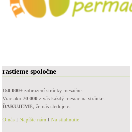
rastieme spoločne
150 000+
zobrazení stránky mesačne.
Viac ako
70 000
z vás každý mesiac na stránke.
ĎAKUJEME
, že nás sledujete.
O nás
I
Napíšte nám
I
Na stiahnutie