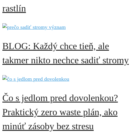
rastlín
BLOG: Každý chce tieň, ale
takmer nikto nechce sadiť stromy
Čo s jedlom pred dovolenkou?
Praktický zero waste plán, ako
minúť zásoby bez stresu