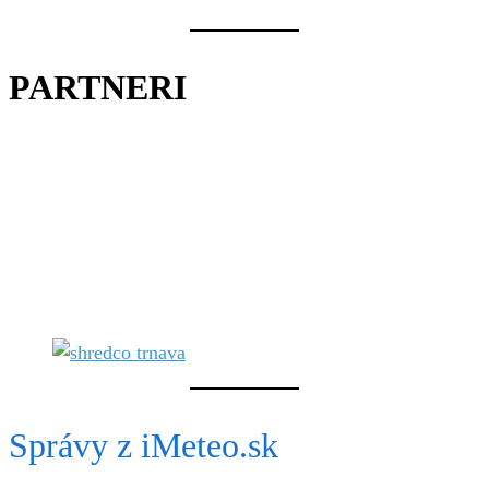
PARTNERI
Správy z iMeteo.sk