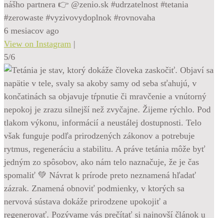
nášho partnera 👉 @zenio.sk #udrzatelnost #tetania
#zerowaste #vyzivovydoplnok #rovnovaha
6 mesiacov ago
View on Instagram
|
5/6