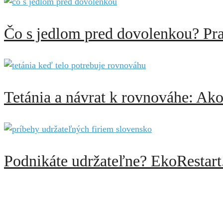
Čo s jedlom pred dovolenkou? Pra
Tetánia a návrat k rovnováhe: Ak
Podnikáte udržateľne? EkoRestart