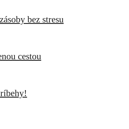
zásoby bez stresu
enou cestou
ríbehy!