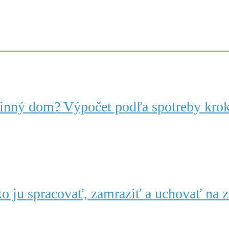
dinný dom? Výpočet podľa spotreby kro
o ju spracovať, zamraziť a uchovať na 