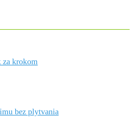
k za krokom
zimu bez plytvania