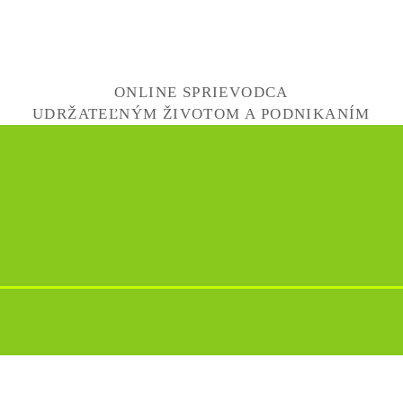
ONLINE SPRIEVODCA
UDRŽATEĽNÝM ŽIVOTOM A PODNIKANÍM