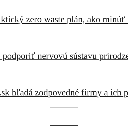
ktický zero waste plán, ako minúť 
o podporiť nervovú sústavu prirodz
.sk hľadá zodpovedné firmy a ich p