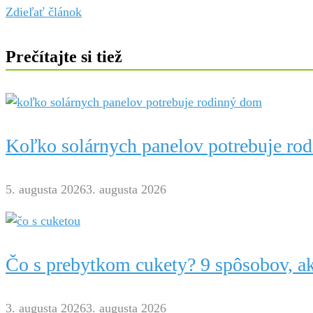
Zdieľať článok
Prečítajte si tiež
Koľko solárnych panelov potrebuje ro
5. augusta 2026
3. augusta 2026
Čo s prebytkom cukety? 9 spôsobov, ak
3. augusta 2026
3. augusta 2026