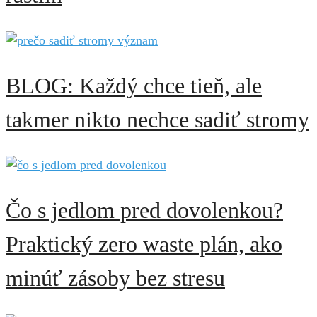
BLOG: Každý chce tieň, ale
takmer nikto nechce sadiť stromy
Čo s jedlom pred dovolenkou?
Praktický zero waste plán, ako
minúť zásoby bez stresu