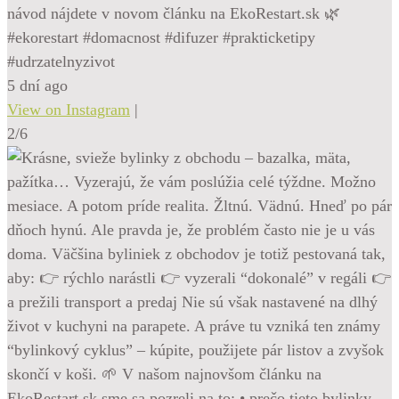
návod nájdete v novom článku na EkoRestart.sk 🌿
#ekorestart #domacnost #difuzer #prakticketipy
#udrzatelnyzivot
5 dní ago
View on Instagram
|
2/6