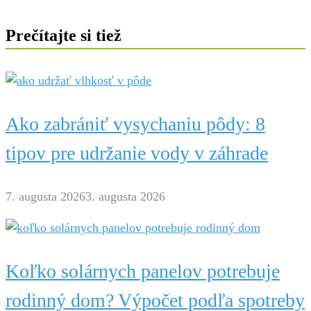
Prečítajte si tiež
Ako zabrániť vysychaniu pôdy: 8
tipov pre udržanie vody v záhrade
7. augusta 2026
3. augusta 2026
Koľko solárnych panelov potrebuje
rodinný dom? Výpočet podľa spotreby