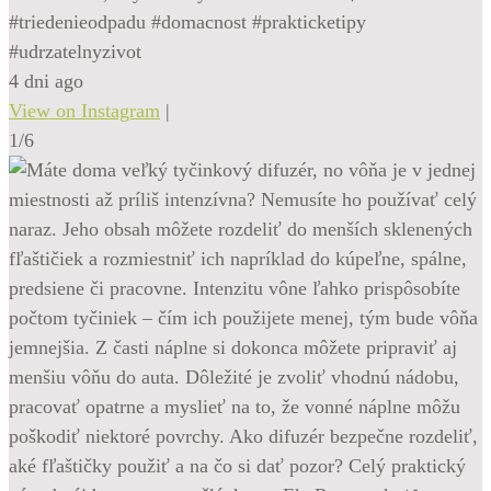
#triedenieodpadu #domacnost #prakticketipy
#udrzatelnyzivot
4 dni ago
View on Instagram
|
1/6