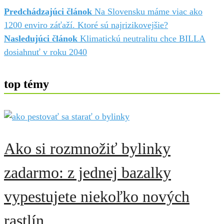
Predchádzajúci článok
Na Slovensku máme viac ako
1200 enviro záťaží. Ktoré sú najrizikovejšie?
Nasledujúci článok
Klimatickú neutralitu chce BILLA
dosiahnuť v roku 2040
top témy
Ako si rozmnožiť bylinky
zadarmo: z jednej bazalky
vypestujete niekoľko nových
rastlín