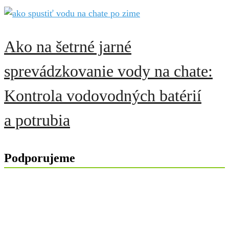
Ako na šetrné jarné
sprevádzkovanie vody na chate:
Kontrola vodovodných batérií
a potrubia
Podporujeme