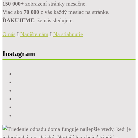
150 000+
zobrazení stránky mesačne.
Viac ako
70 000
z vás každý mesiac na stránke.
ĎAKUJEME
, že nás sledujete.
O nás
I
Napíšte nám
I
Na stiahnutie
Instagram