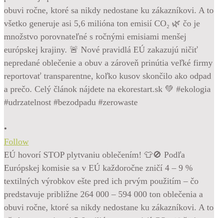
•
Follow
EÚ hovorí STOP plytvaniu oblečením! 👕🚫 Podľa
Európskej komisie sa v EÚ každoročne zničí 4 – 9 %
textilných výrobkov ešte pred ich prvým použitím – čo
predstavuje približne 264 000 – 594 000 ton oblečenia a
obuvi ročne, ktoré sa nikdy nedostane ku zákazníkovi. A to