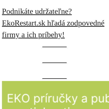
Podnikáte udržateľne?
EkoRestart.sk hľadá zodpovedné
firmy a ich príbehy!