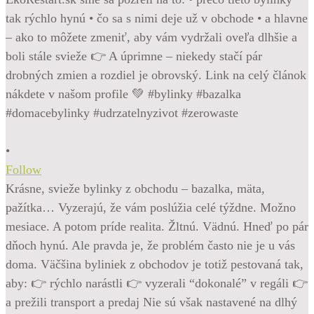
•
Follow
Krásne, svieže bylinky z obchodu – bazalka, mäta,
pažítka… Vyzerajú, že vám poslúžia celé týždne. Možno
mesiace. A potom príde realita. Žltnú. Vädnú. Hneď po pár
dňoch hynú. Ale pravda je, že problém často nie je u vás
doma. Väčšina byliniek z obchodov je totiž pestovaná tak,
aby: 👉 rýchlo narástli 👉 vyzerali “dokonalé” v regáli 👉
a prežili transport a predaj Nie sú však nastavené na dlhý