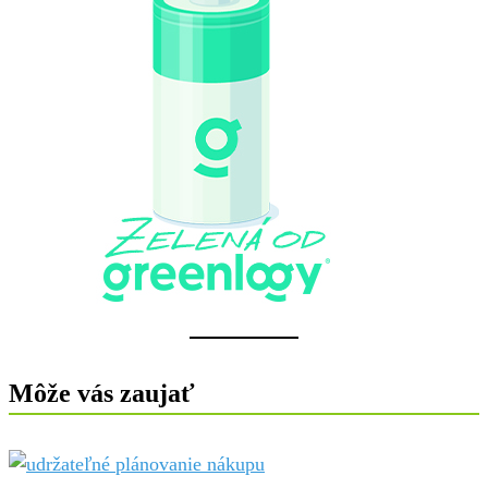
Môže vás zaujať