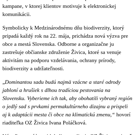
kampane, v ktorej klientov motivuje k elektronickej
komunikácii.
Symbolicky k Medzinárodnému dňu biodiverzity, ktorý
pripadá každý rok na 22. mája, prichádza nová výzva pre
obce a mestá Slovenska. Odborne a organizačne ju
zastrešuje občianske združenie Živica, ktoré sa venuje
aktivitám na podporu vzdelávania, ochrany prírody,
biodiverzity a udržateľnosti.
„
Dominantou sadu budú najmä vzácne a staré odrody
jabloní a hrušiek s dlhou tradíciou pestovania na
Slovensku. Vyberieme ich tak, aby obohatili vybraný región
o jedlý sad s prvkami permakultúrneho dizajnu a prispeli
aj k adaptácii mesta či obce na klimatickú zmenu,“
hovorí
riaditeľka OZ Živica Ivana Poláčková.