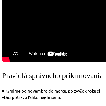
Pravidlá správneho prikrmovania
■ Kŕmime od novembra do marca, po zvyšok roka si
vtáci potravu ľahko nájdu sami.