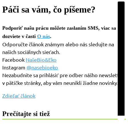
Páči sa vám, čo píšeme?
Podporiť našu prácu môžete zaslaním SMS, viac sa
dozviete v časti
O nás
.
Odporučte článok známym alebo nás sledujte na
našich sociálnych sieťach.
Facebook
NašeBio&Eko
Instagram
@nasebioeko
Nezabudnite sa prihlásiť pre odber nášho newslettra
v pätičke stránky, aby vám neunikli žiadne novinky.
Zdieľať článok
Prečítajte si tiež