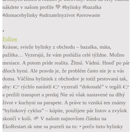
•
Follow
Krásne, svieže bylinky z obchodu – bazalka, mäta,
pažítka… Vyzerajú, že vám poslúžia celé týždne. Možno
mesiace. A potom príde realita. Žltnú. Vädnú. Hneď po pár
dňoch hynú. Ale pravda je, že problém často nie je u vás
doma. Väčšina byliniek z obchodov je totiž pestovaná tak,
aby: 👉 rýchlo narástli 👉 vyzerali “dokonalé” v regáli 👉
a prežili transport a predaj Nie sú však nastavené na dlhý
život v kuchyni na parapete. A práve tu vzniká ten známy
“bylinkový cyklus” – kúpite, použijete pár listov a zvyšok
skončí v koši. 🌱 V našom najnovšom článku na
EkoRestart.sk sme sa pozreli na to: • prečo tieto bylinky