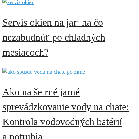
Servis okien na jar: na čo
nezabudnúť po chladných
mesiacoch?
Ako na šetrné jarné
sprevádzkovanie vody na chate:
Kontrola vodovodných batérií
a potrubia