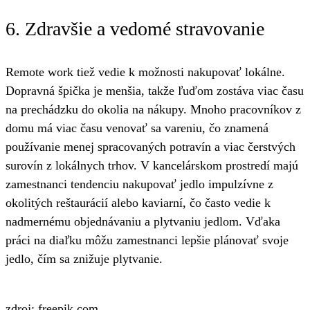
6. Zdravšie a vedomé stravovanie
Remote work tiež vedie k možnosti nakupovať lokálne.
Dopravná špička je menšia, takže ľuďom zostáva viac času
na prechádzku do okolia na nákupy. Mnoho pracovníkov z
domu má viac času venovať sa vareniu, čo znamená
používanie menej spracovaných potravín a viac čerstvých
surovín z lokálnych trhov. V kancelárskom prostredí majú
zamestnanci tendenciu nakupovať jedlo impulzívne z
okolitých reštaurácií alebo kaviarní, čo často vedie k
nadmernému objednávaniu a plytvaniu jedlom. Vďaka
práci na diaľku môžu zamestnanci lepšie plánovať svoje
jedlo, čím sa znižuje plytvanie.
zdroj: freepik.com