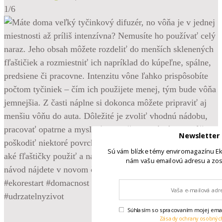
1/6
Newsletter
Sú vám blízke témy enviromagazínu Ek
nám vašu emailovú adresu a zos
Súhlasím so spracovaním mojej emai
Zásady ochrany osobnýc