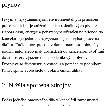
plynov
Prvým a najvýznamnejším environmentálnym prínosom
práce na diaľku je zníženie emisií skleníkových plynov.
Úspora času, energie a peňazí vynaložených na príchod do
kancelárie je jednou z najvýznamnejších výhod práce na
diaľku. Ľudia, ktorí pracujú z domu, namiesto toho, aby
použili auto, alebo inak dochádzali do kancelárie, uvoľňujú
do atmosféry výrazne menej skleníkových plynov.
Prospieva to životnému prostrediu a pomáha to podnikom
ľahšie splniť svoje ciele v oblasti emisií uhlíka.
2. Nižšia spotreba zdrojov
Počas jedného pracovného dňa v kancelárii zamestnanci