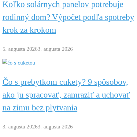
Koľko solárnych panelov potrebuje
rodinný dom? Výpočet podľa spotreby
krok za krokom
5. augusta 2026
3. augusta 2026
Čo s prebytkom cukety? 9 spôsobov,
ako ju spracovať, zamraziť a uchovať
na zimu bez plytvania
3. augusta 2026
3. augusta 2026