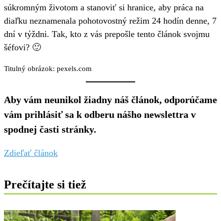
súkromným životom a stanoviť si hranice, aby práca na
diaľku neznamenala pohotovostný režim 24 hodín denne, 7
dní v týždni. Tak, kto z vás prepošle tento článok svojmu
šéfovi? 🙂
Titulný obrázok: pexels.com
Aby vám neunikol žiadny náš článok, odporúčame
vám prihlásiť sa k odberu nášho newslettra v
spodnej časti stránky.
Zdieľať článok
Prečítajte si tiež