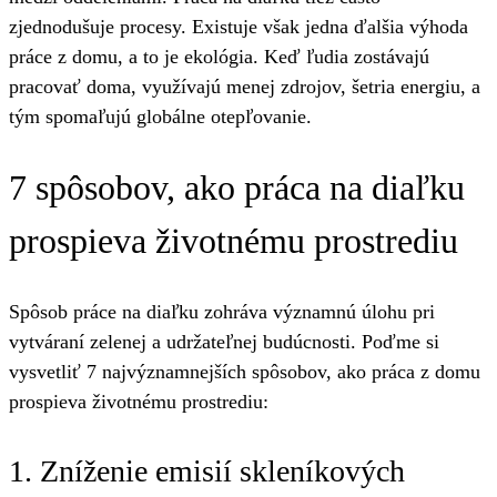
zjednodušuje procesy. Existuje však jedna ďalšia výhoda
práce z domu, a to je ekológia. Keď ľudia zostávajú
pracovať doma, využívajú menej zdrojov, šetria energiu, a
tým spomaľujú globálne otepľovanie.
7 spôsobov, ako práca na diaľku
prospieva životnému prostrediu
Spôsob práce na diaľku zohráva významnú úlohu pri
vytváraní zelenej a udržateľnej budúcnosti. Poďme si
vysvetliť 7 najvýznamnejších spôsobov, ako práca z domu
prospieva životnému prostrediu:
1. Zníženie emisií skleníkových