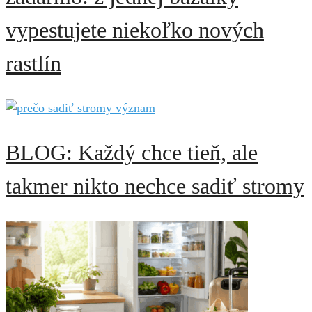
vypestujete niekoľko nových
rastlín
BLOG: Každý chce tieň, ale
takmer nikto nechce sadiť stromy