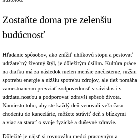
Zostaňte doma pre zelenšiu
budúcnosť
Hľadanie spôsobov, ako znížiť uhlíkovú stopu a pestovať
udržateľný životný štýl, je dôležitým úsilím. Kultúra práce
na diaľku má za následok nielen menšie znečistenie, nižšiu
spotrebu energie a nižšiu spotrebu zdrojov, ale tiež pomáha
zamestnancom prevziať zodpovednosť v súvislosti s
udržateľnosťou a podporovať zdravší spôsob života.
Namiesto toho, aby ste každý deň venovali veľa času
chodeniu do kancelárie, môžete stráviť deň s blízkymi
a viac sa starať o svoje fyzické a duševné zdravie.
Dôležité je nájsť si rovnováhu medzi pracovným a