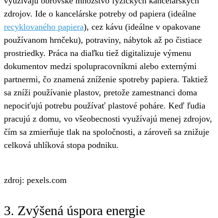
využívajú obrovské množstvo fyzických kancelárskych
zdrojov. Ide o kancelárske potreby od papiera (ideálne
recyklovaného papiera
), cez kávu (ideálne v opakovane
používanom hrnčeku), potraviny, nábytok až po čistiace
prostriedky. Práca na diaľku tiež digitalizuje výmenu
dokumentov medzi spolupracovníkmi alebo externými
partnermi, čo znamená zníženie spotreby papiera. Taktiež
sa zníži používanie plastov, pretože zamestnanci doma
nepociťujú potrebu používať plastové poháre. Keď ľudia
pracujú z domu, vo všeobecnosti využívajú menej zdrojov,
čím sa zmierňuje tlak na spoločnosti, a zároveň sa znižuje
celková uhlíková stopa podniku.
zdroj: pexels.com
3. Zvýšená úspora energie