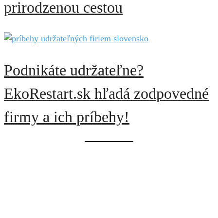
prirodzenou cestou
Podnikáte udržateľne?
EkoRestart.sk hľadá zodpovedné
firmy a ich príbehy!