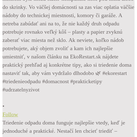
•
Follow
Triedenie odpadu doma funguje najlepšie vtedy, keď je
jednoduché a praktické. Nestačí len chcieť triediť –