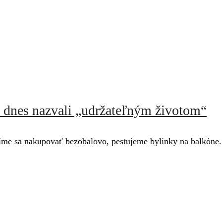
e dnes nazvali „udržateľným životom“
me sa nakupovať bezobalovo, pestujeme bylinky na balkóne. N