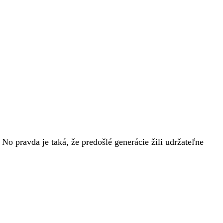
o pravda je taká, že predošlé generácie žili udržateľne