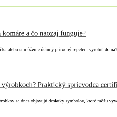
a komáre a čo naozaj funguje?
ečka alebo si môžeme účinný prírodný repelent vyrobiť doma? 
výrobkoch? Praktický sprievodca certif
výrobkov sa dnes objavujú desiatky symbolov, ktoré môžu vyvo