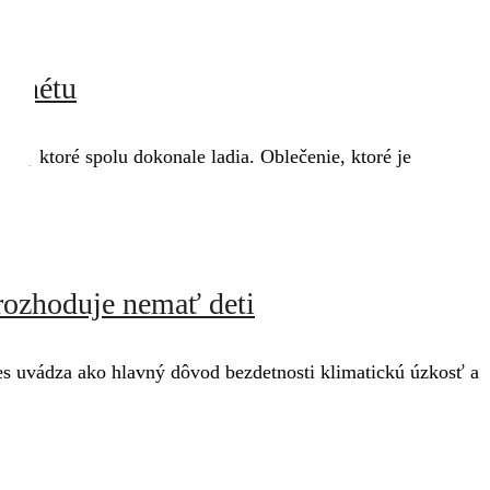
planétu
kov, ktoré spolu dokonale ladia. Oblečenie, ktoré je
 rozhoduje nemať deti
nes uvádza ako hlavný dôvod bezdetnosti klimatickú úzkosť a