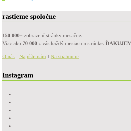
rastieme spoločne
150 000+
zobrazení stránky mesačne.
Viac ako
70 000
z vás každý mesiac na stránke.
ĎAKUJE
O nás
I
Napíšte nám
I
Na stiahnutie
Instagram