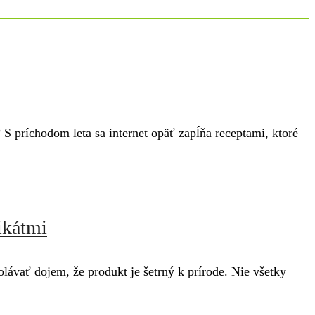
S príchodom leta sa internet opäť zapĺňa receptami, ktoré
ikátmi
lávať dojem, že produkt je šetrný k prírode. Nie všetky