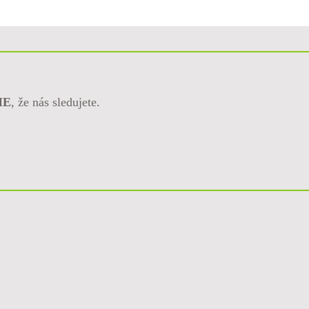
ME
, že nás sledujete.