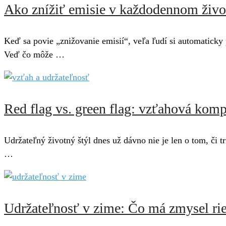
Ako znížiť emisie v každodennom život
Keď sa povie „znižovanie emisií“, veľa ľudí si automaticky 
Veď čo môže …
Red flag vs. green flag: vzťahová kompa
Udržateľný životný štýl dnes už dávno nie je len o tom, či
…
Udržateľnosť v zime: Čo má zmysel rie