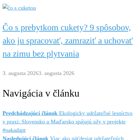
Čo s prebytkom cukety? 9 spôsobov,
ako ju spracovať, zamraziť a uchovať
na zimu bez plytvania
3. augusta 2026
3. augusta 2026
Navigácia v článku
Predchádzajúci článok
Ekologicky udržateľné lesníctvo
v praxi: Slovensko a Maďarsko spájajú sily v projekte
#oakadapt
Nasledujúci článok
Viac ako päťdesiat udržateľných