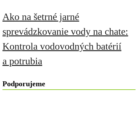
Ako na šetrné jarné
sprevádzkovanie vody na chate:
Kontrola vodovodných batérií
a potrubia
Podporujeme