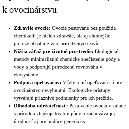
k ovocinárstvu
Zdravšie ovocie:
Ovocie pestované bez použitia
chemikálií je nielen zdravšie, ale aj chutnejšie,
pretože obsahuje viac prirodzených živín.
Nižšia záťaž pre životné prostredie:
Ekologické
metódy minimalizujú chemické znečistenie pôdy a
vody a podporujú prirodzenú rovnováhu v
ekosystéme.
Podpora opeľovačov:
Včely a iní opeľovači sú pre
ovocinárstvo nevyhnutní. Ekologické prístupy
vytvárajú priaznivé podmienky pre ich prežitie.
Dlhodobá udržateľnosť:
Pestovanie ovocia v súlade
s prírodou zlepšuje kvalitu pôdy a zachováva jej
úrodnosť aj pre budúce generácie.