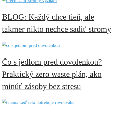
BLOG: Každý chce tieň, ale
takmer nikto nechce sadiť stromy
Čo s jedlom pred dovolenkou?
Praktický zero waste plán, ako
minúť zásoby bez stresu