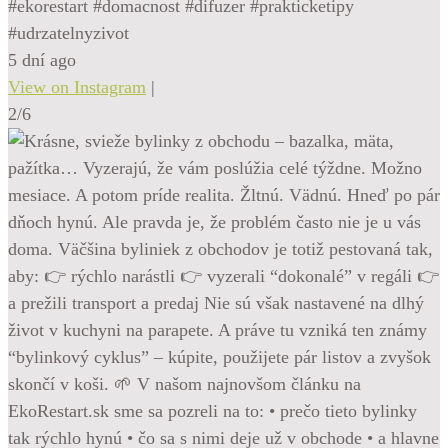
#ekorestart #domacnost #difuzer #prakticketipy
#udrzatelnyzivot
5 dní ago
View on Instagram
|
2/6