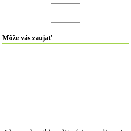
Môže vás zaujať