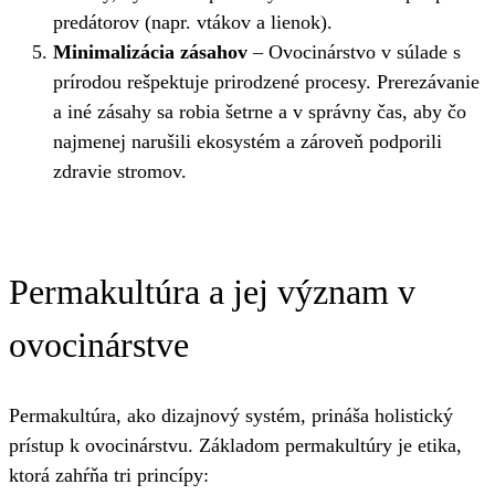
predátorov (napr. vtákov a lienok).
Minimalizácia zásahov
– Ovocinárstvo v súlade s
prírodou rešpektuje prirodzené procesy. Prerezávanie
a iné zásahy sa robia šetrne a v správny čas, aby čo
najmenej narušili ekosystém a zároveň podporili
zdravie stromov.
Permakultúra a jej význam v
ovocinárstve
Permakultúra, ako dizajnový systém, prináša holistický
prístup k ovocinárstvu. Základom permakultúry je etika,
ktorá zahŕňa tri princípy: