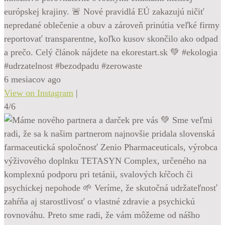
európskej krajiny. 🚨 Nové pravidlá EÚ zakazujú ničiť
nepredané oblečenie a obuv a zároveň prinútia veľké firmy
reportovať transparentne, koľko kusov skončilo ako odpad
a prečo. Celý článok nájdete na ekorestart.sk 💚 #ekologia
#udrzatelnost #bezodpadu #zerowaste
6 mesiacov ago
View on Instagram
|
4/6