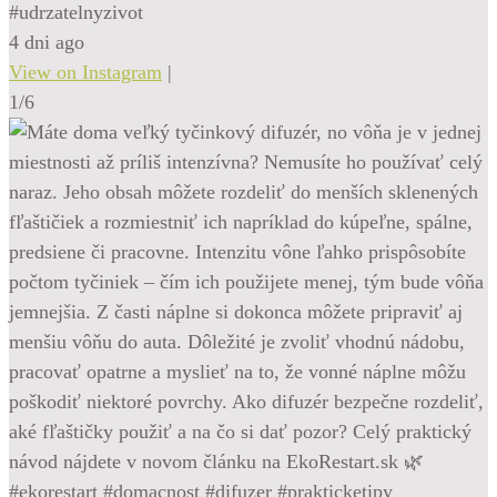
#udrzatelnyzivot
4 dni ago
View on Instagram
|
1/6