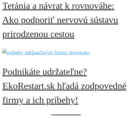
Tetánia a návrat k rovnováhe:
Ako podporiť nervovú sústavu
prirodzenou cestou
Podnikáte udržateľne?
EkoRestart.sk hľadá zodpovedné
firmy a ich príbehy!