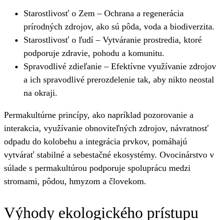
Starostlivosť o Zem – Ochrana a regenerácia
prírodných zdrojov, ako sú pôda, voda a biodiverzita.
Starostlivosť o ľudí – Vytváranie prostredia, ktoré
podporuje zdravie, pohodu a komunitu.
Spravodlivé zdieľanie – Efektívne využívanie zdrojov
a ich spravodlivé prerozdelenie tak, aby nikto neostal
na okraji.
Permakultúrne princípy, ako napríklad pozorovanie a
interakcia, využívanie obnoviteľných zdrojov, návratnosť
odpadu do kolobehu a integrácia prvkov, pomáhajú
vytvárať stabilné a sebestačné ekosystémy. Ovocinárstvo v
súlade s permakultúrou podporuje spoluprácu medzi
stromami, pôdou, hmyzom a človekom.
Výhody ekologického prístupu