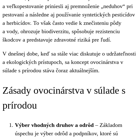
a veľkopestovanie priniesli aj premnoženie „neduhov“ pri
pestovaní a následne aj používanie syntetických pesticídov
a herbicídov. To však často vedie k znečisteniu pôdy
a vody, ohrozuje biodiverzitu, spôsobuje rezistenciu
škodcov a predstavuje zdravotné riziká pre ľudí.
V dnešnej dobe, keď sa stále viac diskutuje o udržateľnosti
a ekologických prístupoch, sa koncept ovocinárstva v
súlade s prírodou stáva čoraz aktuálnejším.
Zásady ovocinárstva v súlade s
prírodou
Výber vhodných druhov a odrôd
– Základom
úspechu je výber odrôd a podpníkov, ktoré sú