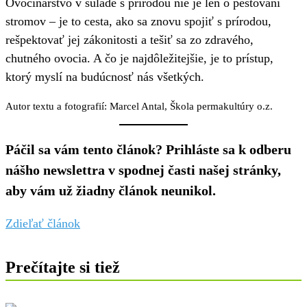
Ovocinárstvo v súlade s prírodou nie je len o pestovaní
stromov – je to cesta, ako sa znovu spojiť s prírodou,
rešpektovať jej zákonitosti a tešiť sa zo zdravého,
chutného ovocia. A čo je najdôležitejšie, je to prístup,
ktorý myslí na budúcnosť nás všetkých.
Autor textu a fotografií: Marcel Antal, Škola permakultúry o.z.
Páčil sa vám tento článok? Prihláste sa k odberu
nášho newslettra v spodnej časti našej stránky,
aby vám už žiadny článok neunikol.
Zdieľať článok
Prečítajte si tiež