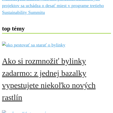
projektov sa uchádza o desať miest v programe tretieho
Sustainability Summitu
top témy
Ako si rozmnožiť bylinky
zadarmo: z jednej bazalky
vypestujete niekoľko nových
rastlín