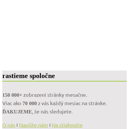
rastieme spoločne
zobrazení stránky mesačne.
150 000+
Viac ako
z vás každý mesiac na stránke.
70 000
, že nás sledujete.
ĎAKUJEME
O nás
I
Napíšte nám
I
Na stiahnutie