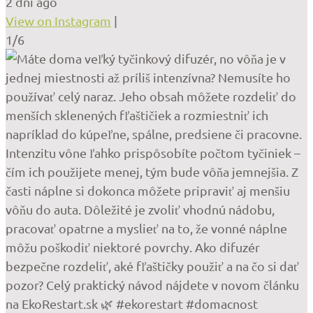
2 dni ago
View on Instagram
|
1/6