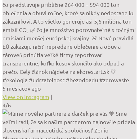
čo predstavuje približne 264 000 – 594 000 ton
oblečenia a obuvi ročne, ktoré sa nikdy nedostane ku
zákazníkovi. A to všetko generuje asi 5,6 milióna ton
emisií CO₂ 🌿 čo je množstvo porovnateľné s ročnými
emisiami menšej európskej krajiny. 🚨 Nové pravidlá
EÚ zakazujú ničiť nepredané oblečenie a obuv a
zároveň prinútia veľké firmy reportovať
transparentne, koľko kusov skončilo ako odpad a
prečo. Celý článok nájdete na ekorestart.sk 💚
#ekologia #udrzatelnost #bezodpadu #zerowaste
5 mesiacov ago
View on Instagram
|
4/6