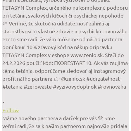
•
Follow
Máme nového partnera a darček pre vás 💚 Sme
veľmi radi, že sa k našim partnerom najnovšie pridala