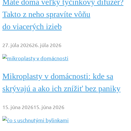
Máte doma veľký tyčinkový difuzér?
Takto z neho spravíte vôňu
do viacerých izieb
27. júla 2026
26. júla 2026
Mikroplasty v domácnosti: kde sa
skrývajú a ako ich znížiť bez paniky
15. júna 2026
15. júna 2026