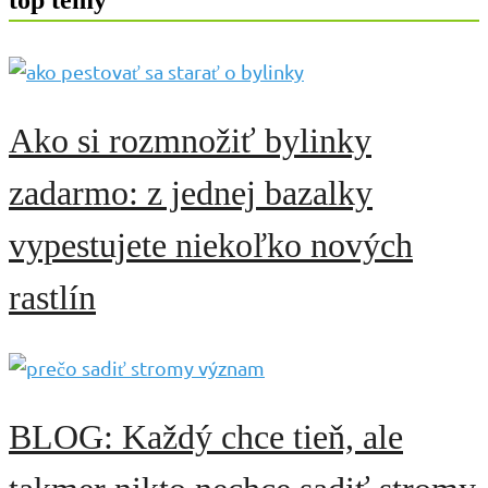
Ako si rozmnožiť bylinky
zadarmo: z jednej bazalky
vypestujete niekoľko nových
rastlín
BLOG: Každý chce tieň, ale