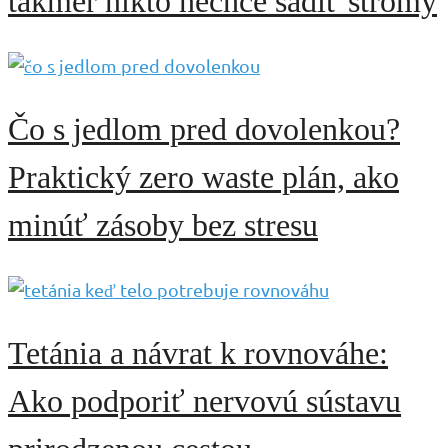
takmer nikto nechce sadiť stromy
Čo s jedlom pred dovolenkou?
Praktický zero waste plán, ako
minúť zásoby bez stresu
Tetánia a návrat k rovnováhe:
Ako podporiť nervovú sústavu