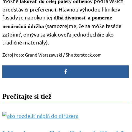
možné
podľa vašich
lakovať do celej palety odtieňov
predstáv či preferencií. Hlavnou výhodou hliníkov
fasády je napokon jej
dlhá životnosť a pomerne
(samozrejme, že sa môže fasáda
nenáročná údržba
zašpiniť, omýva sa však oveľa jednoduchšie ako
tradičné materiály).
Zdroj foto: Grand Warszawski / Shutterstock.com
Prečítajte si tiež