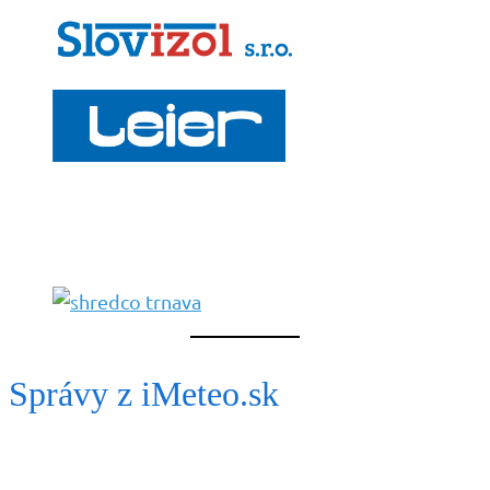
Správy z iMeteo.sk