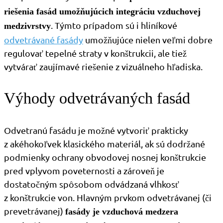
riešenia fasád umožňujúcich integráciu vzduchovej
. Týmto prípadom sú i hliníkové
medzivrstvy
odvetrávané fasády
umožňujúce nielen veľmi dobre
regulovať tepelné straty v konštrukcii, ale tiež
vytvárať zaujímavé riešenie z vizuálneho hľadiska.
Výhody odvetrávaných fasád
Odvetranú fasádu je možné vytvoriť prakticky
z akéhokoľvek klasického materiál, ak sú dodržané
podmienky ochrany obvodovej nosnej konštrukcie
pred vplyvom poveternosti a zároveň je
dostatočným spôsobom odvádzaná vlhkosť
z konštrukcie von. Hlavným prvkom odvetrávanej (či
prevetrávanej)
fasády je vzduchová medzera