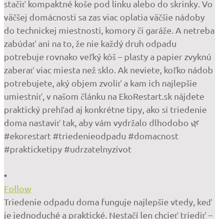
•
Follow
Triedenie odpadu doma funguje najlepšie vtedy, keď
je jednoduché a praktické. Nestačí len chcieť triediť –