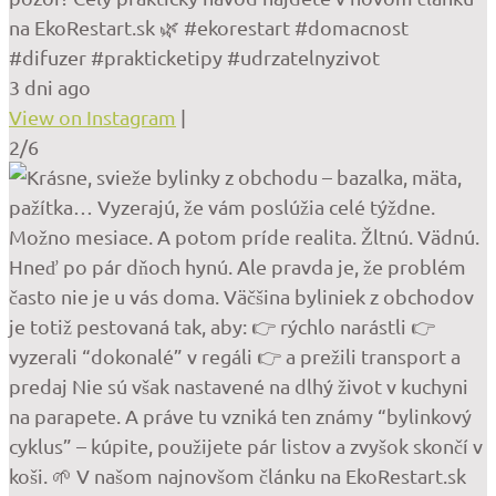
na EkoRestart.sk 🌿 #ekorestart #domacnost
#difuzer #prakticketipy #udrzatelnyzivot
3 dni ago
View on Instagram
|
2/6