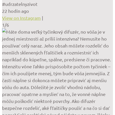
#udrzatelnyzivot
22 hodín ago
View on Instagram
|
1/6