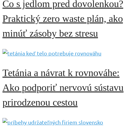
Čo s jedlom pred dovolenkou?
Praktický zero waste plán, ako
minúť zásoby bez stresu
Tetánia a návrat k rovnováhe:
Ako podporiť nervovú sústavu
prirodzenou cestou