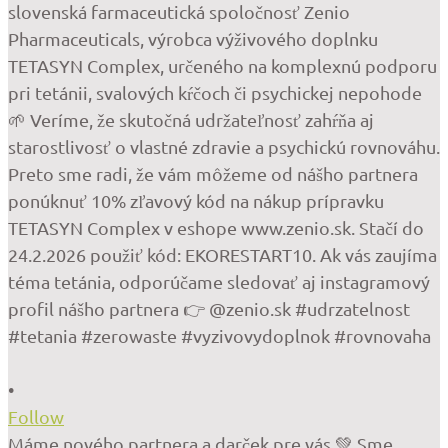
•
Follow
Máme nového partnera a darček pre vás 💚 Sme