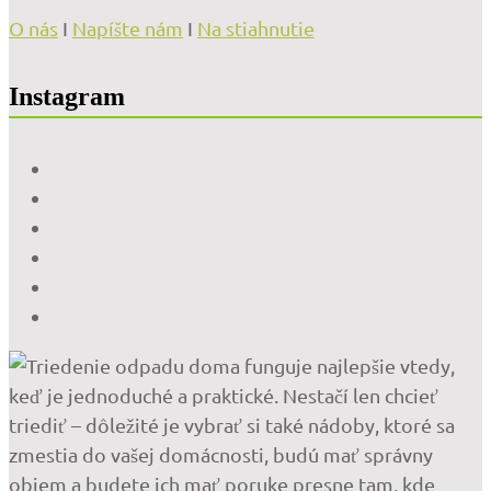
O nás
I
Napíšte nám
I
Na stiahnutie
Instagram