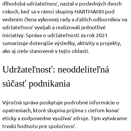
dlhodobá udržateľnosť, nastal v posledných dvoch
rokoch, keď sa v rámci skupiny HARTMANN pod
vedením člena výkonnej rady a ďalších odborníkov na
udržateľnosť vyvíjali a realizovali jednotlivé
iniciatívy. Správa o udržateľnosti za rok 2021
sumarizuje doterajšie výsledky, aktivity a projekty,
ako aj ciele stanovené v tejto oblasti.
Udržateľnosť: neoddeliteľná
súčasť podnikania
Výročná správa poskytuje podrobné informácie o
opatreniach, ktoré skupina prijíma s cieľom konať
eticky a zodpovedne využívať zdroje. Tým vytvárame
trvalú hodnotu pre spoločnosť.