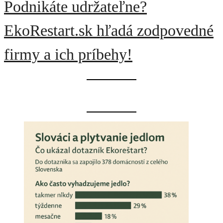
Podnikáte udržateľne?
EkoRestart.sk hľadá zodpovedné
firmy a ich príbehy!