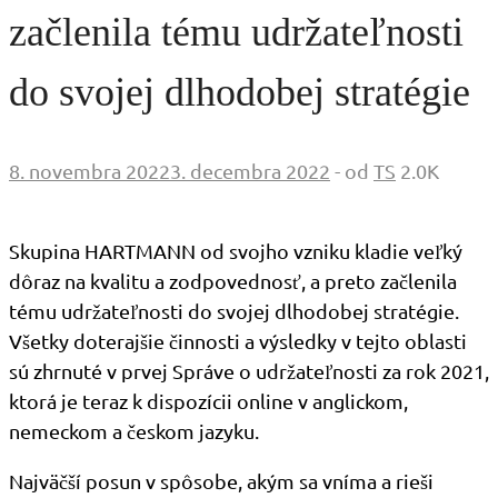
začlenila tému udržateľnosti
do svojej dlhodobej stratégie
8. novembra 2022
3. decembra 2022
-
od
TS
2.0K
Skupina HARTMANN od svojho vzniku kladie veľký
dôraz na kvalitu a zodpovednosť, a preto začlenila
tému udržateľnosti do svojej dlhodobej stratégie.
Všetky doterajšie činnosti a výsledky v tejto oblasti
sú zhrnuté v prvej Správe o udržateľnosti za rok 2021,
ktorá je teraz k dispozícii online v anglickom,
nemeckom a českom jazyku.
Najväčší posun v spôsobe, akým sa vníma a rieši