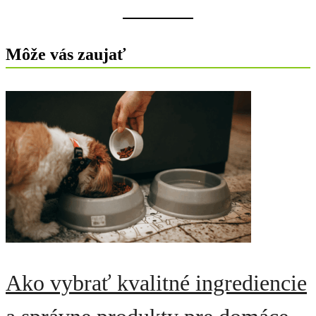
Môže vás zaujať
Ako vybrať kvalitné ingrediencie