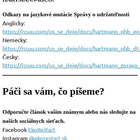
Odkazy na jazykové mutácie Správy o udržateľnosti
Anglicky:
https://issuu.com/co_se_deje/docs/hartmann_nhb_e
Nemecky:
https://issuu.com/co_se_deje/docs/hartmann_nhb_dt
Česky:
https://issuu.com/co_se_deje/docs/hartmann_zprava_
Páči sa vám, čo píšeme?
Odporučte článok vašim známym alebo nás sledujte na
našich sociálnych sieťach.
Facebook
EkoReštart
Instagram
@ekorestart.sk