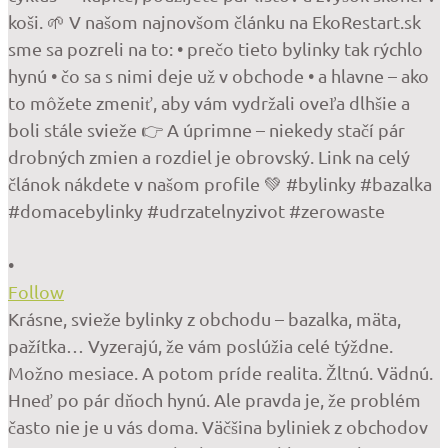
•
Follow
Krásne, svieže bylinky z obchodu – bazalka, mäta,
pažítka… Vyzerajú, že vám poslúžia celé týždne.
Možno mesiace. A potom príde realita. Žltnú. Vädnú.
Hneď po pár dňoch hynú. Ale pravda je, že problém
často nie je u vás doma. Väčšina byliniek z obchodov