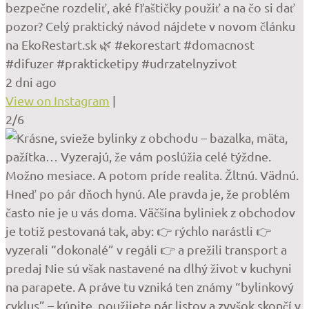
bezpečne rozdeliť, aké fľaštičky použiť a na čo si dať
pozor? Celý praktický návod nájdete v novom článku
na EkoRestart.sk 🌿 #ekorestart #domacnost
#difuzer #prakticketipy #udrzatelnyzivot
2 dni ago
View on Instagram
|
2/6