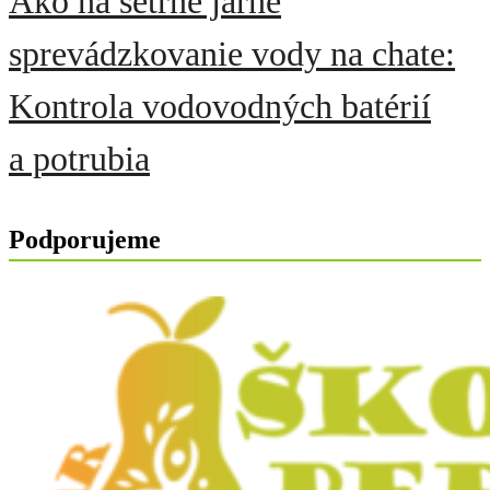
Ako na šetrné jarné
sprevádzkovanie vody na chate:
Kontrola vodovodných batérií
a potrubia
Podporujeme