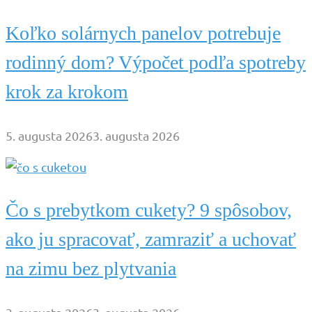
Koľko solárnych panelov potrebuje
rodinný dom? Výpočet podľa spotreby
krok za krokom
5. augusta 2026
3. augusta 2026
Čo s prebytkom cukety? 9 spôsobov,
ako ju spracovať, zamraziť a uchovať
na zimu bez plytvania