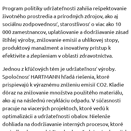
Program politiky udržateľnosti zahŕňa rešpektovanie
životného prostredia a prírodných zdrojov, ako aj
sociálnu zodpovednosť, starostlivosť o viac ako 10
000 zamestnancov, uplatňovanie a dodržiavanie zásad
štíhlej výroby, znižovanie emisií a uhlíkovej stopy,
produktový manažment a inovatívny prístup k
efektivite a zlepšeniam v oblasti zdravotníctva.
Jednou z kľúčových tém je udržateľnosť výroby.
Spoločnosť HARTMANN hľadá riešenia, ktoré
prispievajú k výraznému zníženiu emisií CO2. Kladie
dôraz na znižovanie množstva použitého materiálu,
ako aj na následnú recykláciu odpadu. V súčasnosti
pracuje na viacerých projektoch, ktoré vedú k
optimalizácii a udržateľnosti obalov. Nielenže
dohliada na dodržiavanie interných procesov, ktoré