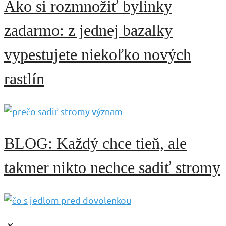
Ako si rozmnožiť bylinky
zadarmo: z jednej bazalky
vypestujete niekoľko nových
rastlín
BLOG: Každý chce tieň, ale
takmer nikto nechce sadiť stromy