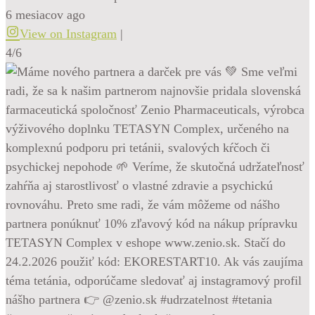
6 mesiacov ago
View on Instagram
|
4/6