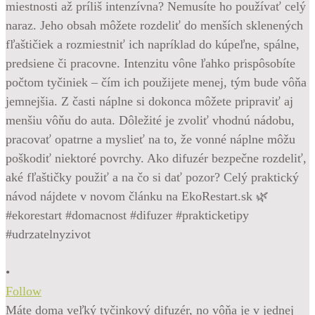
•
Follow
Máte doma veľký tyčinkový difuzér, no vôňa je v jednej