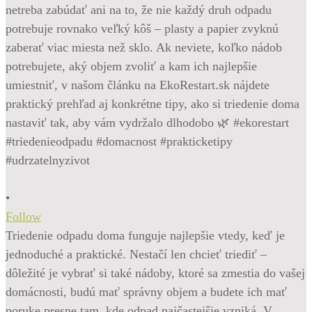
•
Follow
Triedenie odpadu doma funguje najlepšie vtedy, keď je
jednoduché a praktické. Nestačí len chcieť triediť –
dôležité je vybrať si také nádoby, ktoré sa zmestia do vašej
domácnosti, budú mať správny objem a budete ich mať
poruke presne tam, kde odpad najčastejšie vzniká. V