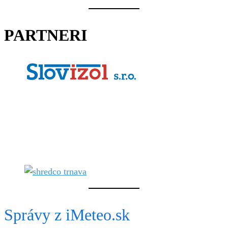
PARTNERI
Správy z iMeteo.sk