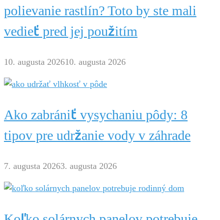
polievanie rastlín? Toto by ste mali
vedieť pred jej použitím
10. augusta 2026
10. augusta 2026
Ako zabrániť vysychaniu pôdy: 8
tipov pre udržanie vody v záhrade
7. augusta 2026
3. augusta 2026
Koľko solárnych panelov potrebuje