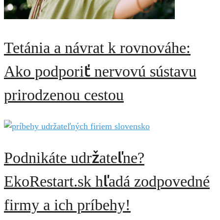
Tetánia a návrat k rovnováhe:
Ako podporiť nervovú sústavu
prirodzenou cestou
Podnikáte udržateľne?
EkoRestart.sk hľadá zodpovedné
firmy a ich príbehy!