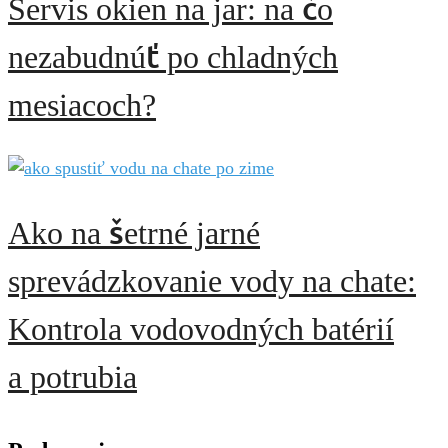
Servis okien na jar: na čo
nezabudnúť po chladných
mesiacoch?
Ako na šetrné jarné
sprevádzkovanie vody na chate:
Kontrola vodovodných batérií
a potrubia