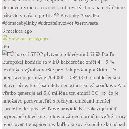
drobných zmien a rozdiel je obrovský. Link na celý článok
nákdete v našom profile 💚 #bylinky #bazalka
#domacebylinky #udrzatelnyzivot #zerowaste
3 mesiace ago
View on Instagram
|
3/6