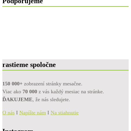
Podporujeme
rastieme spoločne
150 000+
zobrazení stránky mesačne.
Viac ako
70 000
z vás každý mesiac na stránke.
ĎAKUJEME
, že nás sledujete.
O nás
I
Napíšte nám
I
Na stiahnutie