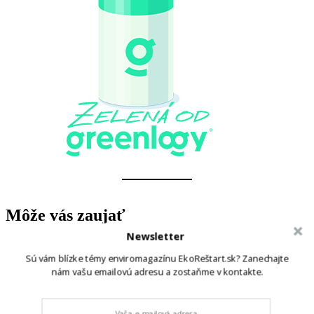
Môže vás zaujať
Newsletter
Sú vám blízke témy enviromagazínu EkoReštart.sk? Zanechajte
nám vašu emailovú adresu a zostaňme v kontakte.
Ako vybrať kvalitné ingrediencie