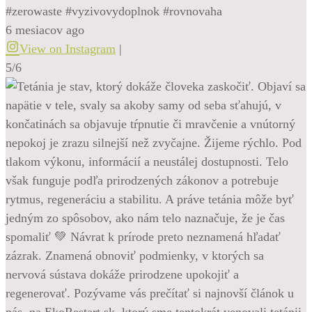
#zerowaste #vyzivovydoplnok #rovnovaha
6 mesiacov ago
View on Instagram
|
5/6