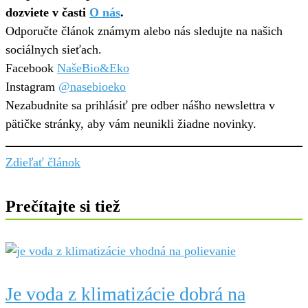
dozviete v časti
O nás
.
Odporučte článok známym alebo nás sledujte na našich
sociálnych sieťach.
Facebook
NašeBio&Eko
Instagram
@nasebioeko
Nezabudnite sa prihlásiť pre odber nášho newslettra v
pätičke stránky, aby vám neunikli žiadne novinky.
Zdieľať článok
Prečítajte si tiež
Je voda z klimatizácie dobrá na