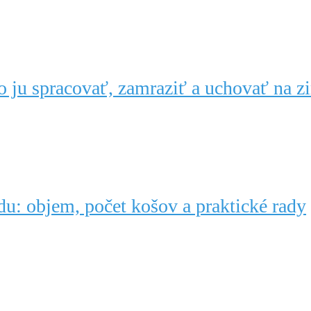
 ju spracovať, zamraziť a uchovať na z
du: objem, počet košov a praktické rady