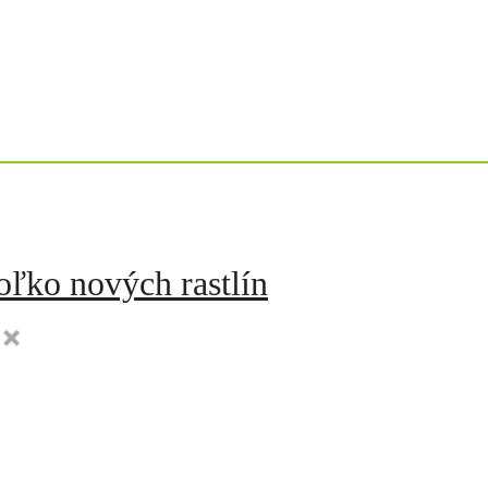
oľko nových rastlín