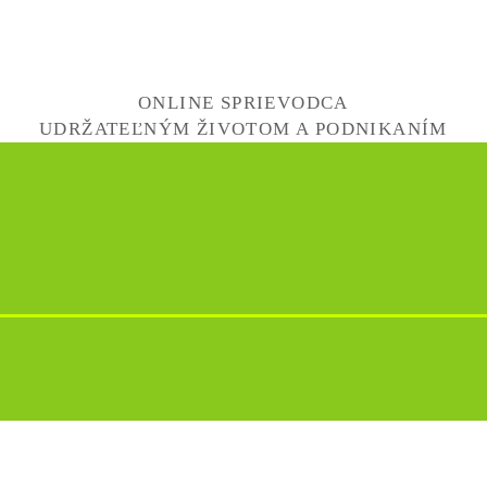
ONLINE SPRIEVODCA
UDRŽATEĽNÝM ŽIVOTOM A PODNIKANÍM