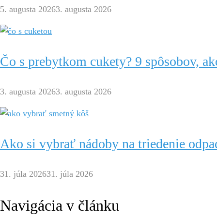
5. augusta 2026
3. augusta 2026
Čo s prebytkom cukety? 9 spôsobov, ako
3. augusta 2026
3. augusta 2026
Ako si vybrať nádoby na triedenie odpa
31. júla 2026
31. júla 2026
Navigácia v článku