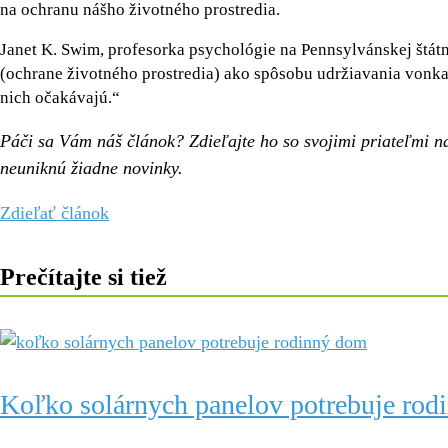
na ochranu nášho životného prostredia.
Janet K. Swim, profesorka psychológie na Pennsylvánskej štátn
(ochrane životného prostredia) ako spôsobu udržiavania vonkaj
nich očakávajú.“
Páči sa Vám náš článok? Zdieľajte ho so svojimi priateľmi n
neuniknú žiadne novinky.
Zdieľať článok
Prečítajte si tiež
Koľko solárnych panelov potrebuje rod