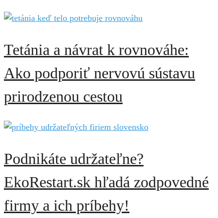
Tetánia a návrat k rovnováhe:
Ako podporiť nervovú sústavu
prirodzenou cestou
Podnikáte udržateľne?
EkoRestart.sk hľadá zodpovedné
firmy a ich príbehy!