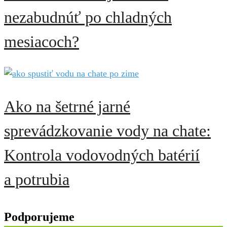
nezabudnúť po chladných
mesiacoch?
Ako na šetrné jarné
sprevádzkovanie vody na chate:
Kontrola vodovodných batérií
a potrubia
Podporujeme