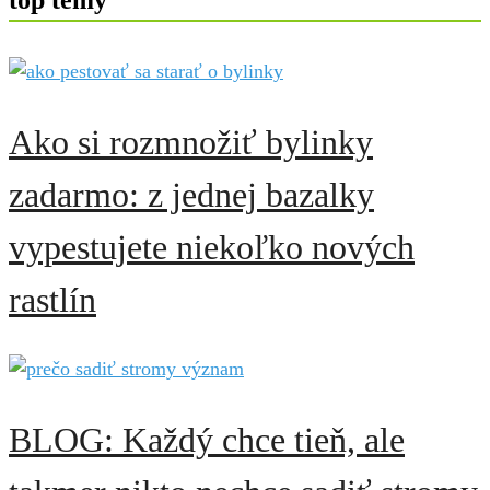
top témy
Ako si rozmnožiť bylinky
zadarmo: z jednej bazalky
vypestujete niekoľko nových
rastlín
BLOG: Každý chce tieň, ale