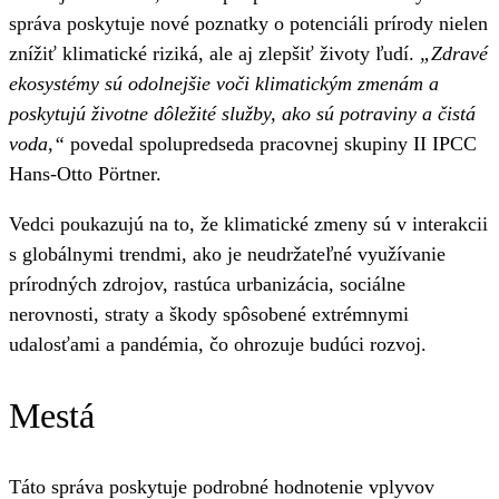
správa poskytuje nové poznatky o potenciáli prírody nielen
znížiť klimatické riziká, ale aj zlepšiť životy ľudí.
„Zdravé
ekosystémy sú odolnejšie voči klimatickým zmenám a
poskytujú životne dôležité služby, ako sú potraviny a čistá
voda,“
povedal spolupredseda pracovnej skupiny II IPCC
Hans-Otto Pörtner.
Vedci poukazujú na to, že klimatické zmeny sú v interakcii
s globálnymi trendmi, ako je neudržateľné využívanie
prírodných zdrojov, rastúca urbanizácia, sociálne
nerovnosti, straty a škody spôsobené extrémnymi
udalosťami a pandémia, čo ohrozuje budúci rozvoj.
Mestá
Táto správa poskytuje podrobné hodnotenie vplyvov