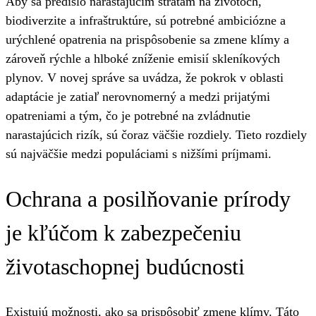
Aby sa predišlo narastajúcim stratám na životoch,
biodiverzite a infraštruktúre, sú potrebné ambiciózne a
urýchlené opatrenia na prispôsobenie sa zmene klímy a
zároveň rýchle a hlboké zníženie emisií skleníkových
plynov. V novej správe sa uvádza, že pokrok v oblasti
adaptácie je zatiaľ nerovnomerný a medzi prijatými
opatreniami a tým, čo je potrebné na zvládnutie
narastajúcich rizík, sú čoraz väčšie rozdiely. Tieto rozdiely
sú najväčšie medzi populáciami s nižšími príjmami.
Ochrana a posilňovanie prírody
je kľúčom k zabezpečeniu
životaschopnej budúcnosti
Existujú možnosti, ako sa prispôsobiť zmene klímy. Táto