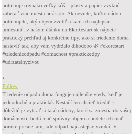
•
Follow
Triedenie odpadu doma funguje najlepšie vtedy, keď je
jednoduché a praktické. Nestačí len chcieť triediť –
dôležité je vybrať si také nádoby, ktoré sa zmestia do vašej
domácnosti, budú mať správny objem a budete ich mať
poruke presne tam, kde odpad najčastejšie vzniká. V