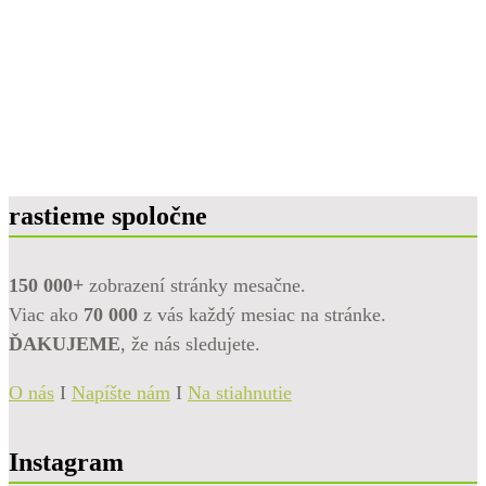
rastieme spoločne
150 000+
zobrazení stránky mesačne.
Viac ako
70 000
z vás každý mesiac na stránke.
ĎAKUJEME
, že nás sledujete.
O nás
I
Napíšte nám
I
Na stiahnutie
Instagram