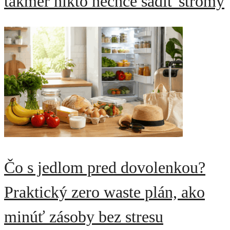
takmer nikto nechce sadiť stromy
Čo s jedlom pred dovolenkou?
Praktický zero waste plán, ako
minúť zásoby bez stresu