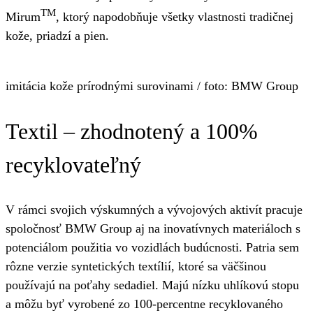
TM
Mirum
, ktorý napodobňuje všetky vlastnosti tradičnej
kože, priadzí a pien.
imitácia kože prírodnými surovinami / foto: BMW Group
Textil – zhodnotený a 100%
recyklovateľný
V rámci svojich výskumných a vývojových aktivít pracuje
spoločnosť BMW Group aj na inovatívnych materiáloch s
potenciálom použitia vo vozidlách budúcnosti. Patria sem
rôzne verzie syntetických textílií, ktoré sa väčšinou
používajú na poťahy sedadiel. Majú nízku uhlíkovú stopu
a môžu byť vyrobené zo 100-percentne recyklovaného