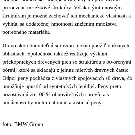
prirodzené mriežkové štruktúry. Vďaka týmto nosným
štruktúram je možné zachovať ich mechanické vlastnosti a
vyhnúť sa dodatočnej hmotnosti znížením množstva
potrebného materiálu.
Drevo ako obnoviteľnú surovinu možno použiť v rôznych
oblastiach. Spoločnosť taktiež realizuje výskum
priekopníckych drevených pien so štruktúrou s otvorenými
pórmi, ktoré sa skladajú z jemne mletých drevných častíc.
Odpor peny pochádza z vlastných spojovacích síl dreva, čo
umožňuje upustiť od syntetických lepidiel. Peny preto
pozostávajú zo 100 % obnoviteľných surovín a v
budúcnosti by mohli nahradiť akustické peny.
foto: BMW Group