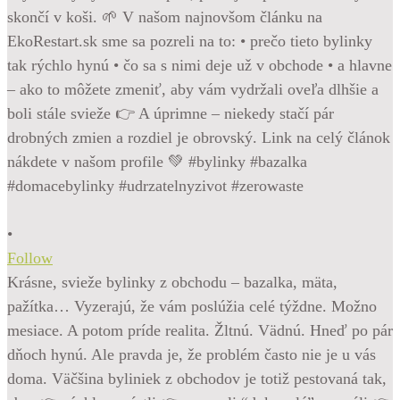
•
Follow
Krásne, svieže bylinky z obchodu – bazalka, mäta,
pažítka… Vyzerajú, že vám poslúžia celé týždne. Možno
mesiace. A potom príde realita. Žltnú. Vädnú. Hneď po pár
dňoch hynú. Ale pravda je, že problém často nie je u vás
doma. Väčšina byliniek z obchodov je totiž pestovaná tak,