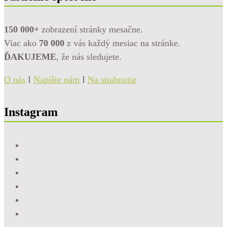
150 000+
zobrazení stránky mesačne.
Viac ako
70 000
z vás každý mesiac na stránke.
ĎAKUJEME
, že nás sledujete.
O nás
I
Napíšte nám
I
Na stiahnutie
Instagram