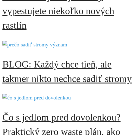
vypestujete niekoľko nových
rastlín
BLOG: Každý chce tieň, ale
takmer nikto nechce sadiť stromy
Čo s jedlom pred dovolenkou?
Praktický zero waste plán, ako