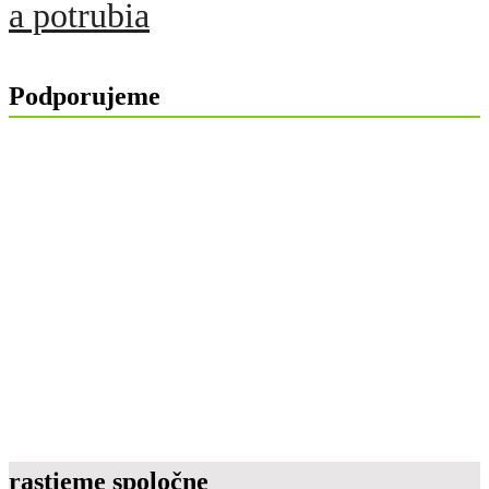
a potrubia
Podporujeme
rastieme spoločne