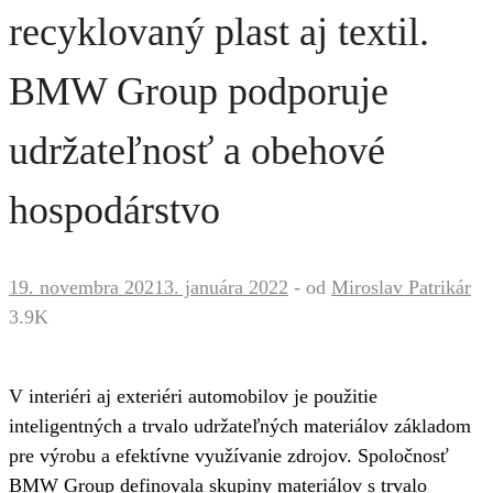
recyklovaný plast aj textil.
BMW Group podporuje
udržateľnosť a obehové
hospodárstvo
19. novembra 2021
3. januára 2022
-
od
Miroslav Patrikár
3.9K
V interiéri aj exteriéri automobilov je použitie
inteligentných a trvalo udržateľných materiálov základom
pre výrobu a efektívne využívanie zdrojov. Spoločnosť
BMW Group definovala skupiny materiálov s trvalo