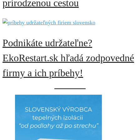
prirodzenou cestou
Podnikáte udržateľne?
EkoRestart.sk hľadá zodpovedné
firmy a ich príbehy!