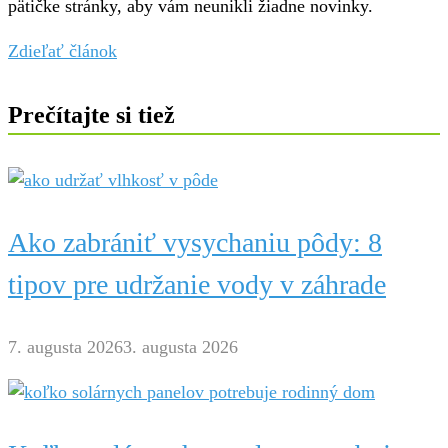
pätičke stránky, aby vám neunikli žiadne novinky.
Zdieľať článok
Prečítajte si tiež
Ako zabrániť vysychaniu pôdy: 8
tipov pre udržanie vody v záhrade
7. augusta 2026
3. augusta 2026