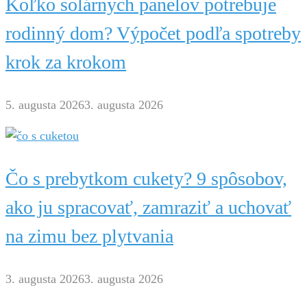
Koľko solárnych panelov potrebuje
rodinný dom? Výpočet podľa spotreby
krok za krokom
5. augusta 2026
3. augusta 2026
Čo s prebytkom cukety? 9 spôsobov,
ako ju spracovať, zamraziť a uchovať
na zimu bez plytvania
3. augusta 2026
3. augusta 2026