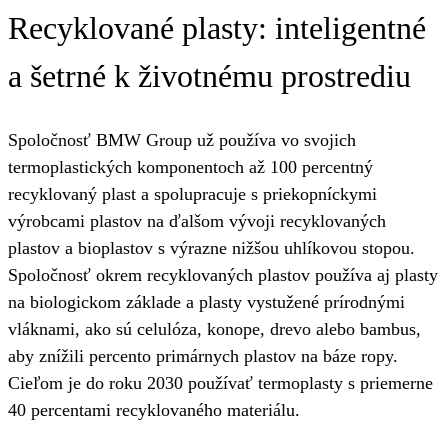
Recyklované plasty: inteligentné
a šetrné k životnému prostrediu
Spoločnosť BMW Group už používa vo svojich
termoplastických komponentoch až 100 percentný
recyklovaný plast a spolupracuje s priekopníckymi
výrobcami plastov na ďalšom vývoji recyklovaných
plastov a bioplastov s výrazne nižšou uhlíkovou stopou.
Spoločnosť okrem recyklovaných plastov používa aj plasty
na biologickom základe a plasty vystužené prírodnými
vláknami, ako sú celulóza, konope, drevo alebo bambus,
aby znížili percento primárnych plastov na báze ropy.
Cieľom je do roku 2030 používať termoplasty s priemerne
40 percentami recyklovaného materiálu.