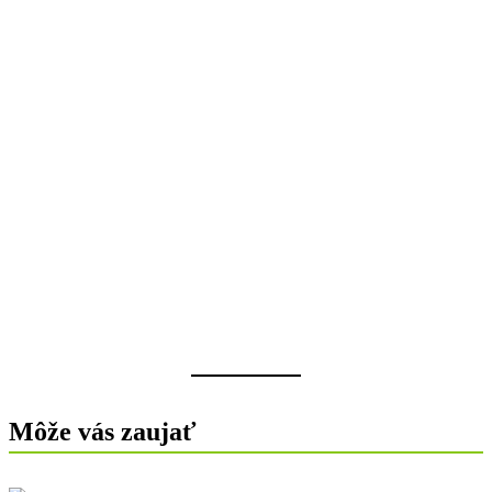
Môže vás zaujať