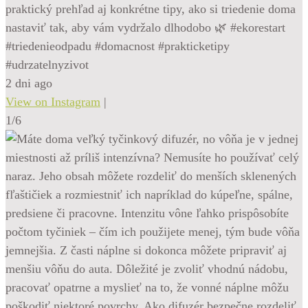
praktický prehľad aj konkrétne tipy, ako si triedenie doma
nastaviť tak, aby vám vydržalo dlhodobo 🌿 #ekorestart
#triedenieodpadu #domacnost #prakticketipy
#udrzatelnyzivot
2 dni ago
View on Instagram
|
1/6