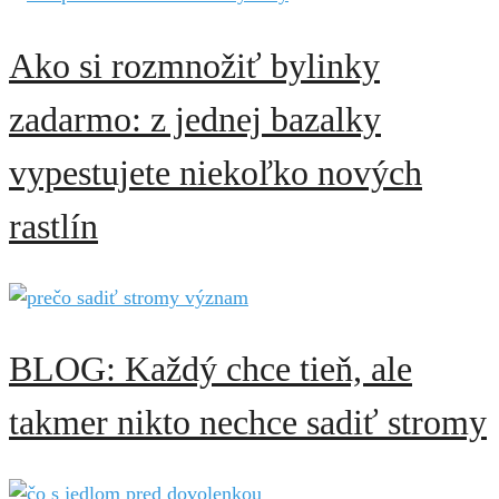
Ako si rozmnožiť bylinky
zadarmo: z jednej bazalky
vypestujete niekoľko nových
rastlín
BLOG: Každý chce tieň, ale
takmer nikto nechce sadiť stromy