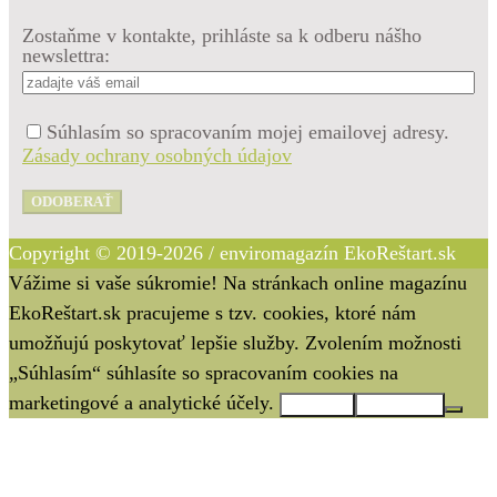
Zostaňme v kontakte, prihláste sa k odberu nášho
newslettra:
Súhlasím so spracovaním mojej emailovej adresy.
Zásady ochrany osobných údajov
ODOBERAŤ
Copyright © 2019-2026 / enviromagazín EkoReštart.sk
Vážime si vaše súkromie! Na stránkach online magazínu
EkoReštart.sk pracujeme s tzv. cookies, ktoré nám
umožňujú poskytovať lepšie služby. Zvolením možnosti
„Súhlasím“ súhlasíte so spracovaním cookies na
marketingové a analytické účely.
Súhlasím
Nesúhlasím