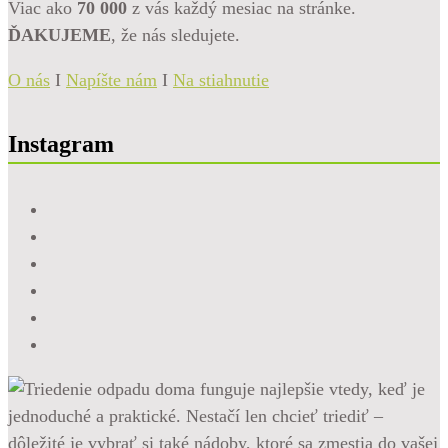
Viac ako
70 000
z vás každý mesiac na stránke.
ĎAKUJEME
, že nás sledujete.
O nás
I
Napíšte nám
I
Na stiahnutie
Instagram