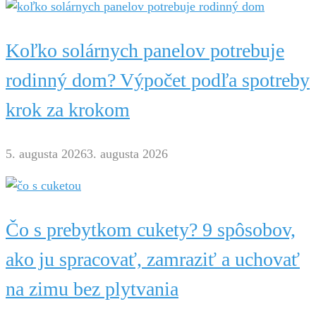
Koľko solárnych panelov potrebuje
rodinný dom? Výpočet podľa spotreby
krok za krokom
5. augusta 2026
3. augusta 2026
Čo s prebytkom cukety? 9 spôsobov,
ako ju spracovať, zamraziť a uchovať
na zimu bez plytvania