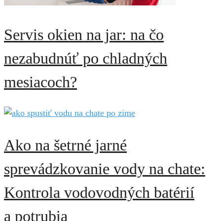
Servis okien na jar: na čo
nezabudnúť po chladných
mesiacoch?
Ako na šetrné jarné
sprevádzkovanie vody na chate:
Kontrola vodovodných batérií
a potrubia