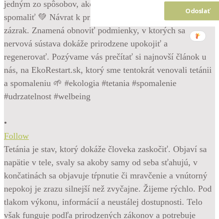
Odoslať
•
Follow
Tetánia je stav, ktorý dokáže človeka zaskočiť. Objaví sa
napätie v tele, svaly sa akoby samy od seba sťahujú, v
končatinách sa objavuje tŕpnutie či mravčenie a vnútorný
nepokoj je zrazu silnejší než zvyčajne. Žijeme rýchlo. Pod
tlakom výkonu, informácií a neustálej dostupnosti. Telo
však funguje podľa prirodzených zákonov a potrebuje