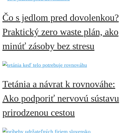
Čo s jedlom pred dovolenkou?
Praktický zero waste plán, ako
minúť zásoby bez stresu
Tetánia a návrat k rovnováhe:
Ako podporiť nervovú sústavu
prirodzenou cestou