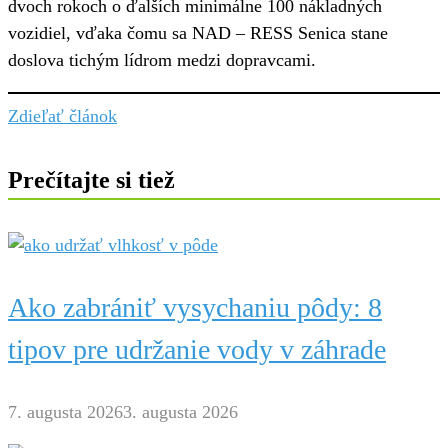
dvoch rokoch o ďalších minimálne 100 nákladných
vozidiel, vďaka čomu sa NAD – RESS Senica stane
doslova tichým lídrom medzi dopravcami.
Zdieľať článok
Prečítajte si tiež
Ako zabrániť vysychaniu pôdy: 8
tipov pre udržanie vody v záhrade
7. augusta 2026
3. augusta 2026