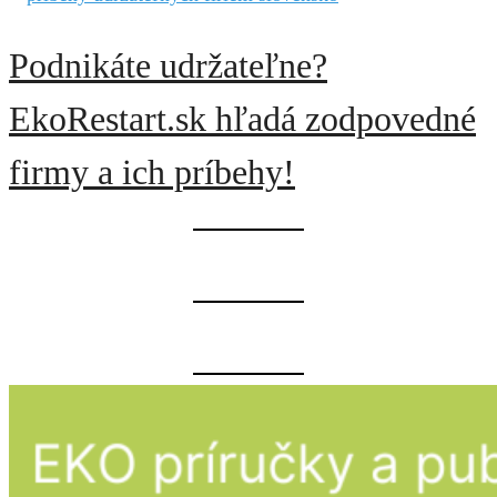
Podnikáte udržateľne?
EkoRestart.sk hľadá zodpovedné
firmy a ich príbehy!