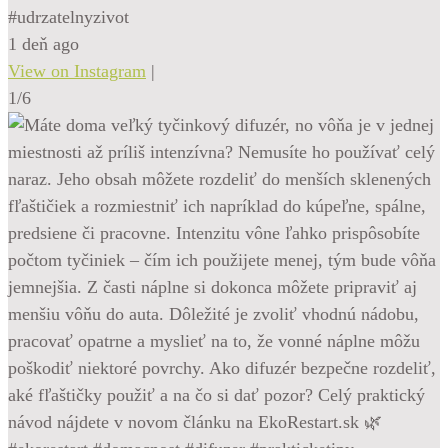
#udrzatelnyzivot
1 deň ago
View on Instagram
|
1/6