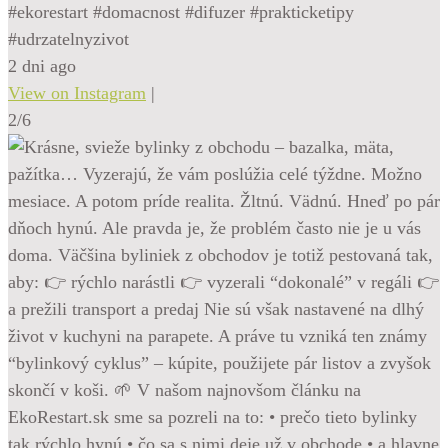
#ekorestart #domacnost #difuzer #prakticketipy
#udrzatelnyzivot
2 dni ago
View on Instagram
|
2/6