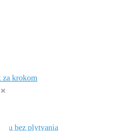
k za krokom
zimu bez plytvania