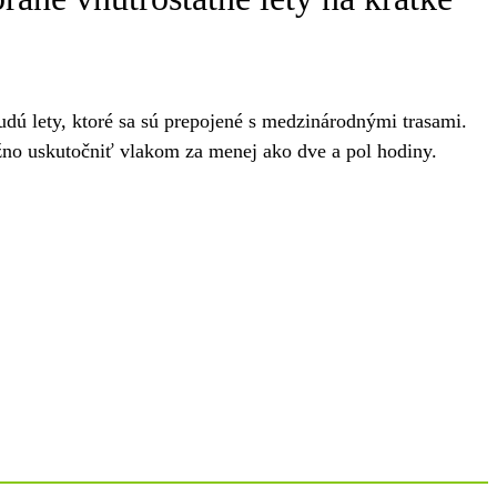
udú lety, ktoré sa sú prepojené s medzinárodnými trasami.
ožno uskutočniť vlakom za menej ako dve a pol hodiny.