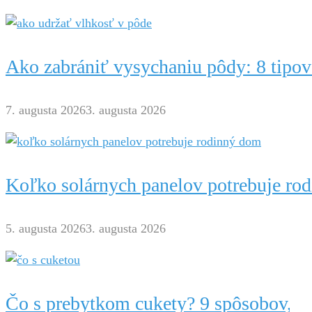
Ako zabrániť vysychaniu pôdy: 8 tipov
7. augusta 2026
3. augusta 2026
Koľko solárnych panelov potrebuje ro
5. augusta 2026
3. augusta 2026
Čo s prebytkom cukety? 9 spôsobov, ak