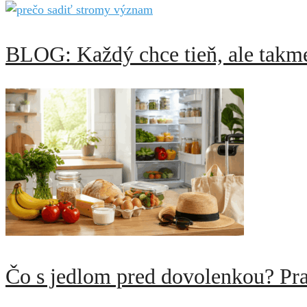
BLOG: Každý chce tieň, ale takme
Čo s jedlom pred dovolenkou? Pra