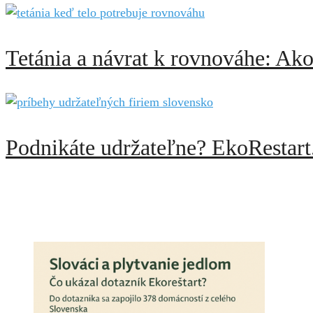
Tetánia a návrat k rovnováhe: Ak
Podnikáte udržateľne? EkoRestart