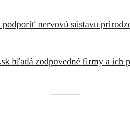
o podporiť nervovú sústavu prirodz
.sk hľadá zodpovedné firmy a ich p