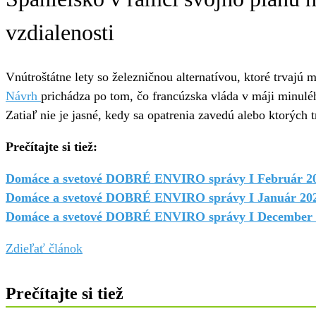
vzdialenosti
Vnútroštátne lety so železničnou alternatívou, ktoré trvaj
Návrh
prichádza po tom, čo francúzska vláda v máji minulé
Zatiaľ nie je jasné, kedy sa opatrenia zavedú alebo ktorých t
Prečítajte si tiež:
Domáce a svetové DOBRÉ ENVIRO správy I Február 2
Domáce a svetové DOBRÉ ENVIRO správy I Január 20
Domáce a svetové DOBRÉ ENVIRO správy I December 
Zdieľať článok
Prečítajte si tiež