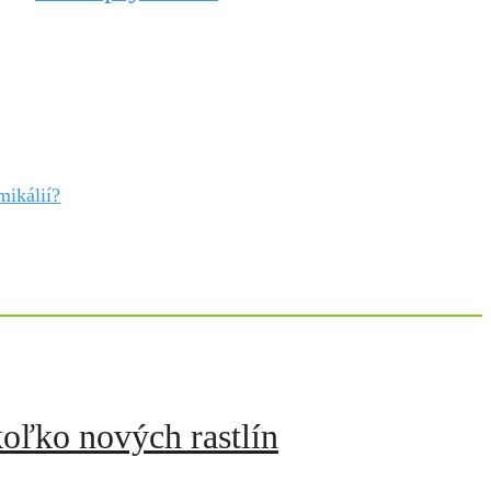
mikálií?
koľko nových rastlín