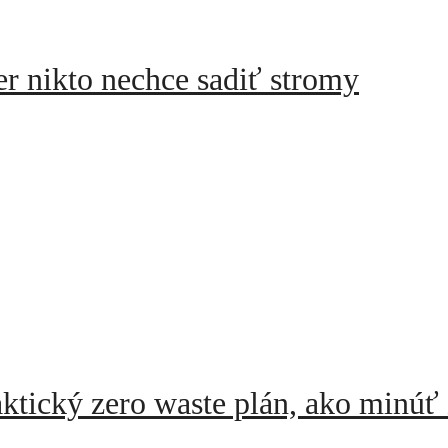
r nikto nechce sadiť stromy
ktický zero waste plán, ako minúť 