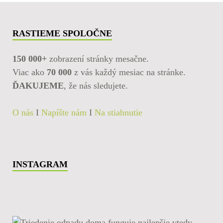
RASTIEME SPOLOČNE
150 000+
zobrazení stránky mesačne.
Viac ako
70 000
z vás každý mesiac na stránke.
ĎAKUJEME
, že nás sledujete.
O nás
I
Napíšte nám
I
Na stiahnutie
INSTAGRAM