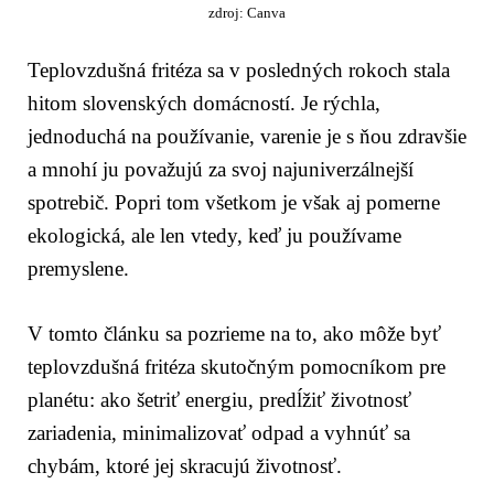
zdroj: Canva
Teplovzdušná fritéza sa v posledných rokoch stala
hitom slovenských domácností. Je rýchla,
jednoduchá na používanie, varenie je s ňou zdravšie
a mnohí ju považujú za svoj najuniverzálnejší
spotrebič. Popri tom všetkom je však aj pomerne
ekologická, ale len vtedy, keď ju používame
premyslene.
V tomto článku sa pozrieme na to, ako môže byť
teplovzdušná fritéza skutočným pomocníkom pre
planétu: ako šetriť energiu, predĺžiť životnosť
zariadenia, minimalizovať odpad a vyhnúť sa
chybám, ktoré jej skracujú životnosť.