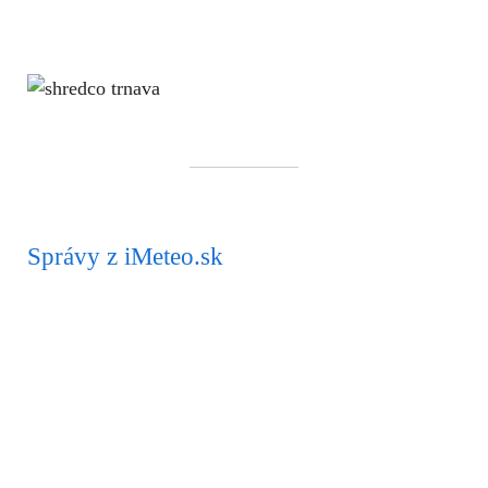
Správy z iMeteo.sk