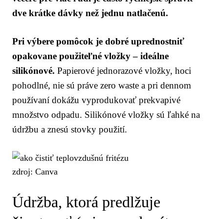
dve krátke dávky než jednu natlačenú.
Pri výbere pomôcok je dobré uprednostniť
opakovane použiteľné vložky – ideálne
silikónové.
Papierové jednorazové vložky, hoci
pohodlné, nie sú práve zero waste a pri dennom
používaní dokážu vyprodukovať prekvapivé
množstvo odpadu. Silikónové vložky sú ľahké na
údržbu a znesú stovky použití.
zdroj: Canva
Údržba, ktorá predlžuje