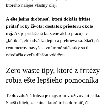
ktorého naleješ vlastný olej.
A ešte jedna drobnosť, ktorá dokáže fritéze
pridať roky života: dostatok priestoru okolo
nej.
Ak je pritlačená ku stene alebo pracuje v
„kútiku“, zle odvádza teplo a prehrieva sa. Stačí pár
centimetrov navyše a vnútorné súčiastky sa ti
odvďačia oveľa dlhšou výdržou.
Zero waste tipy, ktoré z fritézy
robia ešte lepšieho pomocníka
Teplovzdušná fritéza je majstrom v oživovaní jedla.
Starší chlieb, zelenina, ktorú treba dorobiť, či