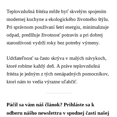
Teplovzdušná fritéza môže byť skvelým spojením
modernej kuchyne a ekologického životného štýlu.
Pri správnom používaní šetrí energiu, minimalizuje
odpad, predlžuje životnosť potravín a pri dobrej
starostlivosti vydrží roky bez potreby výmeny.
Udržateľnosť sa často skrýva v malých návykoch,
ktoré robíme každý deň. A práve teplovzdušná
fritéza je jedným z tých nenápadných pomocníkov,
ktorí nám to vedia výrazne uľahčiť.
Páčil sa vám náš článok? Prihláste sa k
odberu nášho newslettra v spodnej časti našej