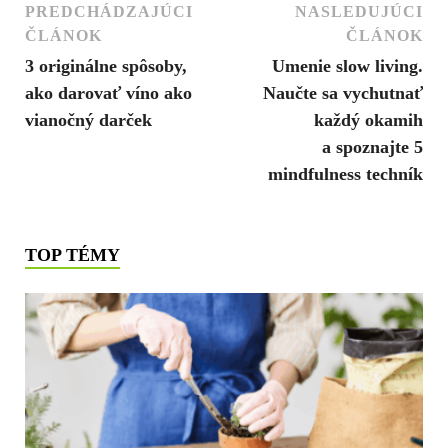
PREDCHÁDZAJÚCI
NASLEDUJÚCI
ČLÁNOK
ČLÁNOK
3 originálne spôsoby,
Umenie slow living.
ako darovať víno ako
Naučte sa vychutnať
vianočný darček
každý okamih
a spoznajte 5
mindfulness techník
TOP TÉMY