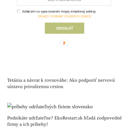
Súhlasím so spracovaním mojej emailovej adresy
ZÁSADY OCHRANY OSOBNÝCH ÚDAJOV
ODOSLAŤ
Tetánia a návrat k rovnováhe: Ako podporiť nervovú
sústavu prirodzenou cestou
Podnikáte udržateľne? EkoRestart.sk hľadá zodpovedné
firmy a ich príbehy!