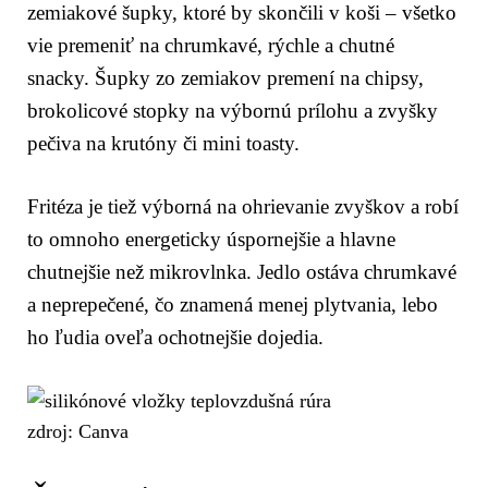
zemiakové šupky, ktoré by skončili v koši – všetko
vie premeniť na chrumkavé, rýchle a chutné
snacky. Šupky zo zemiakov premení na chipsy,
brokolicové stopky na výbornú prílohu a zvyšky
pečiva na krutóny či mini toasty.
Fritéza je tiež výborná na ohrievanie zvyškov a robí
to omnoho energeticky úspornejšie a hlavne
chutnejšie než mikrovlnka. Jedlo ostáva chrumkavé
a neprepečené, čo znamená menej plytvania, lebo
ho ľudia oveľa ochotnejšie dojedia.
zdroj: Canva