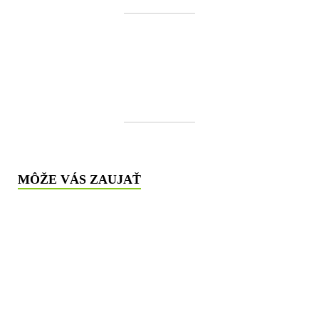
MÔŽE VÁS ZAUJAŤ