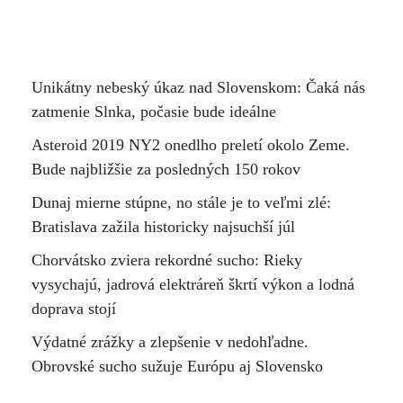
Unikátny nebeský úkaz nad Slovenskom: Čaká nás
zatmenie Slnka, počasie bude ideálne
Asteroid 2019 NY2 onedlho preletí okolo Zeme.
Bude najbližšie za posledných 150 rokov
Dunaj mierne stúpne, no stále je to veľmi zlé:
Bratislava zažila historicky najsuchší júl
Chorvátsko zviera rekordné sucho: Rieky
vysychajú, jadrová elektráreň škrtí výkon a lodná
doprava stojí
Výdatné zrážky a zlepšenie v nedohľadne.
Obrovské sucho sužuje Európu aj Slovensko