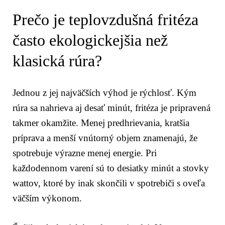
Prečo je teplovzdušná fritéza
často ekologickejšia než
klasická rúra?
Jednou z jej najväčších výhod je rýchlosť. Kým
rúra sa nahrieva aj desať minút, fritéza je pripravená
takmer okamžite. Menej predhrievania, kratšia
príprava a menší vnútorný objem znamenajú, že
spotrebuje výrazne menej energie. Pri
každodennom varení sú to desiatky minút a stovky
wattov, ktoré by inak skončili v spotrebiči s oveľa
väčším výkonom.