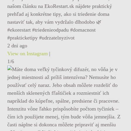
našom článku na EkoRestart.sk nájdete praktický
prehľad aj konkrétne tipy, ako si triedenie doma
nastaviť tak, aby vám vydržalo dlhodobo 🌿
#ekorestart #triedenieodpadu #domacnost
#prakticketipy #udrzatelnyzivot
2 dni ago
View on Instagram
|
1/6