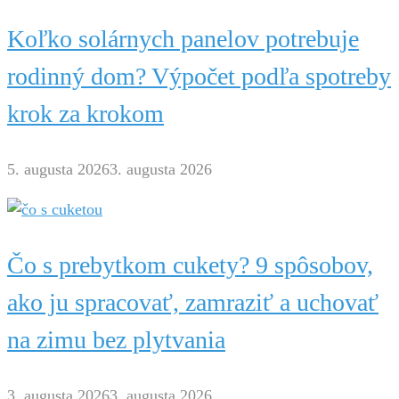
Koľko solárnych panelov potrebuje
rodinný dom? Výpočet podľa spotreby
krok za krokom
5. augusta 2026
3. augusta 2026
Čo s prebytkom cukety? 9 spôsobov,
ako ju spracovať, zamraziť a uchovať
na zimu bez plytvania
3. augusta 2026
3. augusta 2026