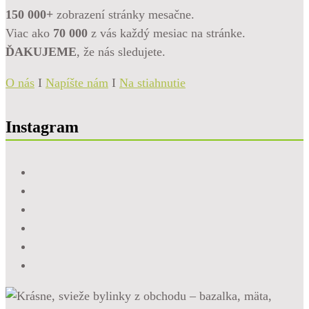
150 000+
zobrazení stránky mesačne.
Viac ako
70 000
z vás každý mesiac na stránke.
ĎAKUJEME
, že nás sledujete.
O nás
I
Napíšte nám
I
Na stiahnutie
Instagram