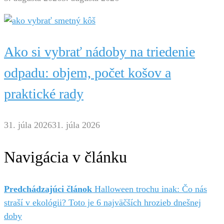
Ako si vybrať nádoby na triedenie
odpadu: objem, počet košov a
praktické rady
31. júla 2026
31. júla 2026
Navigácia v článku
Predchádzajúci článok
Halloween trochu inak: Čo nás
straší v ekológii? Toto je 6 najväčších hrozieb dnešnej
doby