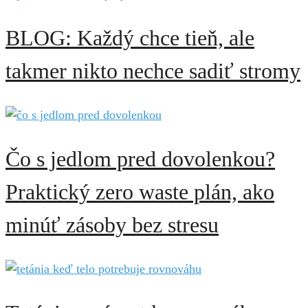
BLOG: Každý chce tieň, ale
takmer nikto nechce sadiť stromy
Čo s jedlom pred dovolenkou?
Praktický zero waste plán, ako
minúť zásoby bez stresu