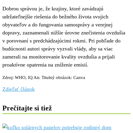
Dobrou správou je, že krajiny, ktoré zavádzajú
udržateľnejšie riešenia do bežného života svojich
obyvateľov a do fungovania samosprávy a verejnej
dopravy, zaznamenali nižšie úrovne znečistenia ovzdušia
v porovnaní s predchádzajúcimi rokmi. Pri pohľade do
budúcnosti autori správy vyzvali vlády, aby sa viac
zamerali na monitorovanie kvality ovzdušia a prijali
proaktívne opatrenia na zníženie emisií.
Zdroj: WHO, IQ Air. Titulný obrázok: Canva
Zdieľať článok
Prečítajte si tiež