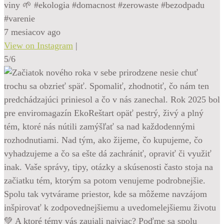
viny 🌱 #ekologia #domacnost #zerowaste #bezodpadu
#varenie
7 mesiacov ago
View on Instagram
|
5/6