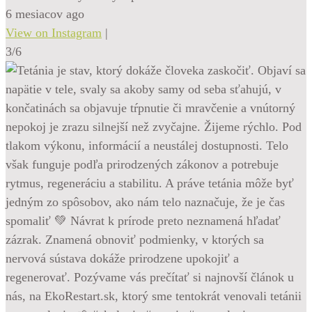
6 mesiacov ago
View on Instagram
|
3/6