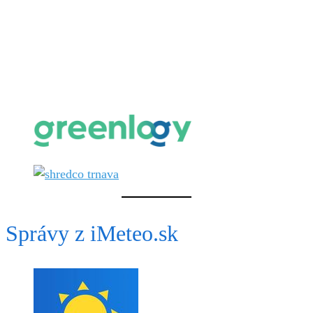
Správy z iMeteo.sk