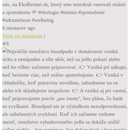
nás, na EkoRestart.sk, ktorý sme tentokrát venovali tetánii
a spomaleniu 🌱 #ekologia #tetania #spomalenie
#udrzatelnost #welbeing
6 mesiacov ago
View on Instagram
|
4/6