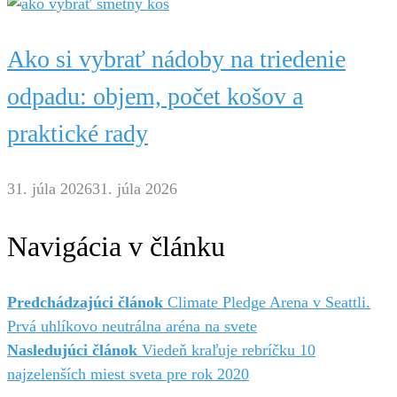
Ako si vybrať nádoby na triedenie
odpadu: objem, počet košov a
praktické rady
31. júla 2026
31. júla 2026
Navigácia v článku
Predchádzajúci článok
Climate Pledge Arena v Seattli.
Prvá uhlíkovo neutrálna aréna na svete
Nasledujúci článok
Viedeň kraľuje rebríčku 10
najzelenších miest sveta pre rok 2020