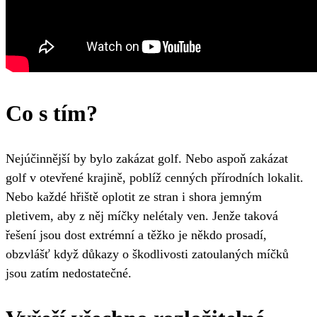
Co s tím?
Nejúčinnější by bylo zakázat golf. Nebo aspoň zakázat
golf v otevřené krajině, poblíž cenných přírodních lokalit.
Nebo každé hřiště oplotit ze stran i shora jemným
pletivem, aby z něj míčky nelétaly ven. Jenže taková
řešení jsou dost extrémní a těžko je někdo prosadí,
obzvlášť když důkazy o škodlivosti zatoulaných míčků
jsou zatím nedostatečné.