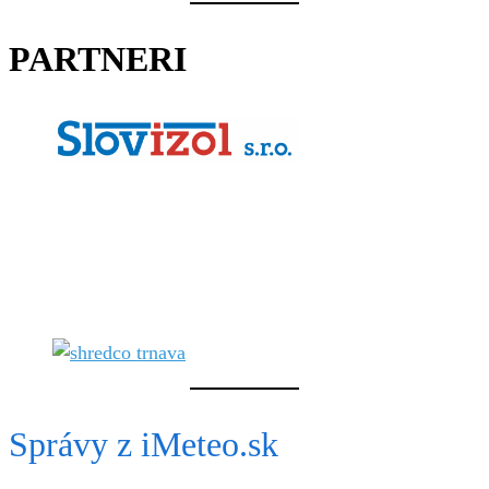
PARTNERI
Správy z iMeteo.sk