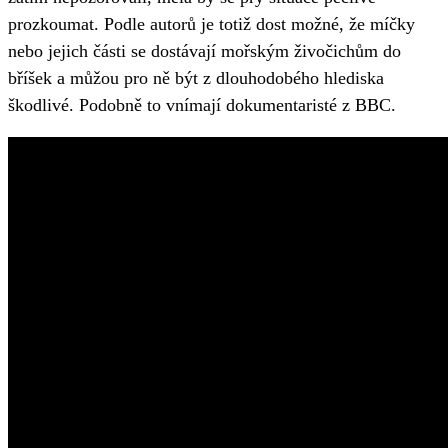
prozkoumat. Podle autorů je totiž dost možné, že míčky
nebo jejich části se dostávají mořským živočichům do
bříšek a můžou pro ně být z dlouhodobého hlediska
škodlivé. Podobně to vnímají dokumentaristé z BBC.