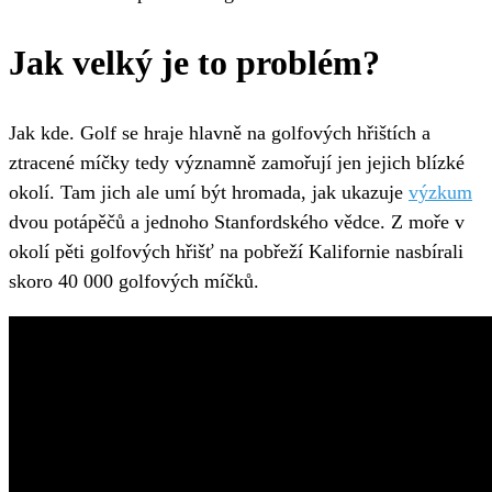
Jak velký je to problém?
Jak kde. Golf se hraje hlavně na golfových hřištích a
ztracené míčky tedy významně zamořují jen jejich blízké
okolí. Tam jich ale umí být hromada, jak ukazuje
výzkum
dvou potápěčů a jednoho Stanfordského vědce. Z moře v
okolí pěti golfových hřišť na pobřeží Kalifornie nasbírali
skoro 40 000 golfových míčků.