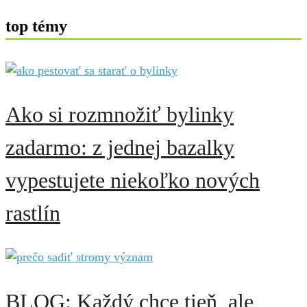
top témy
Ako si rozmnožiť bylinky
zadarmo: z jednej bazalky
vypestujete niekoľko nových
rastlín
BLOG: Každý chce tieň, ale