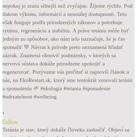
•
Follow
Tetánia je stav, ktorý dokáže človeka zaskočiť. Objaví sa