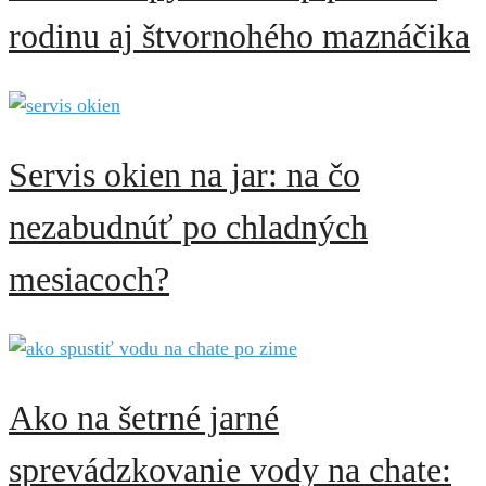
rodinu aj štvornohého maznáčika
Servis okien na jar: na čo
nezabudnúť po chladných
mesiacoch?
Ako na šetrné jarné
sprevádzkovanie vody na chate: