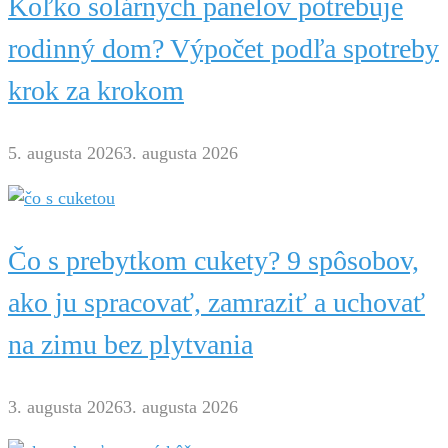
Koľko solárnych panelov potrebuje
rodinný dom? Výpočet podľa spotreby
krok za krokom
5. augusta 2026
3. augusta 2026
Čo s prebytkom cukety? 9 spôsobov,
ako ju spracovať, zamraziť a uchovať
na zimu bez plytvania
3. augusta 2026
3. augusta 2026