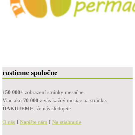
rastieme spoločne
150 000+
zobrazení stránky mesačne.
Viac ako
70 000
z vás každý mesiac na stránke.
ĎAKUJEME
, že nás sledujete.
O nás
I
Napíšte nám
I
Na stiahnutie