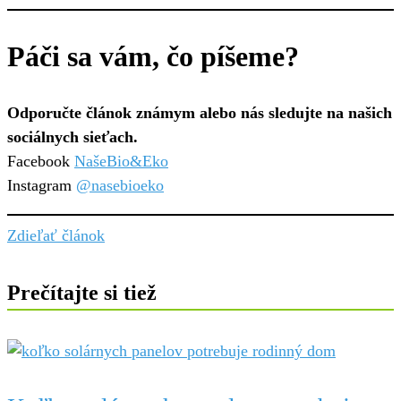
Páči sa vám, čo píšeme?
Odporučte článok známym alebo nás sledujte na našich
sociálnych sieťach.
Facebook
NašeBio&Eko
Instagram
@nasebioeko
Zdieľať článok
Prečítajte si tiež