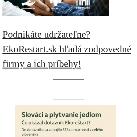
Podnikáte udržateľne?
EkoRestart.sk hľadá zodpovedné
firmy a ich príbehy!