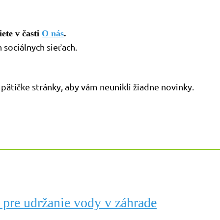
ete v časti
O nás
.
sociálnych sieťach.
pätičke stránky, aby vám neunikli žiadne novinky.
 pre udržanie vody v záhrade