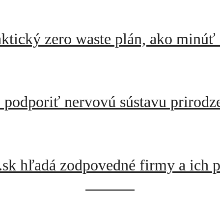
ktický zero waste plán, ako minúť 
o podporiť nervovú sústavu prirodz
.sk hľadá zodpovedné firmy a ich p