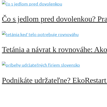
Čo s jedlom pred dovolenkou? Pra
Tetánia a návrat k rovnováhe: Ak
Podnikáte udržateľne? EkoRestart