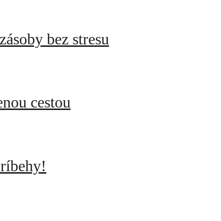
zásoby bez stresu
enou cestou
ríbehy!