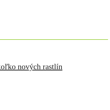
koľko nových rastlín