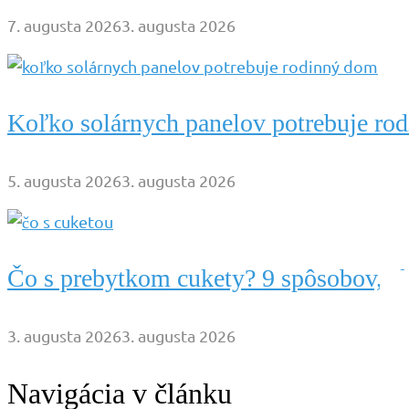
7. augusta 2026
3. augusta 2026
Koľko solárnych panelov potrebuje ro
5. augusta 2026
3. augusta 2026
Čo s prebytkom cukety? 9 spôsobov, ak
3. augusta 2026
3. augusta 2026
Navigácia v článku