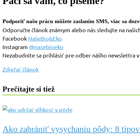
Páči sa vám, čo píšeme?
Podporiť našu prácu môžete zaslaním SMS, viac sa dozvi
Odporučte článok známym alebo nás sledujte na našich 
Facebook
NašeBio&Eko
Instagram
@nasebioeko
Nezabudnite sa prihlásiť pre odber nášho newslettra v 
Zdieľať článok
Prečítajte si tiež
Ako zabrániť vysychaniu pôdy: 8 tipov