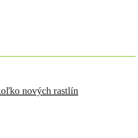
koľko nových rastlín