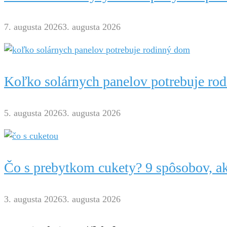
7. augusta 2026
3. augusta 2026
Koľko solárnych panelov potrebuje ro
5. augusta 2026
3. augusta 2026
Čo s prebytkom cukety? 9 spôsobov, ak
3. augusta 2026
3. augusta 2026