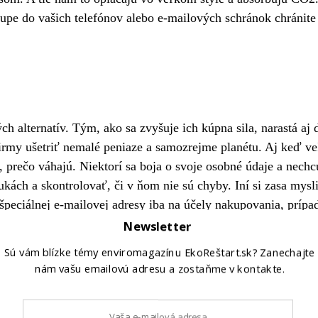
pe do vašich telefónov alebo e-mailových schránok chránite 
ých alternatív. Tým, ako sa zvyšuje ich kúpna sila, narastá a
irmy ušetriť nemalé peniaze a samozrejme planétu. Aj keď veľ
, prečo váhajú. Niektorí sa boja o svoje osobné údaje a nech
ukách a skontrolovať, či v ňom nie sú chyby. Iní si zasa mysl
 špeciálnej e-mailovej adresy iba na účely nakupovania, príp
oniec koncov aj takéto doklady si môžete neskôr vytlačiť, ale
Newsletter
Sú vám blízke témy enviromagazínu EkoReštart.sk? Zanechajte
nám vašu emailovú adresu a zostaňme v kontakte.