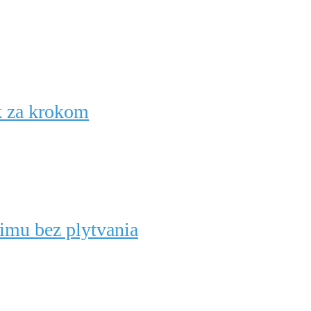
k za krokom
zimu bez plytvania