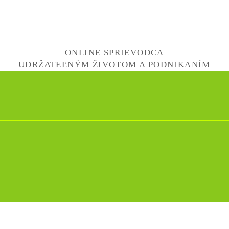
ONLINE SPRIEVODCA
UDRŽATEĽNÝM ŽIVOTOM A PODNIKANÍM