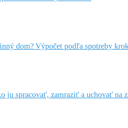
dinný dom? Výpočet podľa spotreby kro
o ju spracovať, zamraziť a uchovať na 