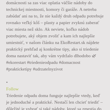
•
Follow
Triedenie odpadu doma funguje najlepšie vtedy, keď
je jednoduché a praktické. Nestačí len chcieť triediť –
dôležité je vybrať si také nádoby, ktoré sa zmestia do