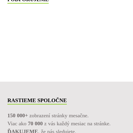
RASTIEME SPOLOČNE
150 000+
zobrazení stránky mesačne.
Viac ako
70 000
z vás každý mesiac na stránke.
ĎAKUJEME
, že nás sledujete.