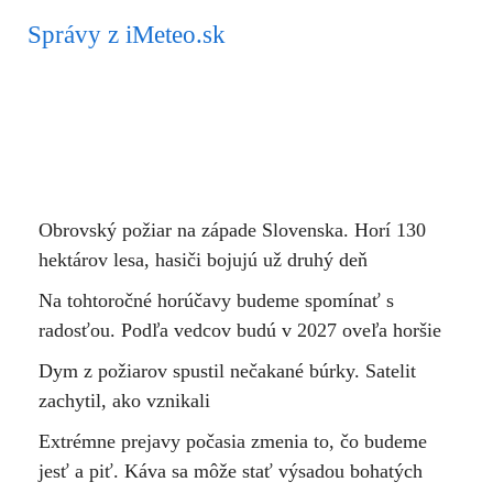
Správy z iMeteo.sk
Obrovský požiar na západe Slovenska. Horí 130
hektárov lesa, hasiči bojujú už druhý deň
Na tohtoročné horúčavy budeme spomínať s
radosťou. Podľa vedcov budú v 2027 oveľa horšie
Dym z požiarov spustil nečakané búrky. Satelit
zachytil, ako vznikali
Extrémne prejavy počasia zmenia to, čo budeme
jesť a piť. Káva sa môže stať výsadou bohatých