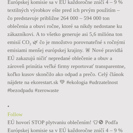
•
Follow
EÚ hovorí STOP plytvaniu oblečením! 👕🚫 Podľa
Európskej komisie sa v EÚ každoročne zničí 4 – 9 %