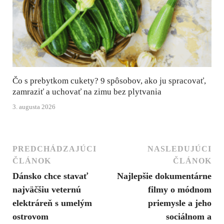
Čo s prebytkom cukety? 9 spôsobov, ako ju spracovať,
zamraziť a uchovať na zimu bez plytvania
3. augusta 2026
PREDCHÁDZAJÚCI
NASLEDUJÚCI
ČLÁNOK
ČLÁNOK
Dánsko chce stavať
Najlepšie dokumentárne
najväčšiu veternú
filmy o módnom
elektráreň s umelým
priemysle a jeho
ostrovom
sociálnom a