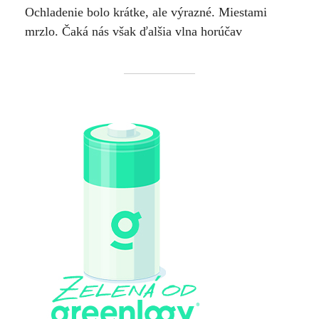
Ochladenie bolo krátke, ale výrazné. Miestami
mrzlo. Čaká nás však ďalšia vlna horúčav