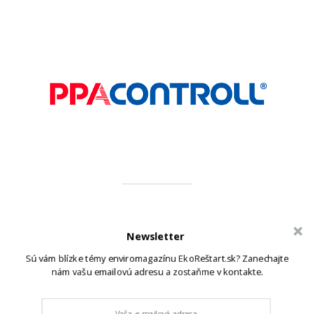
Newsletter
PARTNERI
Sú vám blízke témy enviromagazínu EkoReštart.sk? Zanechajte
nám vašu emailovú adresu a zostaňme v kontakte.