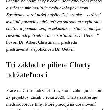
udržateľné podmienky v celom dodávateľskom reťazci
a súčasne minimalizuje svoju ekologickú stopu.
Zostávame verní našej najsilnejšej stránke – vyrábať
kvalitné potraviny udržateľným spôsobom s výbornou
chuťou a ponúkať svojim zákazníkom stále vhodnejšie
riešenia ich potrieb v rámci sortimentu Dr. Oetker,“
hovorí Dr. Albert Christmann, predseda
predstavenstva spoločnosti Dr. Oetker.
Tri základné piliere Charty
udržateľnosti
Práce na Charte udržateľnosti, ktoré zahŕňajú celkom
27 projektov, začali v roku 2020. Charta zastrešuje
medziodborové tímy, ktoré pracujú na dosahovaní