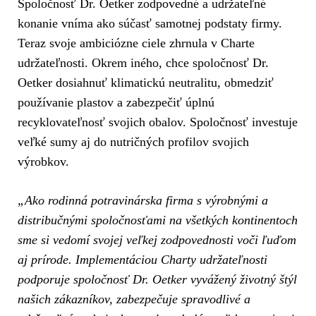
Spoločnosť Dr. Oetker zodpovedné a udržateľné
konanie vníma ako súčasť samotnej podstaty firmy.
Teraz svoje ambiciózne ciele zhrnula v Charte
udržateľnosti. Okrem iného, chce spoločnosť Dr.
Oetker dosiahnuť klimatickú neutralitu, obmedziť
používanie plastov a zabezpečiť úplnú
recyklovateľnosť svojich obalov. Spoločnosť investuje
veľké sumy aj do nutričných profilov svojich
výrobkov.
„Ako rodinná potravinárska firma s výrobnými a
distribučnými spoločnosťami na všetkých kontinentoch
sme si vedomí svojej veľkej zodpovednosti voči ľuďom
aj prírode. Implementáciou Charty udržateľnosti
podporuje spoločnosť Dr. Oetker vyvážený životný štýl
našich zákazníkov, zabezpečuje spravodlivé a