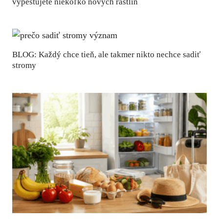
vypestujete niekoľko nových rastlín
BLOG: Každý chce tieň, ale takmer nikto nechce sadiť
stromy