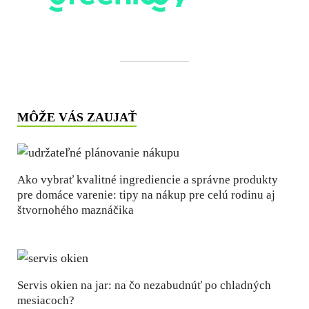
MÔŽE VÁS ZAUJAŤ
Ako vybrať kvalitné ingrediencie a správne produkty
pre domáce varenie: tipy na nákup pre celú rodinu aj
štvornohého maznáčika
Servis okien na jar: na čo nezabudnúť po chladných
mesiacoch?