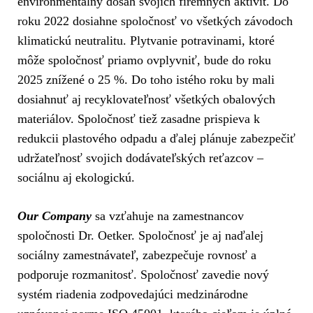
environmentálny dosah svojich firemných aktivít. Do
roku 2022 dosiahne spoločnosť vo všetkých závodoch
klimatickú neutralitu. Plytvanie potravinami, ktoré
môže spoločnosť priamo ovplyvniť, bude do roku
2025 znížené o 25 %. Do toho istého roku by mali
dosiahnuť aj recyklovateľnosť všetkých obalových
materiálov. Spoločnosť tiež zasadne prispieva k
redukcii plastového odpadu a ďalej plánuje zabezpečiť
udržateľnosť svojich dodávateľských reťazcov –
sociálnu aj ekologickú.
Our Company
sa vzťahuje na zamestnancov
spoločnosti Dr. Oetker. Spoločnosť je aj naďalej
sociálny zamestnávateľ, zabezpečuje rovnosť a
podporuje rozmanitosť. Spoločnosť zavedie nový
systém riadenia zodpovedajúci medzinárodne