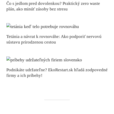
Čo s jedlom pred dovolenkou? Praktický zero waste
plán, ako minúť zásoby bez stresu
Tetánia a návrat k rovnováhe: Ako podporiť nervovú
sústavu prirodzenou cestou
Podnikáte udržateľne? EkoRestart.sk hľadá zodpovedné
firmy a ich príbehy!