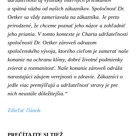
a spätná
väzba od našich zákazníkov. Spoločnosť Dr.
Oetker sa vždy zameriavala na zákazníka. Je preto
prirodzené, že chceme poznať jeho názor a zohľadniť
jeho priania.
V tomto
kontexte je Charta udržateľnosti
spoločnosti Dr. Oetker zároveň odrazom
spoločenského vývoja, ktorého cieľom je zamerať naše
konanie na ochranu klímy, dobré životné podmienky
zvierat a rozmanitosť. Naše konanie zároveň odráža
narastajúci záujem verejnosti o zdravie. Zákazníci o
jedle viac premýšľajú a udržateľnosť stravy je pre
nich neustále dôležitejšia.“
Zdieľať článok
PREČÍTAJTE SI TIEŽ