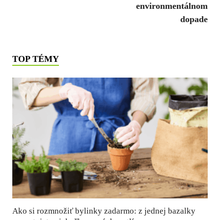
environmentálnom
dopade
TOP TÉMY
Ako si rozmnožiť bylinky zadarmo: z jednej bazalky