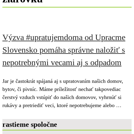
Výzva #upratujemdoma od Upracme
Slovensko pomáha správne naložiť s
nepotrebnými vecami aj s odpadom
Jar je častokrát spájaná aj s upratovaním našich domov,
bytov, či pivníc. Máme príležitosť nechať takpovediac
čerstvý vzduch vstúpiť do našich domovov, vyhrnúť si
rukávy a pretriediť veci, ktoré nepotrebujeme alebo …
rastieme spoločne