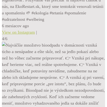
nás, na EkoRestart.sk, ktorý sme tentokrát venovali tetánii
a spomaleniu 🌱 #ekologia #tetania #spomalenie
#udrzatelnost #welbeing
6 mesiacov ago
View on Instagram
|
4/6