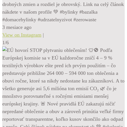
drobných zmien a rozdiel je obrovský. Link na celý článok
nákdete v našom profile 💚 #bylinky #bazalka
#domacebylinky #udrzatelnyzivot #zerowaste
3 mesiace ago
View on Instagram
|
1/6