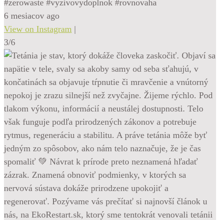
#zerowaste #vyzivovydoplnok #rovnovaha
6 mesiacov ago
View on Instagram
|
3/6