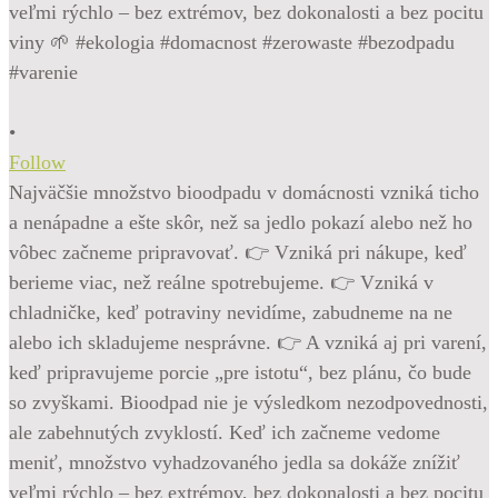
•
Follow
Najväčšie množstvo bioodpadu v domácnosti vzniká ticho
a nenápadne a ešte skôr, než sa jedlo pokazí alebo než ho
vôbec začneme pripravovať. 👉 Vzniká pri nákupe, keď
berieme viac, než reálne spotrebujeme. 👉 Vzniká v
chladničke, keď potraviny nevidíme, zabudneme na ne
alebo ich skladujeme nesprávne. 👉 A vzniká aj pri varení,
keď pripravujeme porcie „pre istotu“, bez plánu, čo bude
so zvyškami. Bioodpad nie je výsledkom nezodpovednosti,
ale zabehnutých zvyklostí. Keď ich začneme vedome
meniť, množstvo vyhadzovaného jedla sa dokáže znížiť
veľmi rýchlo – bez extrémov, bez dokonalosti a bez pocitu