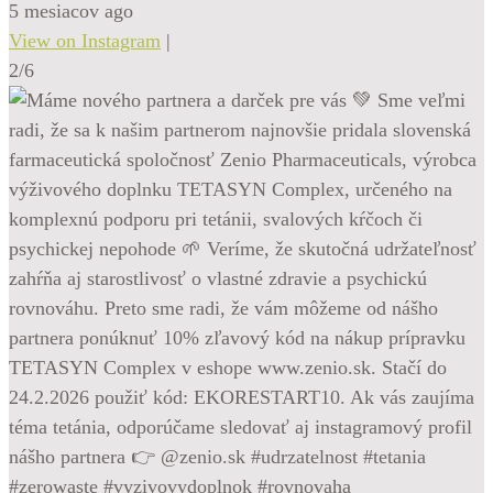
5 mesiacov ago
View on Instagram
|
2/6