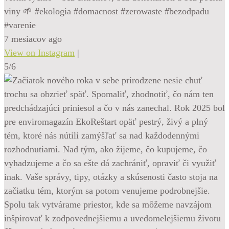
viny 🌱 #ekologia #domacnost #zerowaste #bezodpadu
#varenie
7 mesiacov ago
View on Instagram
|
5/6