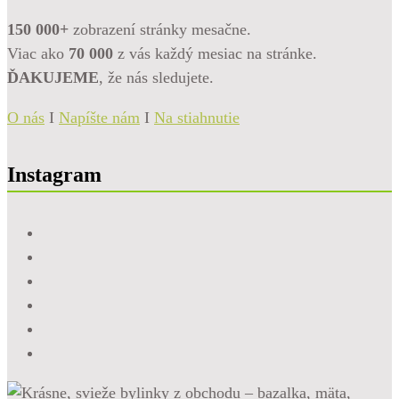
150 000+
zobrazení stránky mesačne.
Viac ako
70 000
z vás každý mesiac na stránke.
ĎAKUJEME
, že nás sledujete.
O nás
I
Napíšte nám
I
Na stiahnutie
Instagram