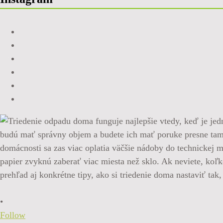
•
Follow