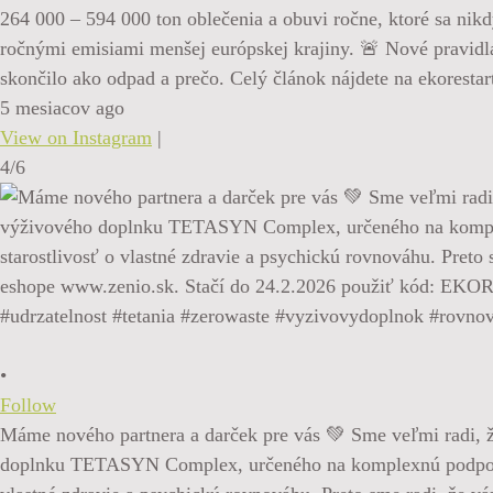
264 000 – 594 000 ton oblečenia a obuvi ročne, ktoré sa nikd
ročnými emisiami menšej európskej krajiny. 🚨 Nové pravidlá
skončilo ako odpad a prečo. Celý článok nájdete na ekoresta
5 mesiacov ago
View on Instagram
|
4/6
•
Follow
Máme nového partnera a darček pre vás 💚 Sme veľmi radi, ž
doplnku TETASYN Complex, určeného na komplexnú podporu pri