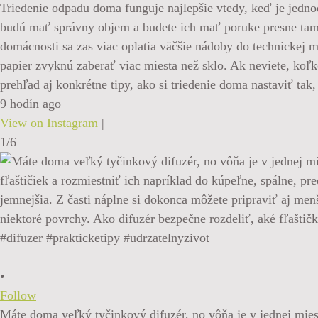
Triedenie odpadu doma funguje najlepšie vtedy, keď je jednodu
budú mať správny objem a budete ich mať poruke presne tam,
domácnosti sa zas viac oplatia väčšie nádoby do technickej m
papier zvyknú zaberať viac miesta než sklo. Ak neviete, koľk
prehľad aj konkrétne tipy, ako si triedenie doma nastaviť t
9 hodín ago
View on Instagram
|
1/6
•
Follow
Máte doma veľký tyčinkový difuzér, no vôňa je v jednej miest