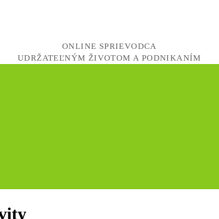
ONLINE SPRIEVODCA
UDRŽATEĽNÝM ŽIVOTOM A PODNIKANÍM
vity