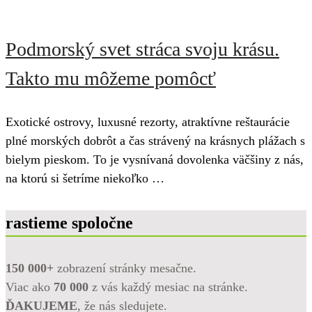
Podmorský svet stráca svoju krásu.
Takto mu môžeme pomôcť
Exotické ostrovy, luxusné rezorty, atraktívne reštaurácie
plné morských dobrôt a čas strávený na krásnych plážach s
bielym pieskom. To je vysnívaná dovolenka väčšiny z nás,
na ktorú si šetríme niekoľko …
rastieme spoločne
150 000+
zobrazení stránky mesačne.
Viac ako
70 000
z vás každý mesiac na stránke.
ĎAKUJEME
, že nás sledujete.