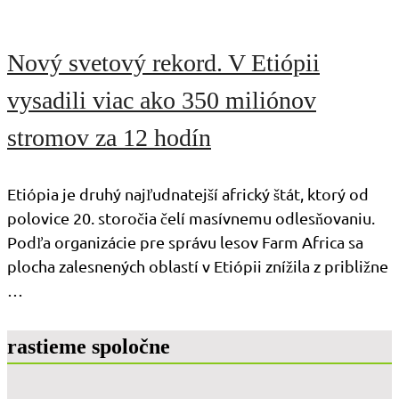
Nový svetový rekord. V Etiópii
vysadili viac ako 350 miliónov
stromov za 12 hodín
Etiópia je druhý najľudnatejší africký štát, ktorý od
polovice 20. storočia čelí masívnemu odlesňovaniu.
Podľa organizácie pre správu lesov Farm Africa sa
plocha zalesnených oblastí v Etiópii znížila z približne
…
rastieme spoločne