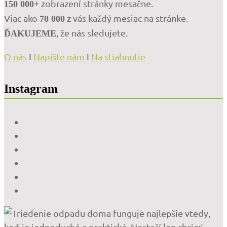
zobrazení stránky mesačne.
150 000+
Viac ako
z vás každý mesiac na stránke.
70 000
, že nás sledujete.
ĎAKUJEME
O nás
I
Napíšte nám
I
Na stiahnutie
Instagram