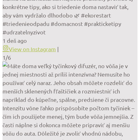
konkrétne tipy, ako si triedenie doma nastaviť tak,
aby vám vydržalo dlhodobo 🌿 #ekorestart
#triedenieodpadu #domacnost #prakticketipy
#udrzatelnyzivot
1 deň ago
View on Instagram
|
1/6