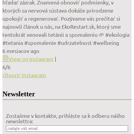
hľadať zázrak. Znamená obnoviť podmienky, v
ktorých sa nervová sústava dokáže prirodzene
upokojiť a regenerovať. Pozývame vás prečítať si
najnovší článok u nás, na EkoRestart.sk, ktorý sme
tentokrát venovali tetánii a spomaleniu 🌱 #ekologia
#tetania #spomalenie #udrzatelnost #welbeing
6 mesiacov ago
View on Instagram
|
6/6
Otvoriť Instagram
Newsletter
Zostaňme v kontakte, prihláste sa k odberu nášho
newslettra: