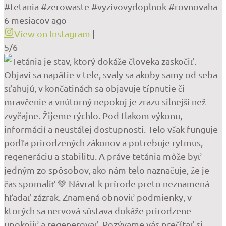
#tetania #zerowaste #vyzivovydoplnok #rovnovaha
6 mesiacov ago
View on Instagram
|
5/6