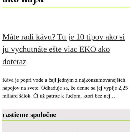
Máte radi kávu? Tu je 10 tipov ako si
ju vychutnáte ešte viac EKO ako
doteraz
Káva je popri vode a čaji jedným z najkonzumovanejších
nápojov na svete. Odhaduje sa, že denne sa jej vypije 2,25
miliárd šálok. Či už patríte k ľuďom, ktorí bez nej …
rastieme spoločne