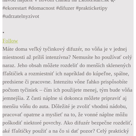
•
Follow
Máte doma veľký tyčinkový difuzér, no vôňa je v jednej
miestnosti až príliš intenzívna? Nemusíte ho používať celý
naraz. Jeho obsah môžete rozdeliť do menších sklenených
fľaštičiek a rozmiestniť ich napríklad do kúpeľne, spálne,
predsiene či pracovne. Intenzitu vône ľahko prispôsobíte
počtom tyčiniek – čím ich použijete menej, tým bude vôňa
jemnejšia. Z časti náplne si dokonca môžete pripraviť aj
menšiu vôňu do auta. Dôležité je zvoliť vhodnú nádobu,
pracovať opatrne a myslieť na to, že vonné náplne môžu
poškodiť niektoré povrchy. Ako difuzér bezpečne rozdeliť,
aké fľaštičky použiť a na čo si dať pozor? Celý praktický