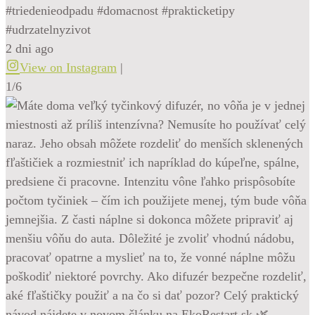
#triedenieodpadu #domacnost #prakticketipy
#udrzatelnyzivot
2 dni ago
View on Instagram
|
1/6