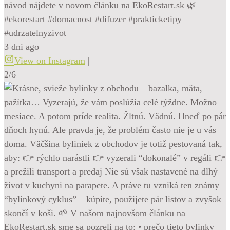
návod nájdete v novom článku na EkoRestart.sk 🌿
#ekorestart #domacnost #difuzer #prakticketipy
#udrzatelnyzivot
3 dni ago
View on Instagram
|
2/6