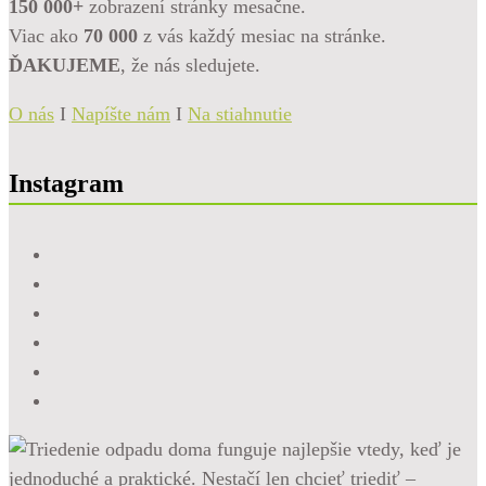
150 000+
zobrazení stránky mesačne.
Viac ako
70 000
z vás každý mesiac na stránke.
ĎAKUJEME
, že nás sledujete.
O nás
I
Napíšte nám
I
Na stiahnutie
Instagram