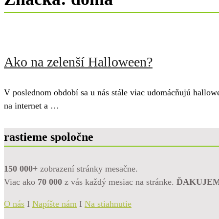
Ako na zelenší Halloween?
V poslednom období sa u nás stále viac udomácňujú hallow
na internet a …
rastieme spoločne
150 000+
zobrazení stránky mesačne.
Viac ako
70 000
z vás každý mesiac na stránke.
ĎAKUJE
O nás
I
Napíšte nám
I
Na stiahnutie