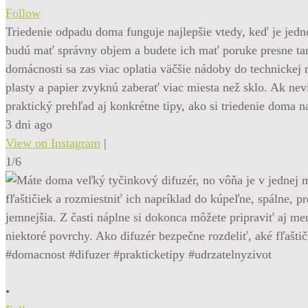
Follow
Triedenie odpadu doma funguje najlepšie vtedy, keď je jednod
budú mať správny objem a budete ich mať poruke presne tam
domácnosti sa zas viac oplatia väčšie nádoby do technickej 
plasty a papier zvyknú zaberať viac miesta než sklo. Ak nev
praktický prehľad aj konkrétne tipy, ako si triedenie doma
3 dni ago
View on Instagram
|
1/6
•