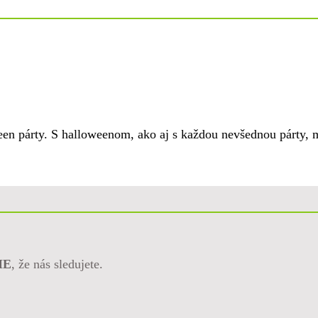
een párty. S halloweenom, ako aj s každou nevšednou párty,
ME
, že nás sledujete.