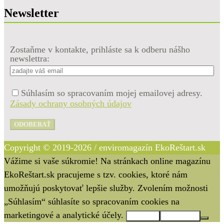
Newsletter
Zostaňme v kontakte, prihláste sa k odberu nášho
newslettra:
Súhlasím so spracovaním mojej emailovej adresy.
Zásady ochrany osobných údajov
ODOBERAŤ
Copyright © 2019-2026 / enviromagazín EkoReštart.sk
Vážime si vaše súkromie! Na stránkach online magazínu
EkoReštart.sk pracujeme s tzv. cookies, ktoré nám
umožňujú poskytovať lepšie služby. Zvolením možnosti
„Súhlasím“ súhlasíte so spracovaním cookies na
marketingové a analytické účely.
Súhlasím
Nesúhlasím