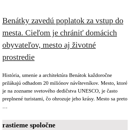
Benátky zavedú poplatok za vstup do
mesta. Cieľom je chrániť domácich
obyvateľov, mesto aj životné
prostredie
História, umenie a architektúra Benátok každoročne
prilákajú odhadom 20 miliónov návštevníkov. Mesto, ktoré
je na zozname svetového dedičstva UNESCO, je často
preplnené turistami, čo ohrozuje jeho krásy. Mesto sa preto
…
rastieme spoločne