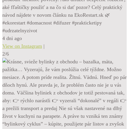
aké fľaštičky použiť a na čo si dať pozor? Celý praktický
návod nájdete v novom článku na EkoRestart.sk 🌿
#ekorestart #domacnost #difuzer #prakticketipy
#udrzatelnyzivot
4 dni ago
View on Instagram
|
2/6