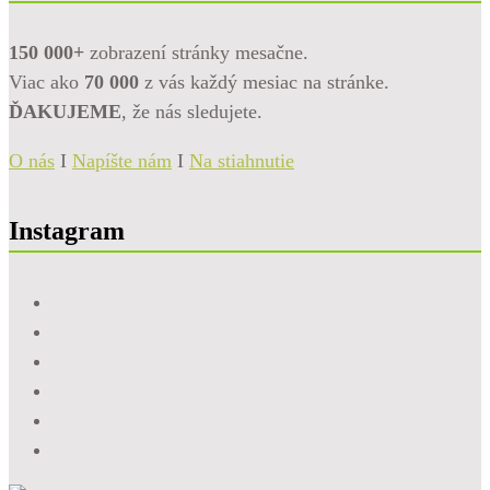
150 000+
zobrazení stránky mesačne.
Viac ako
70 000
z vás každý mesiac na stránke.
ĎAKUJEME
, že nás sledujete.
O nás
I
Napíšte nám
I
Na stiahnutie
Instagram