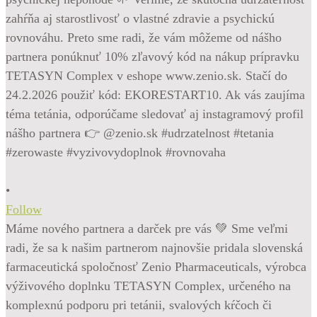
•
Follow
Máme nového partnera a darček pre vás 💚 Sme veľmi
radi, že sa k našim partnerom najnovšie pridala slovenská
farmaceutická spoločnosť Zenio Pharmaceuticals, výrobca
výživového doplnku TETASYN Complex, určeného na
komplexnú podporu pri tetánii, svalových kŕčoch či