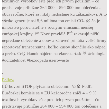
•
Follow
EÚ hovorí STOP plytvaniu oblečením! 👕🚫 Podľa
Európskej komisie sa v EÚ každoročne zničí 4 – 9 %
textilných výrobkov ešte pred ich prvým použitím – čo
predstavuje približne 264 000 – 594 000 ton oblečenia a