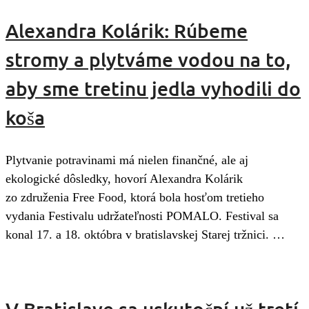
Alexandra Kolárik: Rúbeme
stromy a plytváme vodou na to,
aby sme tretinu jedla vyhodili do
koša
Plytvanie potravinami má nielen finančné, ale aj
ekologické dôsledky, hovorí Alexandra Kolárik
zo združenia Free Food, ktorá bola hosťom tretieho
vydania Festivalu udržateľnosti POMALO. Festival sa
konal 17. a 18. októbra v bratislavskej Starej tržnici. …