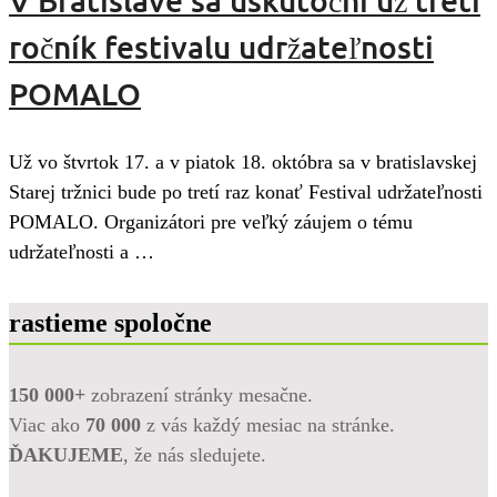
V Bratislave sa uskutoční už tretí
ročník festivalu udržateľnosti
POMALO
Už vo štvrtok 17. a v piatok 18. októbra sa v bratislavskej
Starej tržnici bude po tretí raz konať Festival udržateľnosti
POMALO. Organizátori pre veľký záujem o tému
udržateľnosti a …
rastieme spoločne
150 000+
zobrazení stránky mesačne.
Viac ako
70 000
z vás každý mesiac na stránke.
ĎAKUJEME
, že nás sledujete.