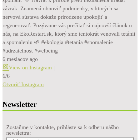
zázrak. Znamená obnoviť podmienky, v ktorých sa
nervová sústava dokáže prirodzene upokojiť a
regenerovať. Pozývame vás prečítať si najnovší článok u
nás, na EkoRestart.sk, ktorý sme tentokrát venovali tetánii
a spomaleniu 🌱 #ekologia #tetania #spomalenie
#udrzatelnost #welbeing
6 mesiacov ago
View on Instagram
|
6/6
Otvoriť Instagram
Newsletter
Zostaňme v kontakte, prihláste sa k odberu nášho
newslettra: