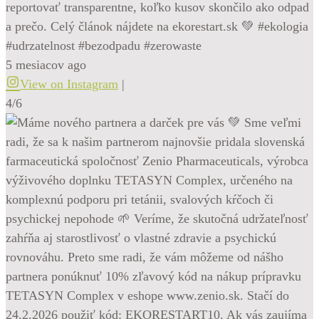
reportovať transparentne, koľko kusov skončilo ako odpad
a prečo. Celý článok nájdete na ekorestart.sk 💚 #ekologia
#udrzatelnost #bezodpadu #zerowaste
5 mesiacov ago
View on Instagram
|
4/6