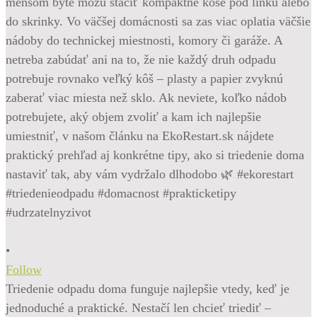
•
Follow
Triedenie odpadu doma funguje najlepšie vtedy, keď je
jednoduché a praktické. Nestačí len chcieť triediť –