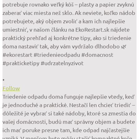
•
Follow
Triedenie odpadu doma funguje najlepšie vtedy, keď
je jednoduché a praktické. Nestačí len chcieť triediť –
dôležité je vybrať si také nádoby, ktoré sa zmestia do
vašej domácnosti, budú mať správny objem a budete
ich mať poruke presne tam, kde odpad najčastejšie
vzniká. V menšom byte môžu stačiť kompaktné koše