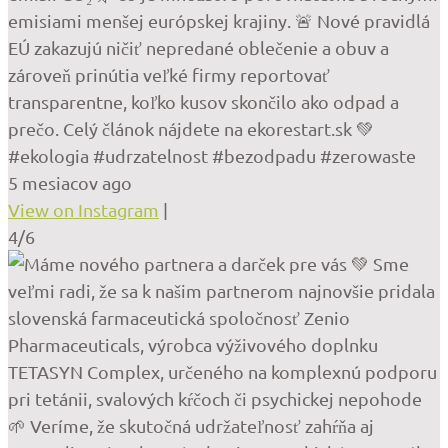
emisiami menšej európskej krajiny. 🚨 Nové pravidlá
EÚ zakazujú ničiť nepredané oblečenie a obuv a
zároveň prinútia veľké firmy reportovať
transparentne, koľko kusov skončilo ako odpad a
prečo. Celý článok nájdete na ekorestart.sk 💚
#ekologia #udrzatelnost #bezodpadu #zerowaste
5 mesiacov ago
View on Instagram
|
4/6