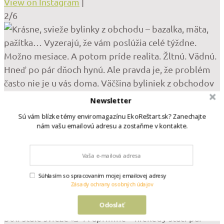
View on Instagram
|
2/6
Newsletter
Sú vám blízke témy enviromagazínu EkoReštart.sk? Zanechajte
nám vašu emailovú adresu a zostaňme v kontakte.
Súhlasím so spracovaním mojej emailovej adresy
Zásady ochrany osobných údajov
Odoslať