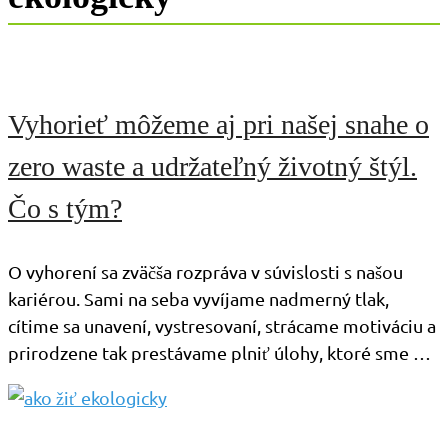
Vyhorieť môžeme aj pri našej snahe o
zero waste a udržateľný životný štýl.
Čo s tým?
O vyhorení sa zväčša rozpráva v súvislosti s našou
kariérou. Sami na seba vyvíjame nadmerný tlak,
cítime sa unavení, vystresovaní, strácame motiváciu a
prirodzene tak prestávame plniť úlohy, ktoré sme …