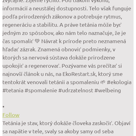
•
Follow
Tetánia je stav, ktorý dokáže človeka zaskočiť. Objaví
sa napätie v tele, svaly sa akoby samy od seba