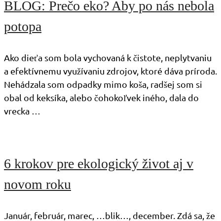
BLOG: Prečo eko? Aby po nás nebola
potopa
Ako dieťa som bola vychovaná k čistote, neplytvaniu
a efektívnemu využívaniu zdrojov, ktoré dáva príroda.
Nehádzala som odpadky mimo koša, radšej som si
obal od keksíka, alebo čohokoľvek iného, dala do
vrecka …
6 krokov pre ekologický život aj v
novom roku
Január, február, marec, …blik…, december. Zdá sa, že