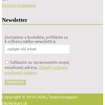
Otvoriť Instagram
Newsletter
Zostaňme v kontakte, prihláste sa
k odberu nášho newslettra:
Súhlasím so spracovaním mojej
emailovej adresy.
Zásady ochrany
osobných údajov
ODOBERAŤ
Copyright © 2019-2026 / enviromagazín
EkoReštart.sk