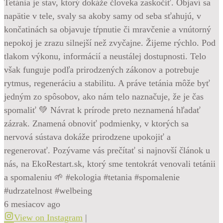
Tetánia je stav, ktorý dokáže človeka zaskočiť. Objaví sa
napätie v tele, svaly sa akoby samy od seba sťahujú, v
končatinách sa objavuje tŕpnutie či mravčenie a vnútorný
nepokoj je zrazu silnejší než zvyčajne. Žijeme rýchlo. Pod
tlakom výkonu, informácií a neustálej dostupnosti. Telo
však funguje podľa prirodzených zákonov a potrebuje
rytmus, regeneráciu a stabilitu. A práve tetánia môže byť
jedným zo spôsobov, ako nám telo naznačuje, že je čas
spomaliť 💚 Návrat k prírode preto neznamená hľadať
zázrak. Znamená obnoviť podmienky, v ktorých sa
nervová sústava dokáže prirodzene upokojiť a
regenerovať. Pozývame vás prečítať si najnovší článok u
nás, na EkoRestart.sk, ktorý sme tentokrát venovali tetánii
a spomaleniu 🌱 #ekologia #tetania #spomalenie
#udrzatelnost #welbeing
6 mesiacov ago
View on Instagram
|