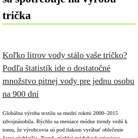
trička
Koľko litrov vody stálo vaše tričko?
Podľa štatistík ide o dostatočné
množstvo pitnej vody pre jednu osobu
na 900 dní
Globálna výroba textilu sa medzi rokmi 2000–2015
zdvojnásobila. Rýchlo sa meniace módne trendy vedú k
tomu, že výrobcovia sú pod tlakom vyrábať oblečenie