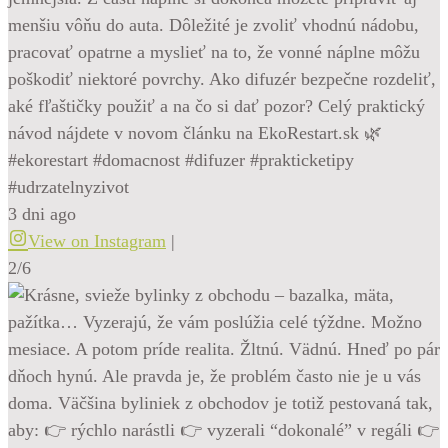
menšiu vôňu do auta. Dôležité je zvoliť vhodnú nádobu,
pracovať opatrne a myslieť na to, že vonné náplne môžu
poškodiť niektoré povrchy. Ako difuzér bezpečne rozdeliť,
aké fľaštičky použiť a na čo si dať pozor? Celý praktický
návod nájdete v novom článku na EkoRestart.sk 🌿
#ekorestart #domacnost #difuzer #prakticketipy
#udrzatelnyzivot
3 dni ago
View on Instagram
|
2/6