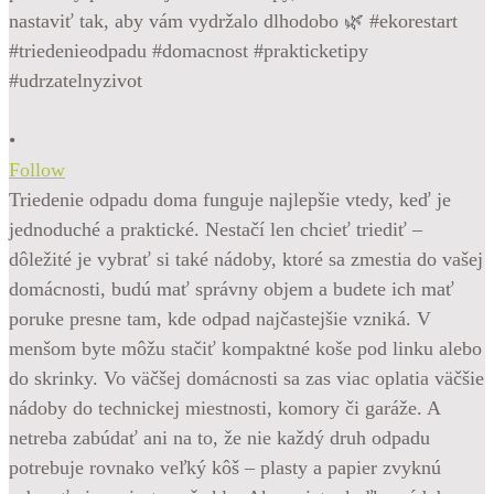
•
Follow
Triedenie odpadu doma funguje najlepšie vtedy, keď je
jednoduché a praktické. Nestačí len chcieť triediť –
dôležité je vybrať si také nádoby, ktoré sa zmestia do vašej
domácnosti, budú mať správny objem a budete ich mať
poruke presne tam, kde odpad najčastejšie vzniká. V
menšom byte môžu stačiť kompaktné koše pod linku alebo
do skrinky. Vo väčšej domácnosti sa zas viac oplatia väčšie
nádoby do technickej miestnosti, komory či garáže. A
netreba zabúdať ani na to, že nie každý druh odpadu
potrebuje rovnako veľký kôš – plasty a papier zvyknú