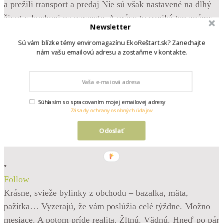
Newsletter
Sú vám blízke témy enviromagazínu EkoReštart.sk? Zanechajte
nám vašu emailovú adresu a zostaňme v kontakte.
Súhlasím so spracovaním mojej emailovej adresy
Zásady ochrany osobných údajov
Odoslať
•
Follow
Krásne, svieže bylinky z obchodu – bazalka, mäta,
pažítka… Vyzerajú, že vám poslúžia celé týždne. Možno
mesiace. A potom príde realita. Žltnú. Vädnú. Hneď po pár