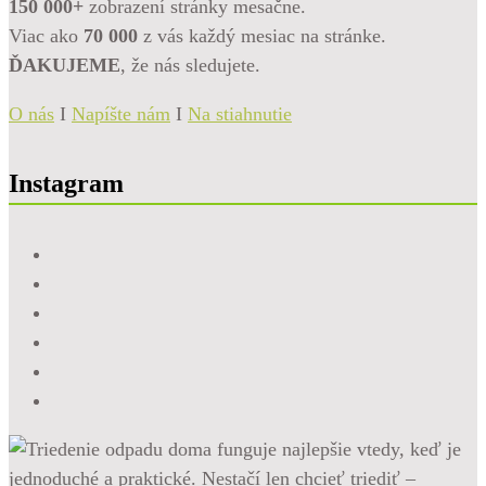
150 000+
zobrazení stránky mesačne.
Viac ako
70 000
z vás každý mesiac na stránke.
ĎAKUJEME
, že nás sledujete.
O nás
I
Napíšte nám
I
Na stiahnutie
Instagram