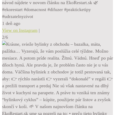
návod nájdete v novom článku na EkoRestart.sk 🌿
#ekorestart #domacnost #difuzer #prakticketipy
#udrzatelnyzivot
1 deň ago
View on Instagram
|
2/6