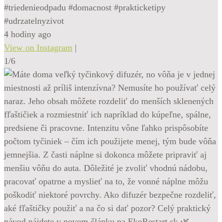
#triedenieodpadu #domacnost #prakticketipy
#udrzatelnyzivot
4 hodiny ago
View on Instagram
|
1/6