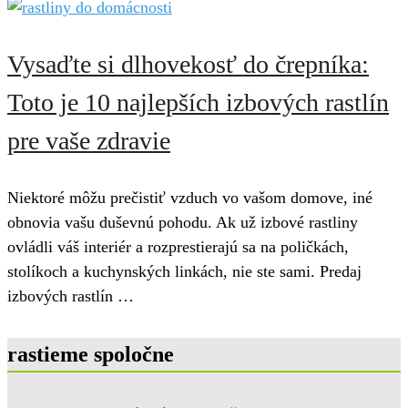
Vysaďte si dlhovekosť do črepníka:
Toto je 10 najlepších izbových rastlín
pre vaše zdravie
Niektoré môžu prečistiť vzduch vo vašom domove, iné
obnovia vašu duševnú pohodu. Ak už izbové rastliny
ovládli váš interiér a rozprestierajú sa na poličkách,
stolíkoch a kuchynských linkách, nie ste sami. Predaj
izbových rastlín …
rastieme spoločne