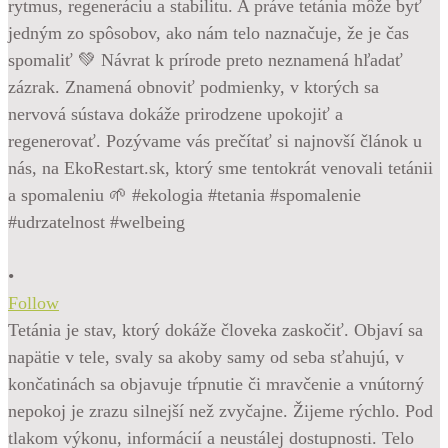
•
Follow
Tetánia je stav, ktorý dokáže človeka zaskočiť. Objaví sa
napätie v tele, svaly sa akoby samy od seba sťahujú, v
končatinách sa objavuje tŕpnutie či mravčenie a vnútorný
nepokoj je zrazu silnejší než zvyčajne. Žijeme rýchlo. Pod
tlakom výkonu, informácií a neustálej dostupnosti. Telo