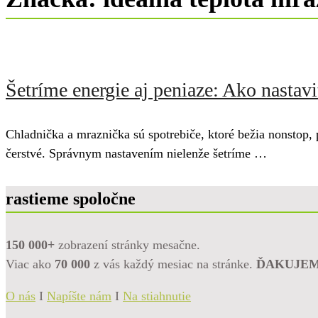
Šetríme energie aj peniaze: Ako nastav
Chladnička a mraznička sú spotrebiče, ktoré bežia nonstop, p
čerstvé. Správnym nastavením nielenže šetríme …
rastieme spoločne
150 000+
zobrazení stránky mesačne.
Viac ako
70 000
z vás každý mesiac na stránke.
ĎAKUJE
O nás
I
Napíšte nám
I
Na stiahnutie