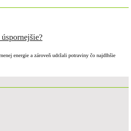
 úspornejšie?
jmenej energie a zároveň udržali potraviny čo najdlhšie