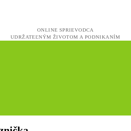
ONLINE SPRIEVODCA
UDRŽATEĽNÝM ŽIVOTOM A PODNIKANÍM
aznička