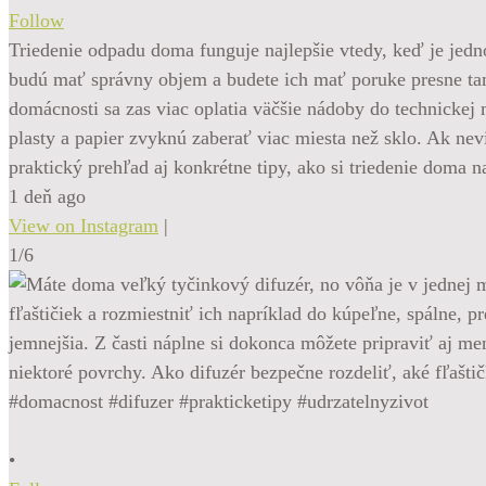
Follow
Triedenie odpadu doma funguje najlepšie vtedy, keď je jednod
budú mať správny objem a budete ich mať poruke presne tam
domácnosti sa zas viac oplatia väčšie nádoby do technickej 
plasty a papier zvyknú zaberať viac miesta než sklo. Ak nev
praktický prehľad aj konkrétne tipy, ako si triedenie doma
1 deň ago
View on Instagram
|
1/6
•