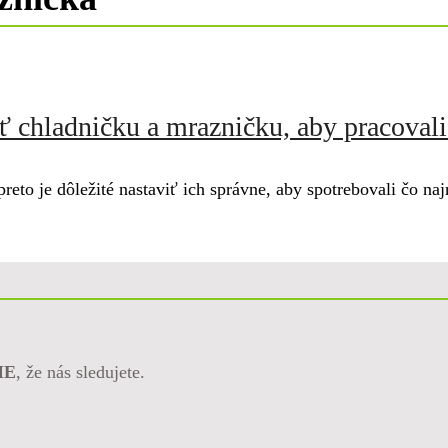
iť chladničku a mrazničku, aby pracovali
reto je dôležité nastaviť ich správne, aby spotrebovali čo na
ME
, že nás sledujete.