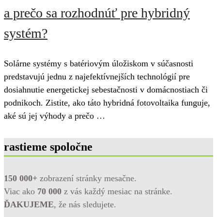
a prečo sa rozhodnúť pre hybridný
systém?
Solárne systémy s batériovým úložiskom v súčasnosti
predstavujú jednu z najefektívnejších technológií pre
dosiahnutie energetickej sebestačnosti v domácnostiach či
podnikoch. Zistite, ako táto hybridná fotovoltaika funguje,
aké sú jej výhody a prečo …
rastieme spoločne
150 000+
zobrazení stránky mesačne.
Viac ako
70 000
z vás každý mesiac na stránke.
ĎAKUJEME
, že nás sledujete.