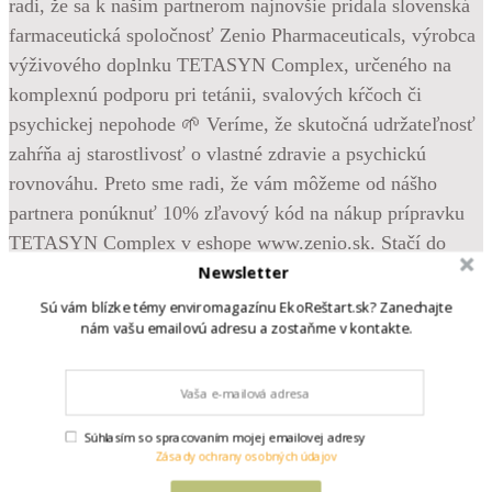
Newsletter
Sú vám blízke témy enviromagazínu EkoReštart.sk? Zanechajte
nám vašu emailovú adresu a zostaňme v kontakte.
•
Súhlasím so spracovaním mojej emailovej adresy
Follow
Zásady ochrany osobných údajov
Máme nového partnera a darček pre vás 💚 Sme veľmi