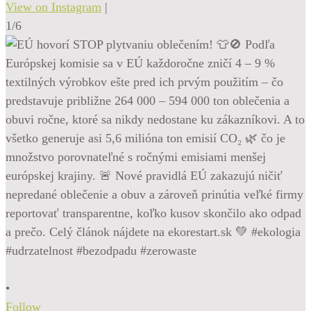
View on Instagram
|
1/6
•
Follow