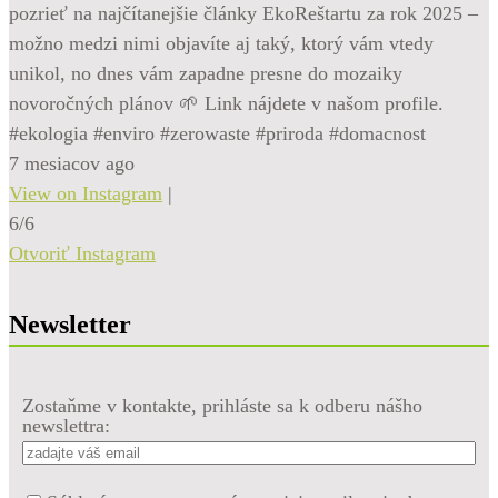
pozrieť na najčítanejšie články EkoReštartu za rok 2025 –
možno medzi nimi objavíte aj taký, ktorý vám vtedy
unikol, no dnes vám zapadne presne do mozaiky
novoročných plánov 🌱 Link nájdete v našom profile.
#ekologia #enviro #zerowaste #priroda #domacnost
7 mesiacov ago
View on Instagram
|
6/6
Otvoriť Instagram
Newsletter
Zostaňme v kontakte, prihláste sa k odberu nášho
newslettra: