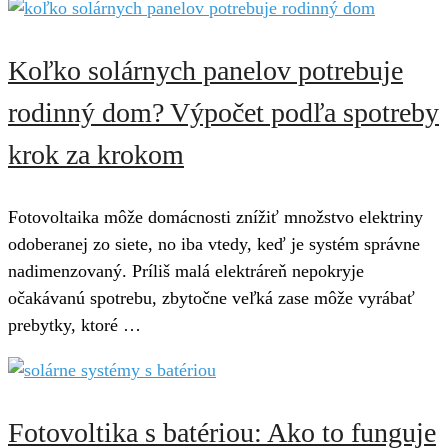
Koľko solárnych panelov potrebuje
rodinný dom? Výpočet podľa spotreby
krok za krokom
Fotovoltaika môže domácnosti znížiť množstvo elektriny
odoberanej zo siete, no iba vtedy, keď je systém správne
nadimenzovaný. Príliš malá elektráreň nepokryje
očakávanú spotrebu, zbytočne veľká zase môže vyrábať
prebytky, ktoré …
Fotovoltika s batériou: Ako to funguje