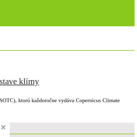
 stave klímy
 (ESOTC), ktorú každoročne vydáva Copernicus Climate