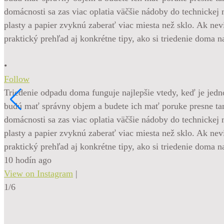
•
Follow
Triedenie odpadu doma funguje najlepšie vtedy, keď je jednod
budú mať správny objem a budete ich mať poruke presne tam
domácnosti sa zas viac oplatia väčšie nádoby do technickej 
plasty a papier zvyknú zaberať viac miesta než sklo. Ak nev
praktický prehľad aj konkrétne tipy, ako si triedenie doma
10 hodín ago
View on Instagram
|
1/6