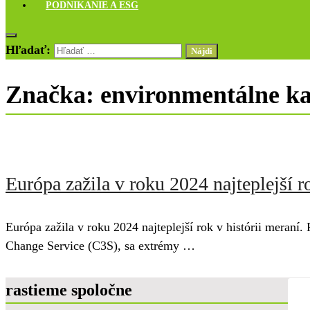
PODNIKANIE A ESG
Hľadať:
Značka:
environmentálne ka
Európa zažila v roku 2024 najteplejší r
Európa zažila v roku 2024 najteplejší rok v histórii meran
Change Service (C3S), sa extrémy …
rastieme spoločne