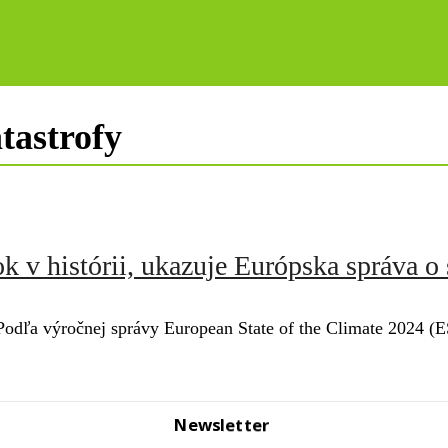
tastrofy
ok v histórii, ukazuje Európska správa o
í. Podľa výročnej správy European State of the Climate 2024
Newsletter