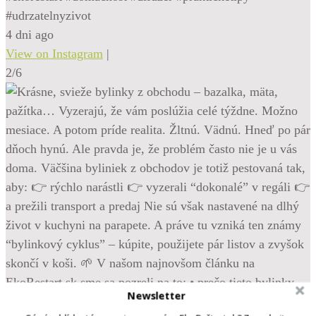
#udrzatelnyzivot
4 dni ago
View on Instagram
|
2/6
Newsletter