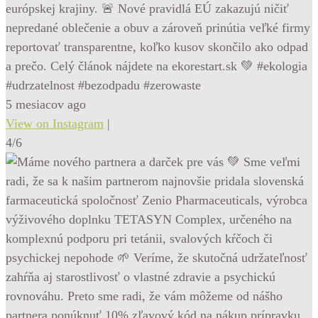
európskej krajiny. 🚨 Nové pravidlá EÚ zakazujú ničiť
nepredané oblečenie a obuv a zároveň prinútia veľké firmy
reportovať transparentne, koľko kusov skončilo ako odpad
a prečo. Celý článok nájdete na ekorestart.sk 💚 #ekologia
#udrzatelnost #bezodpadu #zerowaste
5 mesiacov ago
View on Instagram
|
4/6