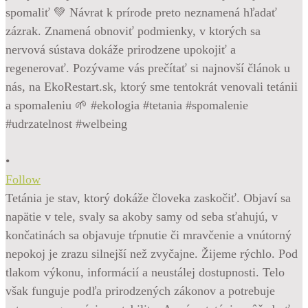
•
Follow
Tetánia je stav, ktorý dokáže človeka zaskočiť. Objaví sa
napätie v tele, svaly sa akoby samy od seba sťahujú, v
končatinách sa objavuje tŕpnutie či mravčenie a vnútorný
nepokoj je zrazu silnejší než zvyčajne. Žijeme rýchlo. Pod
tlakom výkonu, informácií a neustálej dostupnosti. Telo
však funguje podľa prirodzených zákonov a potrebuje