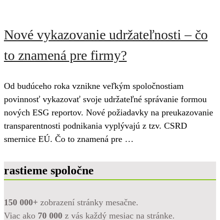
Nové vykazovanie udržateľnosti – čo
to znamená pre firmy?
Od budúceho roka vznikne veľkým spoločnostiam
povinnosť vykazovať svoje udržateľné správanie formou
nových ESG reportov. Nové požiadavky na preukazovanie
transparentnosti podnikania vyplývajú z tzv. CSRD
smernice EÚ. Čo to znamená pre …
rastieme spoločne
150 000+
zobrazení stránky mesačne.
Viac ako
70 000
z vás každý mesiac na stránke.