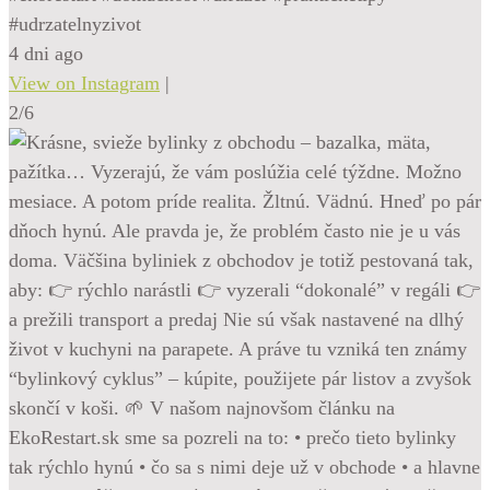
#udrzatelnyzivot
4 dni ago
View on Instagram
|
2/6