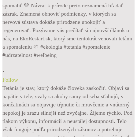
•
Follow
Tetánia je stav, ktorý dokáže človeka zaskočiť. Objaví sa
napätie v tele, svaly sa akoby samy od seba sťahujú, v
končatinách sa objavuje tŕpnutie či mravčenie a vnútorný
nepokoj je zrazu silnejší než zvyčajne. Žijeme rýchlo. Pod
tlakom výkonu, informácií a neustálej dostupnosti. Telo
však funguje podľa prirodzených zákonov a potrebuje