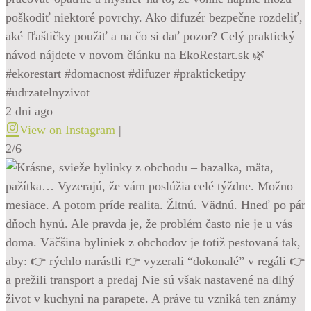
poškodiť niektoré povrchy. Ako difuzér bezpečne rozdeliť,
aké fľaštičky použiť a na čo si dať pozor? Celý praktický
návod nájdete v novom článku na EkoRestart.sk 🌿
#ekorestart #domacnost #difuzer #prakticketipy
#udrzatelnyzivot
2 dni ago
View on Instagram
|
2/6