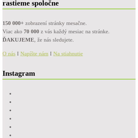
rastieme spoločne
150 000+
zobrazení stránky mesačne.
Viac ako
70 000
z vás každý mesiac na stránke.
ĎAKUJEME
, že nás sledujete.
O nás
I
Napíšte nám
I
Na stiahnutie
Instagram