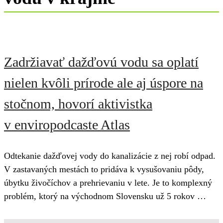
Zadržiavať dažďovú vodu sa oplatí
nielen kvôli prírode ale aj úspore na
stočnom, hovorí aktivistka
v enviropodcaste Atlas
Odtekanie dažďovej vody do kanalizácie z nej robí odpad.
V zastavaných mestách to pridáva k vysušovaniu pôdy,
úbytku živočíchov a prehrievaniu v lete. Je to komplexný
problém, ktorý na východnom Slovensku už 5 rokov …