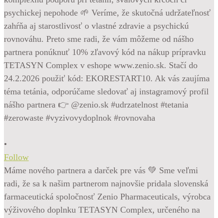
•
Follow
Máme nového partnera a darček pre vás 💚 Sme veľmi
radi, že sa k našim partnerom najnovšie pridala slovenská
farmaceutická spoločnosť Zenio Pharmaceuticals, výrobca
výživového doplnku TETASYN Complex, určeného na