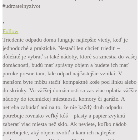
•
Follow
Triedenie odpadu doma funguje najlepšie vtedy, keď je
jednoduché a praktické. Nestačí len chcieť triediť –
dôležité je vybrať si také nádoby, ktoré sa zmestia do vašej
domácnosti, budú mať správny objem a budete ich mať
poruke presne tam, kde odpad najčastejšie vzniká. V
menšom byte môžu stačiť kompaktné koše pod linku alebo
do skrinky. Vo väčšej domácnosti sa zas viac oplatia väčšie
nádoby do technickej miestnosti, komory či garáže. A
netreba zabúdať ani na to, že nie každý druh odpadu
potrebuje rovnako veľký kôš – plasty a papier zvyknú
zaberať viac miesta než sklo. Ak neviete, koľko nádob
potrebujete, aký objem zvoliť a kam ich najlepšie