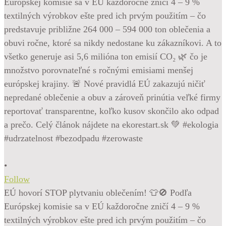
•
Follow
EÚ hovorí STOP plytvaniu oblečením! 👕🚫 Podľa
Európskej komisie sa v EÚ každoročne zničí 4 – 9 %
textilných výrobkov ešte pred ich prvým použitím – čo