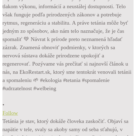
•
Follow
Tetánia je stav, ktorý dokáže človeka zaskočiť. Objaví sa
napätie v tele, svaly sa akoby samy od seba sťahujú, v