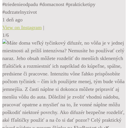
#triedenieodpadu #domacnost #prakticketipy
#udrzatelnyzivot
1 deň ago
View on Instagram
|
1/6