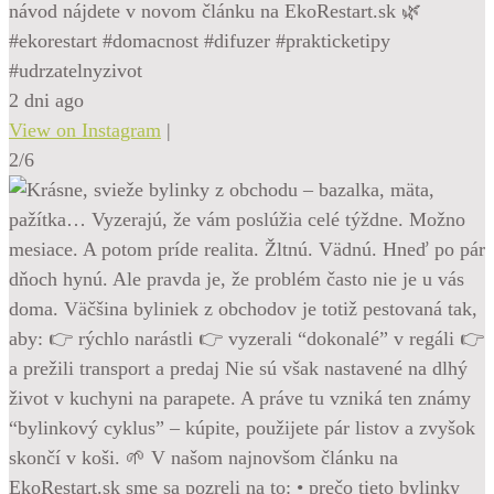
návod nájdete v novom článku na EkoRestart.sk 🌿
#ekorestart #domacnost #difuzer #prakticketipy
#udrzatelnyzivot
2 dni ago
View on Instagram
|
2/6