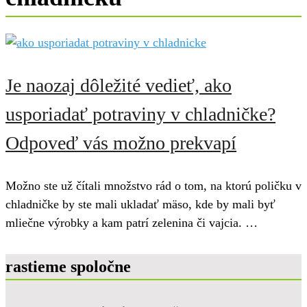
Je naozaj dôležité vedieť, ako
usporiadať potraviny v chladničke?
Odpoveď vás možno prekvapí
Možno ste už čítali množstvo rád o tom, na ktorú poličku v
chladničke by ste mali ukladať mäso, kde by mali byť
mliečne výrobky a kam patrí zelenina či vajcia. …
rastieme spoločne