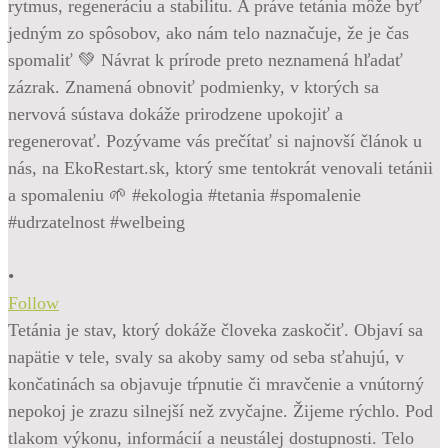
•
Follow
Tetánia je stav, ktorý dokáže človeka zaskočiť. Objaví sa
napätie v tele, svaly sa akoby samy od seba sťahujú, v
končatinách sa objavuje tŕpnutie či mravčenie a vnútorný
nepokoj je zrazu silnejší než zvyčajne. Žijeme rýchlo. Pod
tlakom výkonu, informácií a neustálej dostupnosti. Telo