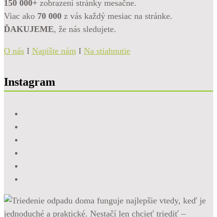
150 000+
zobrazení stránky mesačne.
Viac ako
70 000
z vás každý mesiac na stránke.
ĎAKUJEME
, že nás sledujete.
O nás
I
Napíšte nám
I
Na stiahnutie
Instagram