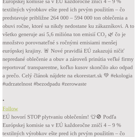
•
Follow
EÚ hovorí STOP plytvaniu oblečením! 👕🚫 Podľa
Európskej komisie sa v EÚ každoročne zničí 4 – 9 %
textilných výrobkov ešte pred ich prvým použitím – čo