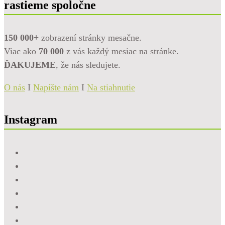
rastieme spoločne
150 000+
zobrazení stránky mesačne.
Viac ako
70 000
z vás každý mesiac na stránke.
ĎAKUJEME
, že nás sledujete.
O nás
I
Napíšte nám
I
Na stiahnutie
Instagram