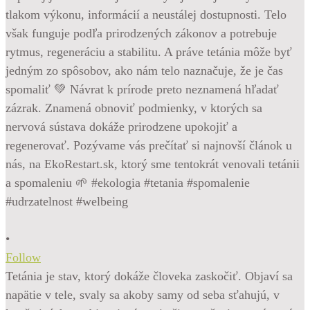
•
Follow
Tetánia je stav, ktorý dokáže človeka zaskočiť. Objaví sa
napätie v tele, svaly sa akoby samy od seba sťahujú, v