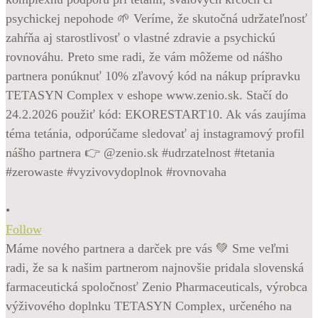
•
Follow
Máme nového partnera a darček pre vás 💚 Sme veľmi
radi, že sa k našim partnerom najnovšie pridala slovenská
farmaceutická spoločnosť Zenio Pharmaceuticals, výrobca
výživového doplnku TETASYN Complex, určeného na