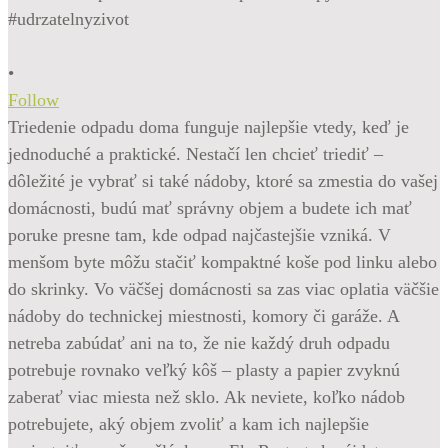
•
Follow
Triedenie odpadu doma funguje najlepšie vtedy, keď je
jednoduché a praktické. Nestačí len chcieť triediť –
dôležité je vybrať si také nádoby, ktoré sa zmestia do vašej
domácnosti, budú mať správny objem a budete ich mať
poruke presne tam, kde odpad najčastejšie vzniká. V
menšom byte môžu stačiť kompaktné koše pod linku alebo
do skrinky. Vo väčšej domácnosti sa zas viac oplatia väčšie
nádoby do technickej miestnosti, komory či garáže. A
netreba zabúdať ani na to, že nie každý druh odpadu
potrebuje rovnako veľký kôš – plasty a papier zvyknú
zaberať viac miesta než sklo. Ak neviete, koľko nádob
potrebujete, aký objem zvoliť a kam ich najlepšie