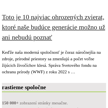
Toto je 10 najviac ohrozených zvierat,
ktoré naše budúce generácie možno už
ani nebudú poznať
Keďže naša moderná spoločnosť je čoraz náročnejšia na
zdroje, prírodné priestory sa zmenšujú a počet voľne
žijúcich živočíchov klesá. Správa Svetového fondu na
ochranu prírody (WWF) z roku 2022 s …
rastieme spoločne
150 000+
zobrazení stránky mesačne.