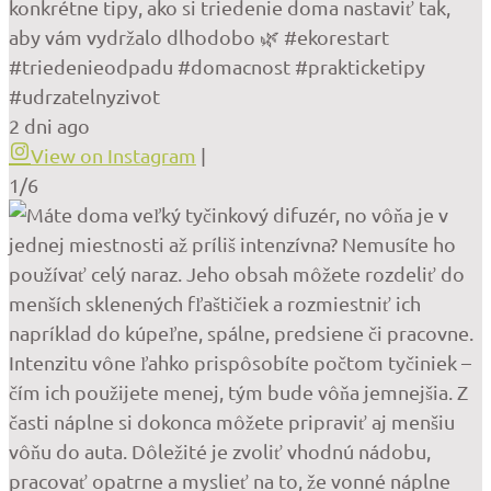
konkrétne tipy, ako si triedenie doma nastaviť tak,
aby vám vydržalo dlhodobo 🌿 #ekorestart
#triedenieodpadu #domacnost #prakticketipy
#udrzatelnyzivot
2 dni ago
View on Instagram
|
1/6