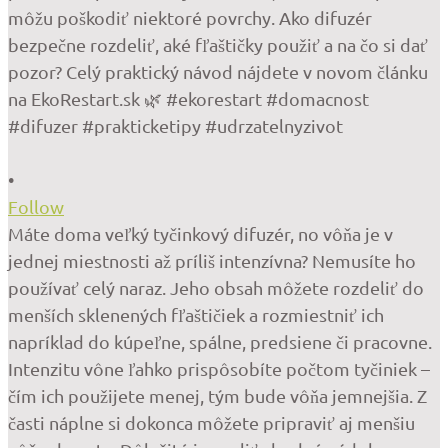
•
Follow
Máte doma veľký tyčinkový difuzér, no vôňa je v
jednej miestnosti až príliš intenzívna? Nemusíte ho
používať celý naraz. Jeho obsah môžete rozdeliť do
menších sklenených fľaštičiek a rozmiestniť ich
napríklad do kúpeľne, spálne, predsiene či pracovne.
Intenzitu vône ľahko prispôsobíte počtom tyčiniek –
čím ich použijete menej, tým bude vôňa jemnejšia. Z
časti náplne si dokonca môžete pripraviť aj menšiu