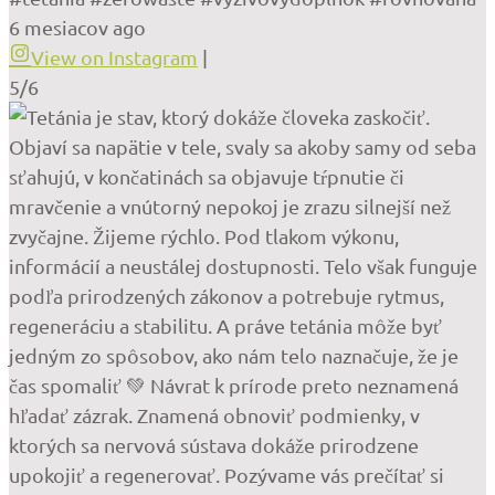
6 mesiacov ago
View on Instagram
|
5/6