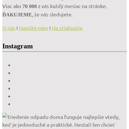
Viac ako
z vás každý mesiac na stránke.
70 000
, že nás sledujete.
ĎAKUJEME
O nás
I
Napíšte nám
I
Na stiahnutie
Instagram