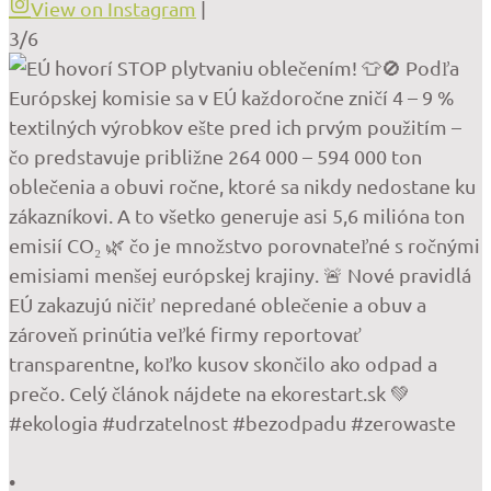
View on Instagram
|
3/6
•