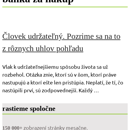
Človek udržateľný. Pozrime sa na to
z rôznych uhlov pohľadu
Vlak k udržateľnejšiemu spôsobu života sa už
rozbehol. Otázka znie, ktorí sú v ňom, ktorí práve
nastupujú a ktorí ešte len pristúpia. Neplatí, že tí, čo
nastúpili prví, sú zodpovednejší. Každý …
rastieme spoločne
zobrazení stránky mesačne.
150 000+