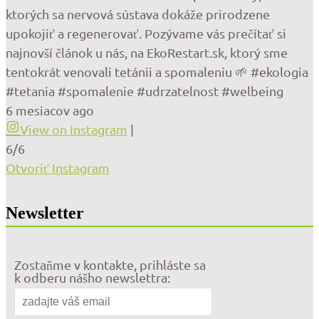
ktorých sa nervová sústava dokáže prirodzene
upokojiť a regenerovať. Pozývame vás prečítať si
najnovší článok u nás, na EkoRestart.sk, ktorý sme
tentokrát venovali tetánii a spomaleniu 🌱 #ekologia
#tetania #spomalenie #udrzatelnost #welbeing
6 mesiacov ago
View on Instagram
|
6/6
Otvoriť Instagram
Newsletter
Zostaňme v kontakte, prihláste sa
k odberu nášho newslettra: