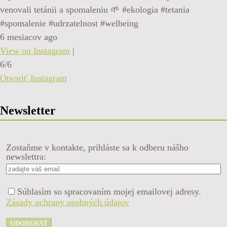
venovali tetánii a spomaleniu 🌱 #ekologia #tetania
#spomalenie #udrzatelnost #welbeing
6 mesiacov ago
View on Instagram
|
6/6
Otvoriť Instagram
Newsletter
Zostaňme v kontakte, prihláste sa k odberu nášho
newslettra:
Súhlasím so spracovaním mojej emailovej adresy.
Zásady ochrany osobných údajov
ODOBERAŤ