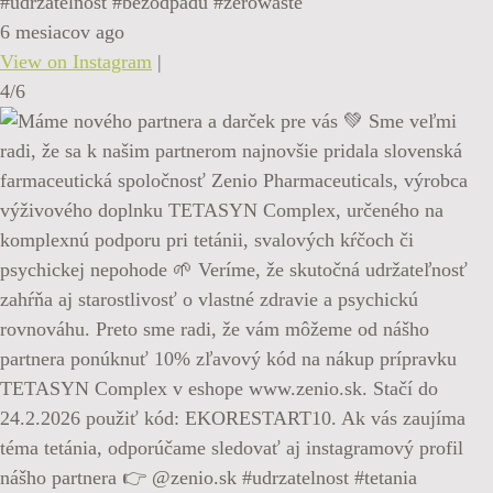
#udrzatelnost #bezodpadu #zerowaste
6 mesiacov ago
View on Instagram
|
4/6