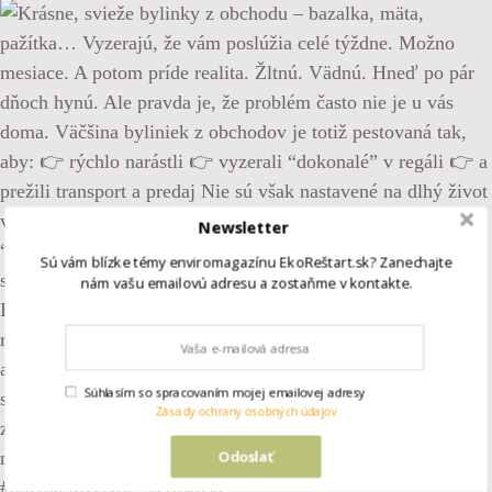
Newsletter
Sú vám blízke témy enviromagazínu EkoReštart.sk? Zanechajte
nám vašu emailovú adresu a zostaňme v kontakte.
Súhlasím so spracovaním mojej emailovej adresy
Zásady ochrany osobných údajov
Odoslať