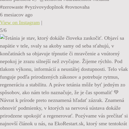
#zerowaste #vyzivovydoplnok #rovnovaha
6 mesiacov ago
View on Instagram
|
5/6