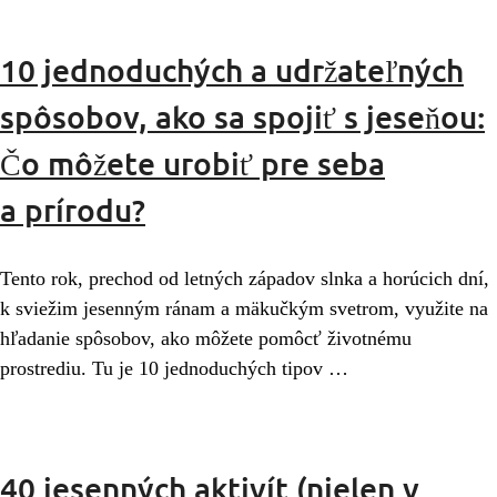
10 jednoduchých a udržateľných
spôsobov, ako sa spojiť s jeseňou:
Čo môžete urobiť pre seba
a prírodu?
Tento rok, prechod od letných západov slnka a horúcich dní,
k sviežim jesenným ránam a mäkučkým svetrom, využite na
hľadanie spôsobov, ako môžete pomôcť životnému
prostrediu. Tu je 10 jednoduchých tipov …
40 jesenných aktivít (nielen v