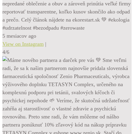
nepredané oblečenie a obuv a zároveň prinútia veľké firmy
reportovať transparentne, koľko kusov skončilo ako odpad
a prečo. Celý článok nájdete na ekorestart.sk 💚 #ekologia
#udrzatelnost #bezodpadu #zerowaste
5 mesiacov ago
View on Instagram
|
4/6