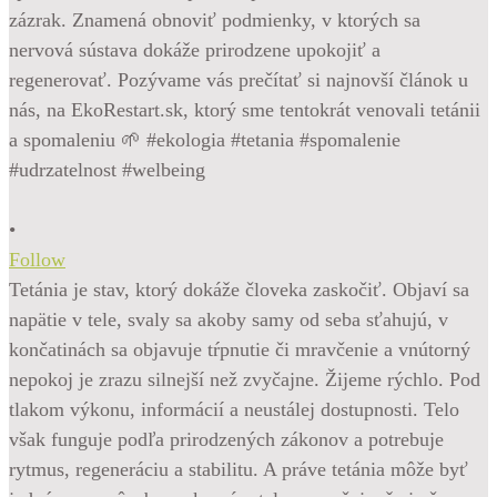
•
Follow
Tetánia je stav, ktorý dokáže človeka zaskočiť. Objaví sa
napätie v tele, svaly sa akoby samy od seba sťahujú, v
končatinách sa objavuje tŕpnutie či mravčenie a vnútorný
nepokoj je zrazu silnejší než zvyčajne. Žijeme rýchlo. Pod
tlakom výkonu, informácií a neustálej dostupnosti. Telo
však funguje podľa prirodzených zákonov a potrebuje
rytmus, regeneráciu a stabilitu. A práve tetánia môže byť