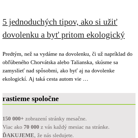
5 jednoduchých tipov, ako si užiť
dovolenku a byť pritom ekologický
Predtým, než sa vydáme na dovolenku, či už napríklad do
obľúbeného Chorvátska alebo Talianska, skúsme sa
zamyslieť nad spôsobmi, ako byť aj na dovolenke
ekologickí. Aj taká cesta autom vie …
rastieme spoločne
150 000+
zobrazení stránky mesačne.
Viac ako
70 000
z vás každý mesiac na stránke.
ĎAKUJEME
, že nás sledujete.