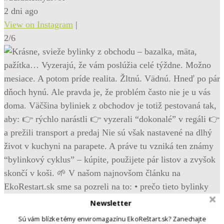
2 dni ago
View on Instagram
|
2/6
Newsletter
Sú vám blízke témy enviromagazínu EkoReštart.sk? Zanechajte