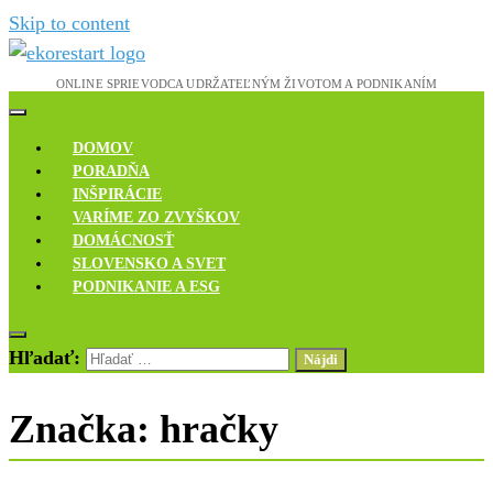
Skip to content
Novinky, rozhovory a inšpirácie
Ekoreštart
DOMOV
PORADŇA
INŠPIRÁCIE
VARÍME ZO ZVYŠKOV
DOMÁCNOSŤ
SLOVENSKO A SVET
PODNIKANIE A ESG
Hľadať:
Značka:
hračky